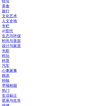
特写
美食
旅行
文化艺术
人文史地
专栏
@世代
生态与环保
时尚与美容
设计与家居
光影
科玩
科普
汽车
心事家事
精选
特辑
早报校园
热门
生活贴士
星座与生肖
保健