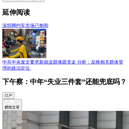
延伸阅读
深圳网约车市场已饱和
中共中央发文要求新就业群体跟党走 分析：反映相关群体管
理的政治定位
下午察：中年“失业三件套”还能兜底吗？
订户
赠阅文章