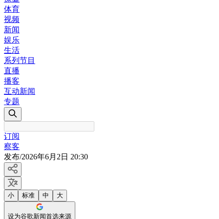
体育
视频
新闻
娱乐
生活
系列节目
直播
播客
互动新闻
专题
订阅
察客
发布
/
2026年6月2日 20:30
小
标准
中
大
设为谷歌新闻首选来源