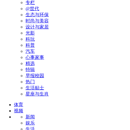
专栏
@世代
生态与环保
时尚与美容
设计与家居
光影
科玩
科普
汽车
心事家事
精选
特辑
早报校园
热门
生活贴士
星座与生肖
体育
视频
新闻
娱乐
生活