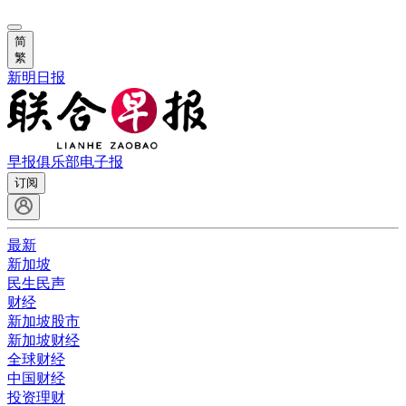
简
繁
新明日报
早报俱乐部
电子报
订阅
最新
新加坡
民生民声
财经
新加坡股市
新加坡财经
全球财经
中国财经
投资理财