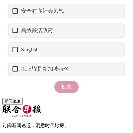
新闻速递
订阅新闻速递，洞悉时代脉搏。