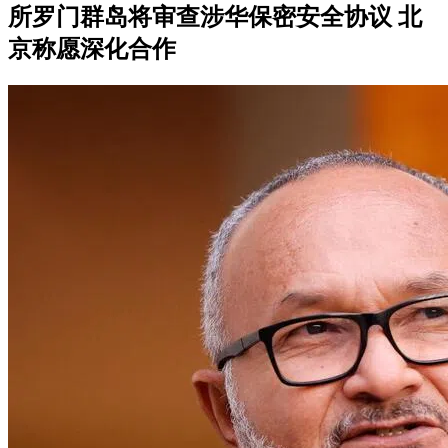
所罗门群岛将审查涉华保密安全协议 北
京称愿深化合作