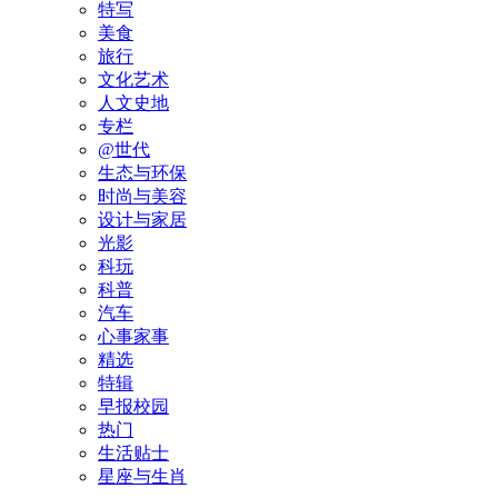
特写
美食
旅行
文化艺术
人文史地
专栏
@世代
生态与环保
时尚与美容
设计与家居
光影
科玩
科普
汽车
心事家事
精选
特辑
早报校园
热门
生活贴士
星座与生肖