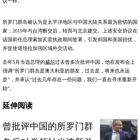
议一样。”
所罗门群岛被认为是太平洋地区与中国大陆关系最为密切的国
家，2019年与台湾断交后，转而与北京建交。上述安全协议在
该国前任总理索加瓦雷执政期间签署，引发邻国和美国担忧，
并促使堪培拉加强区域外交活动。
去年5月当选总理的
威尔
过去曾多次批评中国，他在发布会上
强调“所罗门群岛是澳大利亚的朋友，过去是，将来也永远
是”，并承认“过去几年存在一些问题，我们一直在寻求重新开
始”。
延伸阅读
曾批评中国的所罗门群