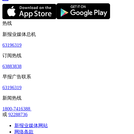
热线
新报业媒体总机
63196319
订阅热线
63883838
早报广告联系
63196319
新闻热线
1800-7416388
或
92288736
新报业媒体网站
网络条款