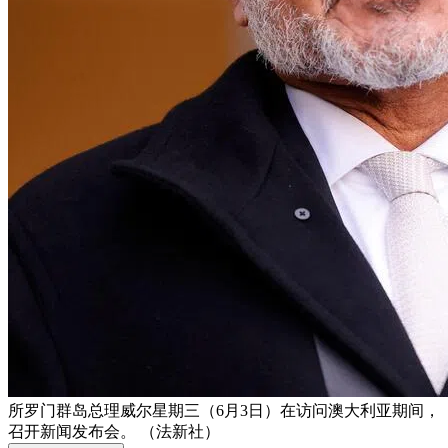
所罗门群岛总理威尔星期三（6月3日）在访问澳大利亚期间，
召开新闻发布会。 （法新社）