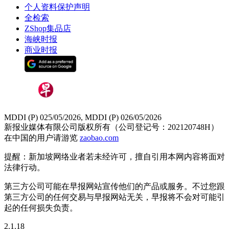
个人资料保护声明
全检索
ZShop集品店
海峡时报
商业时报
MDDI (P) 025/05/2026, MDDI (P) 026/05/2026
新报业媒体有限公司版权所有（公司登记号：202120748H）
在中国的用户请游览
zaobao.com
提醒：新加坡网络业者若未经许可，擅自引用本网内容将面对
法律行动。
第三方公司可能在早报网站宣传他们的产品或服务。不过您跟
第三方公司的任何交易与早报网站无关，早报将不会对可能引
起的任何损失负责。
2.1.18