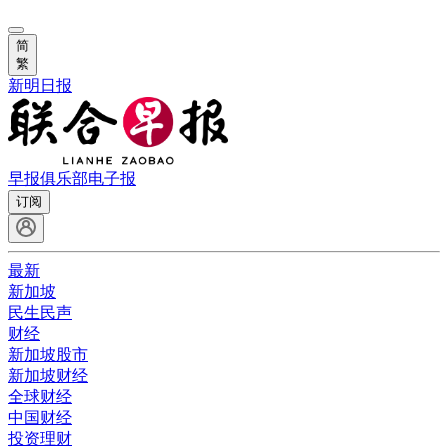
简
繁
新明日报
早报俱乐部
电子报
订阅
最新
新加坡
民生民声
财经
新加坡股市
新加坡财经
全球财经
中国财经
投资理财