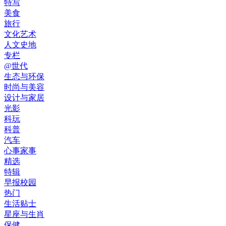
特写
美食
旅行
文化艺术
人文史地
专栏
@世代
生态与环保
时尚与美容
设计与家居
光影
科玩
科普
汽车
心事家事
精选
特辑
早报校园
热门
生活贴士
星座与生肖
保健