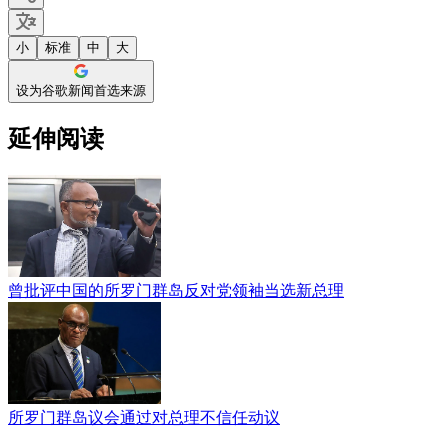
小
标准
中
大
设为谷歌新闻首选来源
延伸阅读
曾批评中国的所罗门群岛反对党领袖当选新总理
所罗门群岛议会通过对总理不信任动议