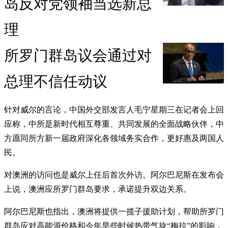
岛反对党领袖当选新总
理
所罗门群岛议会通过对
总理不信任动议
针对威尔的言论，中国外交部发言人毛宁星期三在记者会上回
应称，中所是新时代相互尊重、共同发展的全面战略伙伴，中
方愿同所方新一届政府深化各领域务实合作，更好惠及两国人
民。
对澳洲的访问也是威尔上任后首次外访。阿尔巴尼斯在发布会
上说，澳洲应所罗门群岛要求，承诺提升双边关系。
阿尔巴尼斯也指出，澳洲将提供一揽子援助计划，帮助所罗门
群岛应对高能源价格和今年早些时候热带气旋“梅拉”的影响，