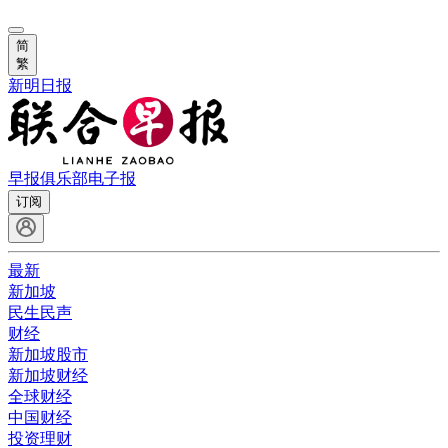
简
繁
新明日报
早报俱乐部
电子报
订阅
最新
新加坡
民生民声
财经
新加坡股市
新加坡财经
全球财经
中国财经
投资理财