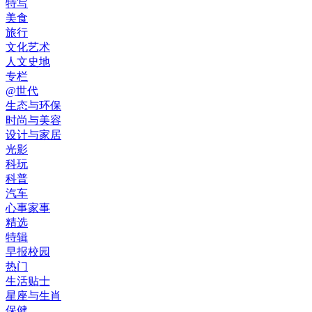
特写
美食
旅行
文化艺术
人文史地
专栏
@世代
生态与环保
时尚与美容
设计与家居
光影
科玩
科普
汽车
心事家事
精选
特辑
早报校园
热门
生活贴士
星座与生肖
保健