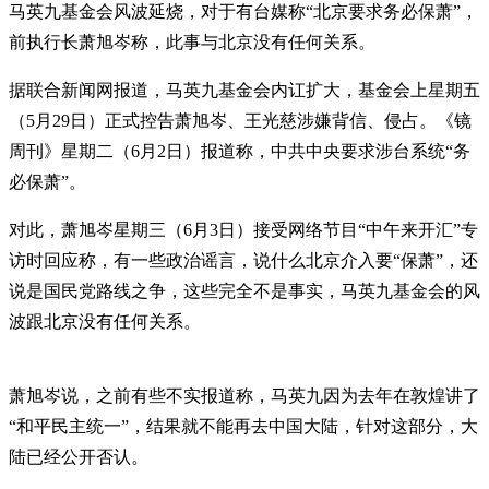
马英九基金会风波延烧，对于有台媒称“北京要求务必保萧”，
前执行长萧旭岑称，此事与北京没有任何关系。
据联合新闻网报道，马英九基金会内讧扩大，基金会上星期五
（5月29日）正式控告萧旭岑、王光慈涉嫌背信、侵占。《镜
周刊》星期二（6月2日）报道称，中共中央要求涉台系统“务
必保萧”。
对此，萧旭岑星期三（6月3日）接受网络节目“中午来开汇”专
访时回应称，有一些政治谣言，说什么北京介入要“保萧”，还
说是国民党路线之争，这些完全不是事实，马英九基金会的风
波跟北京没有任何关系。
萧旭岑说，之前有些不实报道称，马英九因为去年在敦煌讲了
“和平民主统一”，结果就不能再去中国大陆，针对这部分，大
陆已经公开否认。