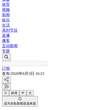
体育
视频
新闻
娱乐
生活
系列节目
直播
播客
互动新闻
专题
订阅
发布
/
2026年6月3日 16:23
小
标准
中
大
设为谷歌新闻首选来源