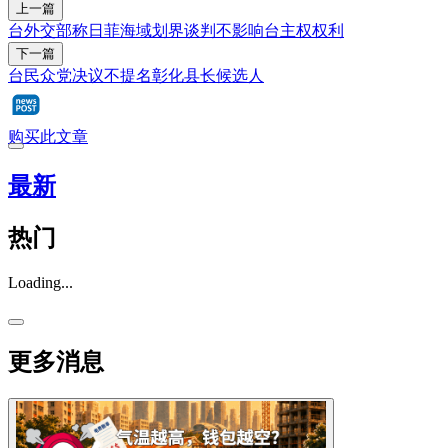
上一篇
台外交部称日菲海域划界谈判不影响台主权权利
下一篇
台民众党决议不提名彰化县长候选人
购买此文章
最新
热门
Loading...
更多消息