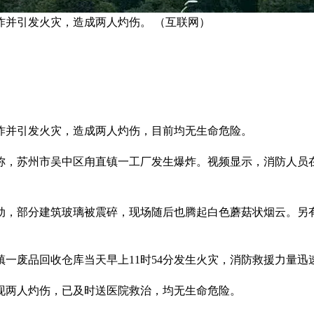
炸并引发火灾，造成两人灼伤。 （互联网）
炸并引发火灾，造成两人灼伤，目前均无生命危险。
称，苏州市吴中区甪直镇一工厂发生爆炸。视频显示，消防人员
动，部分建筑玻璃被震碎，现场随后也腾起白色蘑菇状烟云。另
一废品回收仓库当天早上11时54分发生火灾，消防救援力量迅
现两人灼伤，已及时送医院救治，均无生命危险。