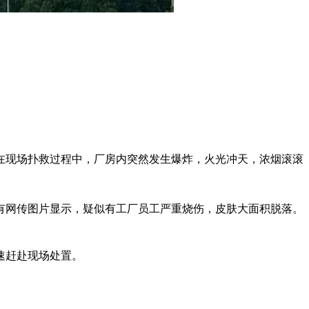
在现场扑救过程中，厂房内突然发生爆炸，火光冲天，浓烟滚滚
有网传图片显示，疑似有工厂员工严重烧伤，皮肤大面积脱落。
速赶赴现场处置。