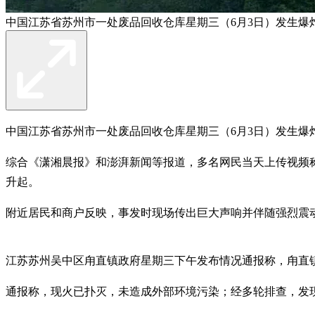
中国江苏省苏州市一处废品回收仓库星期三（6月3日）发生爆
中国江苏省苏州市一处废品回收仓库星期三（6月3日）发生爆
综合《潇湘晨报》和澎湃新闻等报道，多名网民当天上传视频
升起。
附近居民和商户反映，事发时现场传出巨大声响并伴随强烈震
江苏苏州吴中区甪直镇政府星期三下午发布情况通报称，甪直镇
通报称，现火已扑灭，未造成外部环境污染；经多轮排查，发