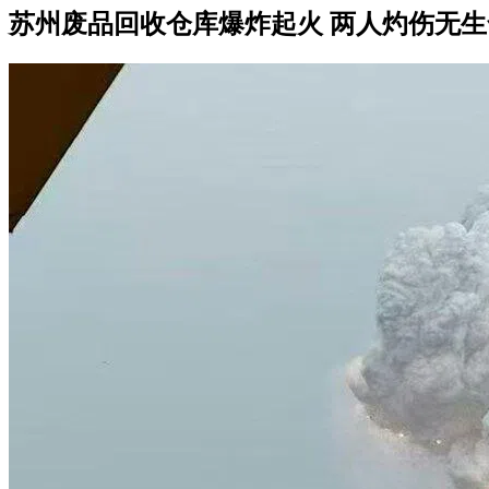
苏州废品回收仓库爆炸起火 两人灼伤无