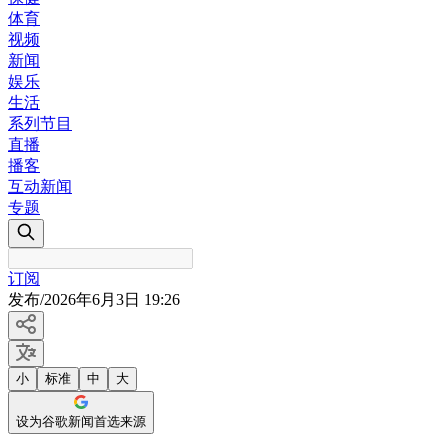
体育
视频
新闻
娱乐
生活
系列节目
直播
播客
互动新闻
专题
订阅
发布
/
2026年6月3日 19:26
小
标准
中
大
设为谷歌新闻首选来源