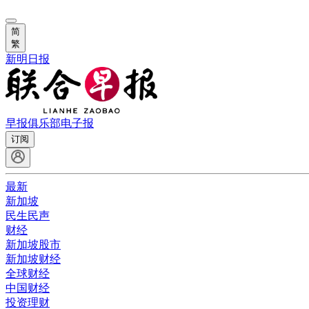
简
繁
新明日报
早报俱乐部
电子报
订阅
最新
新加坡
民生民声
财经
新加坡股市
新加坡财经
全球财经
中国财经
投资理财