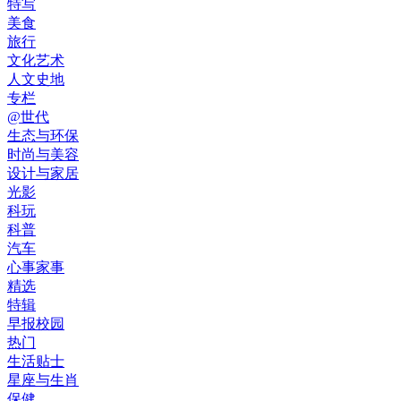
特写
美食
旅行
文化艺术
人文史地
专栏
@世代
生态与环保
时尚与美容
设计与家居
光影
科玩
科普
汽车
心事家事
精选
特辑
早报校园
热门
生活贴士
星座与生肖
保健