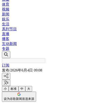
体育
视频
新闻
娱乐
生活
系列节目
直播
播客
互动新闻
专题
订阅
发布
/
2026年6月4日 09:08
小
标准
中
大
设为谷歌新闻首选来源