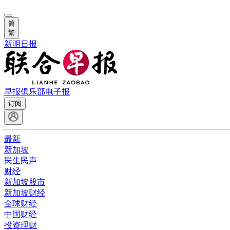
简
繁
新明日报
早报俱乐部
电子报
订阅
最新
新加坡
民生民声
财经
新加坡股市
新加坡财经
全球财经
中国财经
投资理财