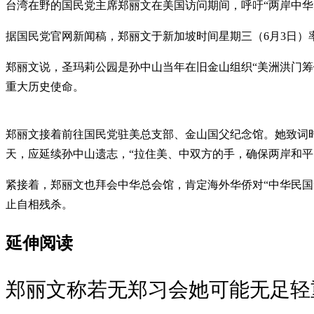
台湾在野的国民党主席郑丽文在美国访问期间，呼吁“两岸中华
据国民党官网新闻稿，郑丽文于新加坡时间星期三（6月3日
郑丽文说，圣玛莉公园是孙中山当年在旧金山组织“美洲洪门
重大历史使命。
郑丽文接着前往国民党驻美总支部、金山国父纪念馆。她致词
天，应延续孙中山遗志，“拉住美、中双方的手，确保两岸和平
紧接着，郑丽文也拜会中华总会馆，肯定海外华侨对“中华民
止自相残杀。
延伸阅读
郑丽文称若无郑习会她可能无足轻