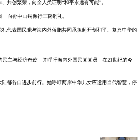
、共创繁荣，向全人类证明“和平永远有可能”。
园，向孙中山铜像行三鞠躬礼。
花礼代表国民党与海内外侨胞共同承担起开创和平、复兴中华的
民主与经济奇迹，并呼吁海内外国民党党员，在21世纪的今
大陆都各自进步前行。她呼吁两岸中华儿女应运用当代智慧，停