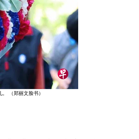
。 （郑丽文脸书）