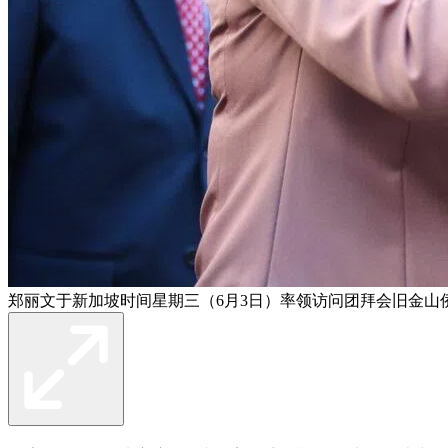
郑丽文于新加坡时间星期三（6月3日）率领访问团拜会旧金山