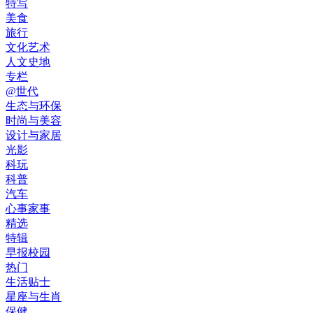
特写
美食
旅行
文化艺术
人文史地
专栏
@世代
生态与环保
时尚与美容
设计与家居
光影
科玩
科普
汽车
心事家事
精选
特辑
早报校园
热门
生活贴士
星座与生肖
保健