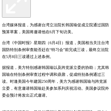
台湾媒体报道，为感谢台湾立法院长韩国瑜促成立院通过国防
预算草案，美国将邀请他在6月下旬访美。
台湾《中国时报》星期四（6月4日）报道，美国相当关注台湾
国防特别条例审查能否赶在“特习会”前完成三读，最终立法院
在5月8日三读通过上述条例。
据报道，美方特别感谢韩国瑜以及跨党派立委的协助；尤其韩
国瑜在特别条例审查过程中调和鼎鼐，促成特别条例通过三
读。时逢美国今年建国250周年，美方为感谢韩国瑜与跨党派
立委，有意邀请韩国瑜赴美参加系列庆祝活动。美国参议院外
委会预计将发出正式邀请。