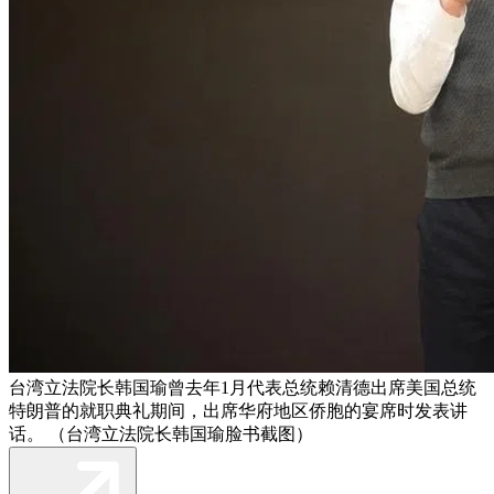
台湾立法院长韩国瑜曾去年1月代表总统赖清德出席美国总统
特朗普的就职典礼期间，出席华府地区侨胞的宴席时发表讲
话。 （台湾立法院长韩国瑜脸书截图）