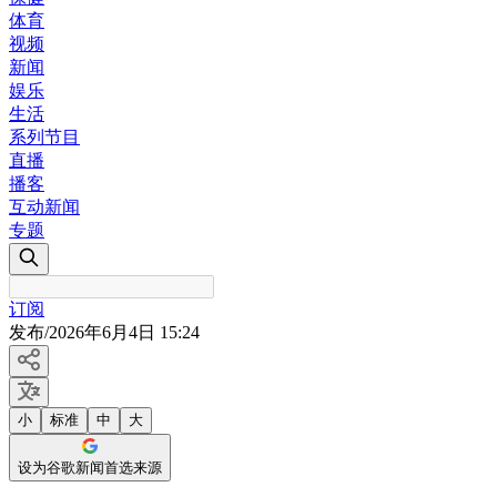
体育
视频
新闻
娱乐
生活
系列节目
直播
播客
互动新闻
专题
订阅
发布
/
2026年6月4日 15:24
小
标准
中
大
设为谷歌新闻首选来源