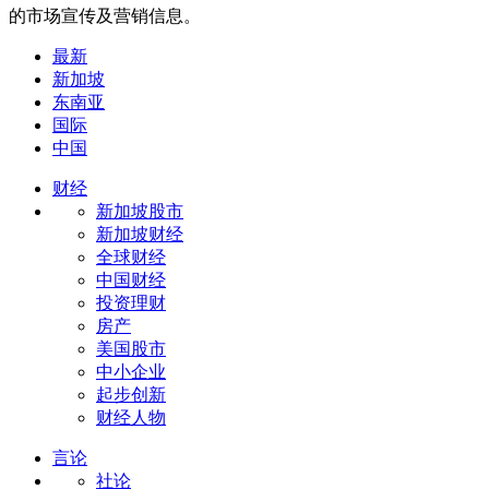
的市场宣传及营销信息。
最新
新加坡
东南亚
国际
中国
财经
新加坡股市
新加坡财经
全球财经
中国财经
投资理财
房产
美国股市
中小企业
起步创新
财经人物
言论
社论