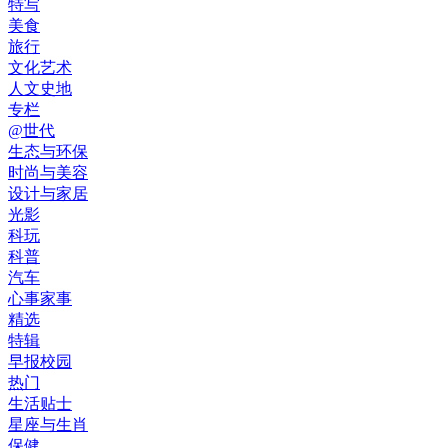
特写
美食
旅行
文化艺术
人文史地
专栏
@世代
生态与环保
时尚与美容
设计与家居
光影
科玩
科普
汽车
心事家事
精选
特辑
早报校园
热门
生活贴士
星座与生肖
保健