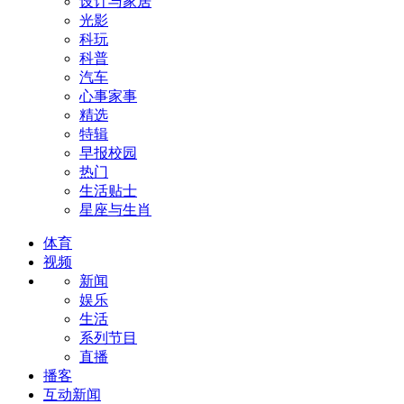
设计与家居
光影
科玩
科普
汽车
心事家事
精选
特辑
早报校园
热门
生活贴士
星座与生肖
体育
视频
新闻
娱乐
生活
系列节目
直播
播客
互动新闻