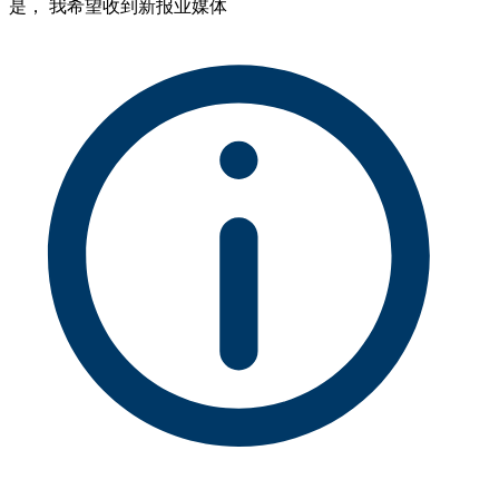
是， 我希望收到新报业媒体