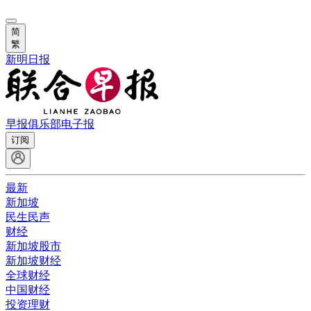
简
繁
新明日报
早报俱乐部
电子报
订阅
最新
新加坡
民生民声
财经
新加坡股市
新加坡财经
全球财经
中国财经
投资理财