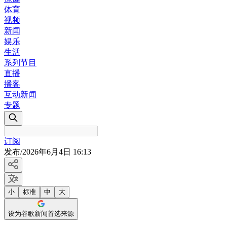
体育
视频
新闻
娱乐
生活
系列节目
直播
播客
互动新闻
专题
订阅
发布
/
2026年6月4日 16:13
小
标准
中
大
设为谷歌新闻首选来源