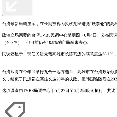
台湾最新民调显示，在长期被视为执政党民进党“铁票仓”的高
政治立场亲蓝的台湾TVBS民调中心星期四（6月4日）公布民
（40.3％），但目前仍有19.9%的市民尚未表态。
民调还显示，现任民进党籍高雄市长陈其迈的满意度达68.1%，不
台湾即将在今年底举行九合一地方选举。高雄市在台湾政治版图
长，结束了民进党在高雄长达20年的执政。但韩国瑜随后在20
这项调查由TVBS民调中心于5月27日至6月2日晚间执行，共访