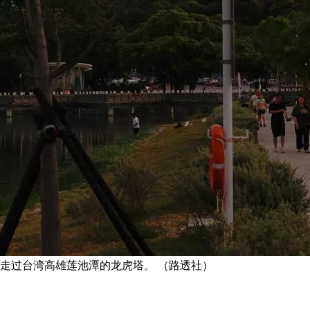
人走过台湾高雄莲池潭的龙虎塔。 （路透社）