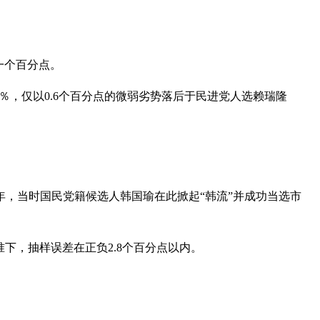
一个百分点。
7％，仅以0.6个百分点的微弱劣势落后于民进党人选赖瑞隆
年，当时国民党籍候选人韩国瑜在此掀起“韩流”并成功当选市
水准下，抽样误差在正负2.8个百分点以内。