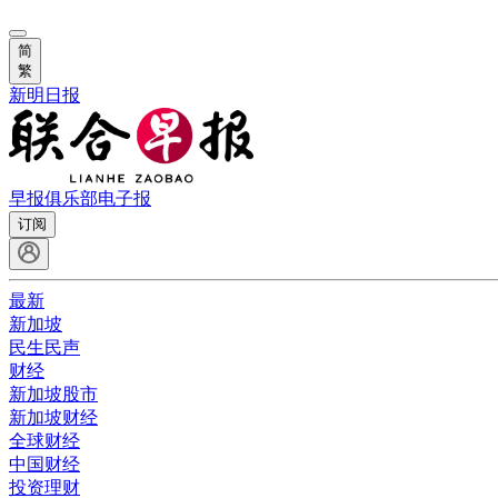
简
繁
新明日报
早报俱乐部
电子报
订阅
最新
新加坡
民生民声
财经
新加坡股市
新加坡财经
全球财经
中国财经
投资理财