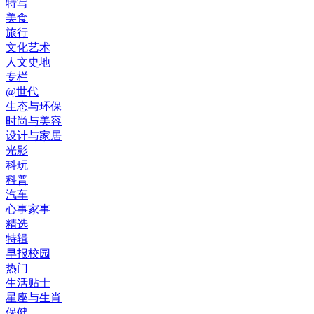
特写
美食
旅行
文化艺术
人文史地
专栏
@世代
生态与环保
时尚与美容
设计与家居
光影
科玩
科普
汽车
心事家事
精选
特辑
早报校园
热门
生活贴士
星座与生肖
保健