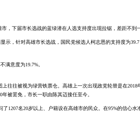
雄市，下届市长选战的蓝绿潜在人选支持度出现拉锯，差距不到
调显示，针对高雄市长选战，国民党候选人柯志恩的支持度为39.
满意度为19.7%。
上往往被视为绿营铁票仓。高雄上一次出现政党轮替是在2018
20年被罢免，市长一职由陈其迈接任至今。
问了1207名20岁以上、户籍设在高雄市的民众。在95%的信心