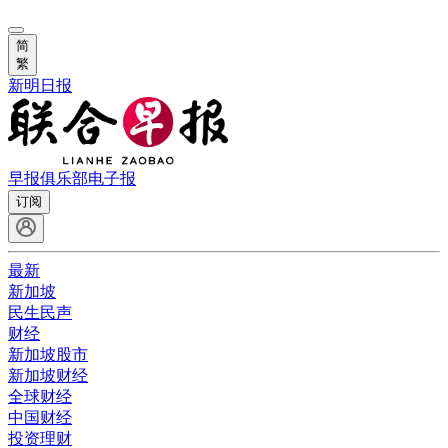
简
繁
新明日报
早报俱乐部
电子报
订阅
最新
新加坡
民生民声
财经
新加坡股市
新加坡财经
全球财经
中国财经
投资理财