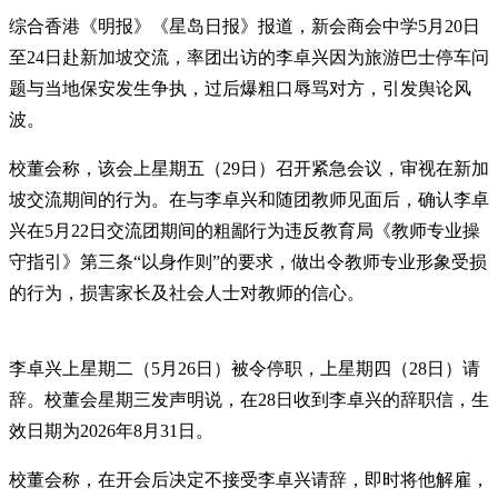
综合香港《明报》《星岛日报》报道，新会商会中学5月20日
至24日赴新加坡交流，率团出访的李卓兴因为旅游巴士停车问
题与当地保安发生争执，过后爆粗口辱骂对方，引发舆论风
波。
校董会称，该会上星期五（29日）召开紧急会议，审视在新加
坡交流期间的行为。在与李卓兴和随团教师见面后，确认李卓
兴在5月22日交流团期间的粗鄙行为违反教育局《教师专业操
守指引》第三条“以身作则”的要求，做出令教师专业形象受损
的行为，损害家长及社会人士对教师的信心。
李卓兴上星期二（5月26日）被令停职，上星期四（28日）请
辞。校董会星期三发声明说，在28日收到李卓兴的辞职信，生
效日期为2026年8月31日。
校董会称，在开会后决定不接受李卓兴请辞，即时将他解雇，