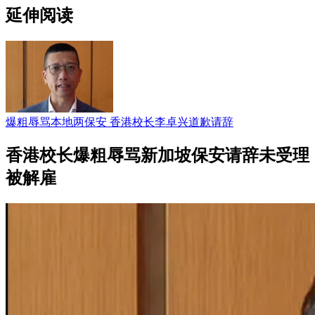
延伸阅读
爆粗辱骂本地两保安 香港校长李卓兴道歉请辞
香港校长爆粗辱骂新加坡保安请辞未受理
被解雇