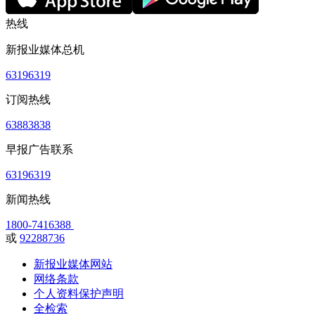
热线
新报业媒体总机
63196319
订阅热线
63883838
早报广告联系
63196319
新闻热线
1800-7416388
或
92288736
新报业媒体网站
网络条款
个人资料保护声明
全检索