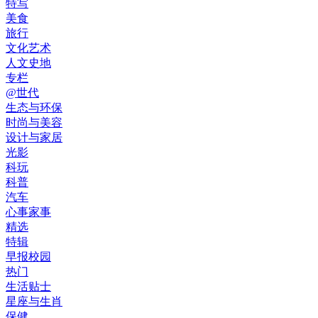
特写
美食
旅行
文化艺术
人文史地
专栏
@世代
生态与环保
时尚与美容
设计与家居
光影
科玩
科普
汽车
心事家事
精选
特辑
早报校园
热门
生活贴士
星座与生肖
保健