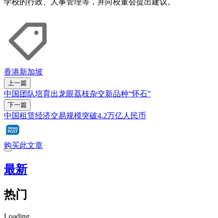
学校的行政、人事管理等，并向校董会提出建议。
香港
新加坡
上一篇
中国团队培育出龙眼荔枝杂交新品种“怀石”
下一篇
中国租赁经济交易规模突破4.2万亿人民币
购买此文章
最新
热门
Loading...