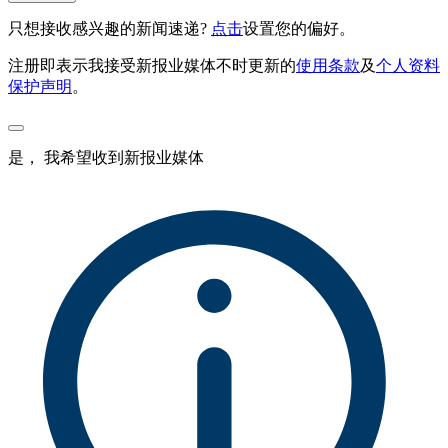
只想接收感兴趣的新闻速递?
点击
设置您的偏好。
注册即表示我接受新报业媒体不时更新的
使用条款
及
个人资料
保护声明
。
是， 我希望收到新报业媒体