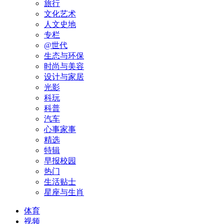
旅行
文化艺术
人文史地
专栏
@世代
生态与环保
时尚与美容
设计与家居
光影
科玩
科普
汽车
心事家事
精选
特辑
早报校园
热门
生活贴士
星座与生肖
体育
视频