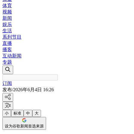
体育
视频
新闻
娱乐
生活
系列节目
直播
播客
互动新闻
专题
订阅
发布
/
2026年6月4日 16:26
小
标准
中
大
设为谷歌新闻首选来源