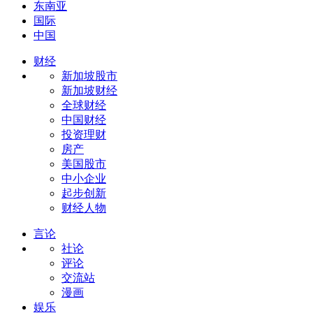
东南亚
国际
中国
财经
新加坡股市
新加坡财经
全球财经
中国财经
投资理财
房产
美国股市
中小企业
起步创新
财经人物
言论
社论
评论
交流站
漫画
娱乐