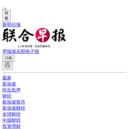
简
繁
新明日报
早报俱乐部
电子报
订阅
最新
新加坡
民生民声
财经
新加坡股市
新加坡财经
全球财经
中国财经
投资理财