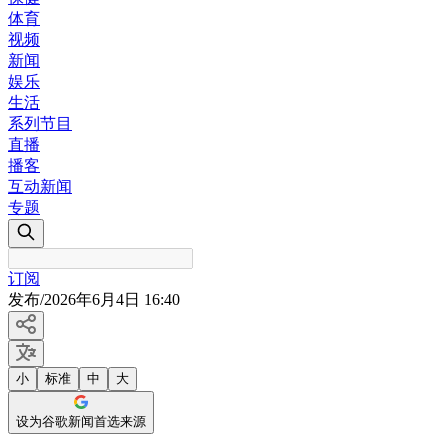
体育
视频
新闻
娱乐
生活
系列节目
直播
播客
互动新闻
专题
订阅
发布
/
2026年6月4日 16:40
小
标准
中
大
设为谷歌新闻首选来源