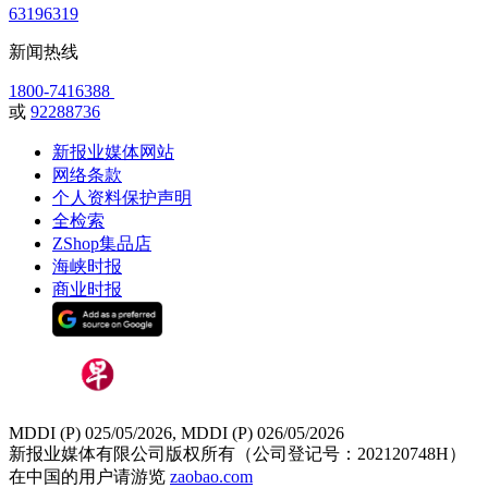
63196319
新闻热线
1800-7416388
或
92288736
新报业媒体网站
网络条款
个人资料保护声明
全检索
ZShop集品店
海峡时报
商业时报
MDDI (P) 025/05/2026, MDDI (P) 026/05/2026
新报业媒体有限公司版权所有（公司登记号：202120748H）
在中国的用户请游览
zaobao.com