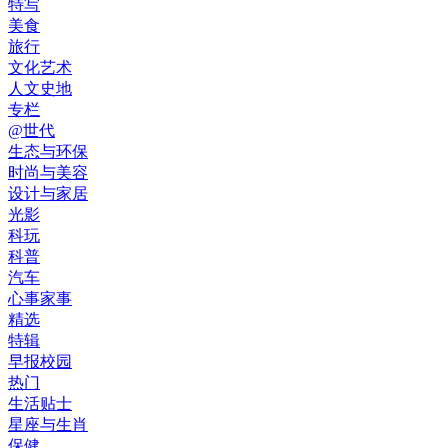
特写
美食
旅行
文化艺术
人文史地
专栏
@世代
生态与环保
时尚与美容
设计与家居
光影
科玩
科普
汽车
心事家事
精选
特辑
早报校园
热门
生活贴士
星座与生肖
保健