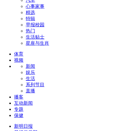
汽车
心事家事
精选
特辑
早报校园
热门
生活贴士
星座与生肖
体育
视频
新闻
娱乐
生活
系列节目
直播
播客
互动新闻
专题
保健
新明日报