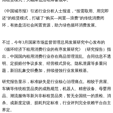
《中国城市报》引述行业分析人士报道，“按需取用、用完即
还”的租赁模式，打破了“购买—闲置—浪费”的传统消费闭
环，有效盘活社会闲置资源，助力绿色循环消费发展。
不过，今年3月国家市场监督管理总局发展研究中心发布的
《循环经济下租用消费行业的有序发展研究》（研究报告）指
出，中国国内租用消费行业存在商品管理混乱、合同信息不透
明、定损赔付争议多发、经营模式异化、隐私泄露等多重问
题，新旧乱象交织叠加，持续侵蚀行业发展根基。
研究报告显示，标准缺失是行业核心治理痛点。相较于房屋、
车辆等传统租赁品类的成熟规范，机器人、精密设备、母婴用
品、潮流服饰等新兴非标租赁品类，暂无全国统一的质检、消
杀、成新度定级、损耗判定标准，行业评判完全依赖平台自主
界定。