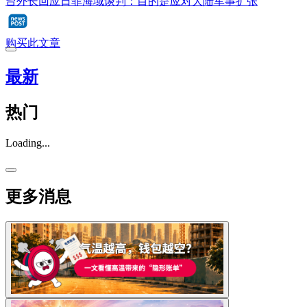
台外长回应日菲海域谈判：目的是应对大陆军事扩张
购买此文章
最新
热门
Loading...
更多消息