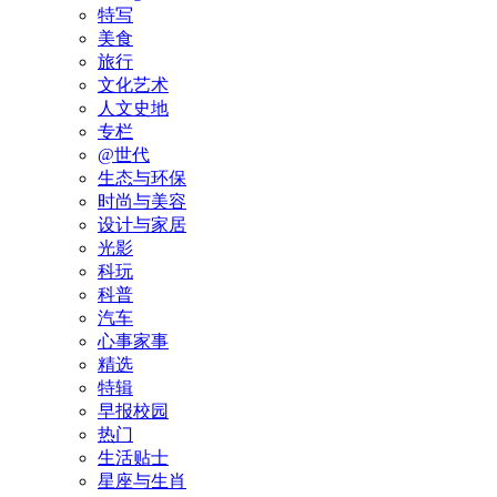
特写
美食
旅行
文化艺术
人文史地
专栏
@世代
生态与环保
时尚与美容
设计与家居
光影
科玩
科普
汽车
心事家事
精选
特辑
早报校园
热门
生活贴士
星座与生肖