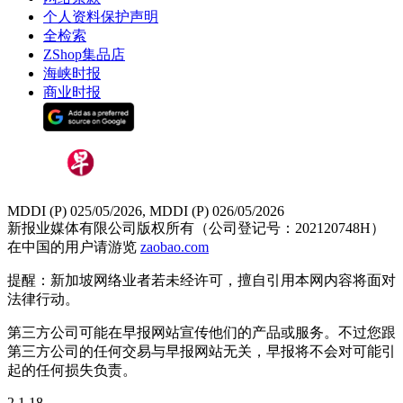
个人资料保护声明
全检索
ZShop集品店
海峡时报
商业时报
MDDI (P) 025/05/2026, MDDI (P) 026/05/2026
新报业媒体有限公司版权所有（公司登记号：202120748H）
在中国的用户请游览
zaobao.com
提醒：新加坡网络业者若未经许可，擅自引用本网内容将面对
法律行动。
第三方公司可能在早报网站宣传他们的产品或服务。不过您跟
第三方公司的任何交易与早报网站无关，早报将不会对可能引
起的任何损失负责。
2.1.18