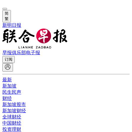
简
繁
新明日报
早报俱乐部
电子报
订阅
最新
新加坡
民生民声
财经
新加坡股市
新加坡财经
全球财经
中国财经
投资理财