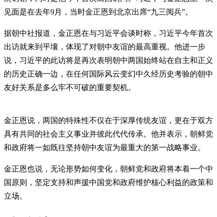
见面是在去年9月，当时金正恩到北京出席“九三阅兵”。
据朝中社报道，金正恩在与习近平会谈时称，习近平今年首次
出访就来到平壤，体现了对朝中友谊的最高重视。他进一步
说，习近平的此访将是再次表明朝中两国始终站在自主和正义
的历史正确一边，在任何国际风云变幻中久经历史考验的朝中
友好关系是多么牢不可破的重要契机。
金正恩说，两国的特殊性不仅在于深厚传统友谊，更在于双方
具有共同的社会主义事业并彼此代代传承。他并表示，朝鲜党
和政府将一如既往坚持朝中友谊为最重大的第一战略事业。
金正恩也说，无论形势如何变化，朝鲜党和政府将本着一个中
国原则，坚定支持和声援中国党和政府维护核心利益的政策和
立场。