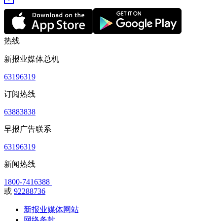
热线
新报业媒体总机
63196319
订阅热线
63883838
早报广告联系
63196319
新闻热线
1800-7416388
或
92288736
新报业媒体网站
网络条款