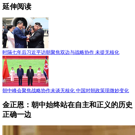
延伸阅读
时隔七年后习近平访朝聚焦双边与战略协作 未提无核化
朝中峰会聚焦战略协作未谈无核化 中国对朝政策现微妙变化
金正恩：朝中始终站在自主和正义的历史
正确一边