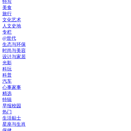
特写
美食
旅行
文化艺术
人文史地
专栏
@世代
生态与环保
时尚与美容
设计与家居
光影
科玩
科普
汽车
心事家事
精选
特辑
早报校园
热门
生活贴士
星座与生肖
保健