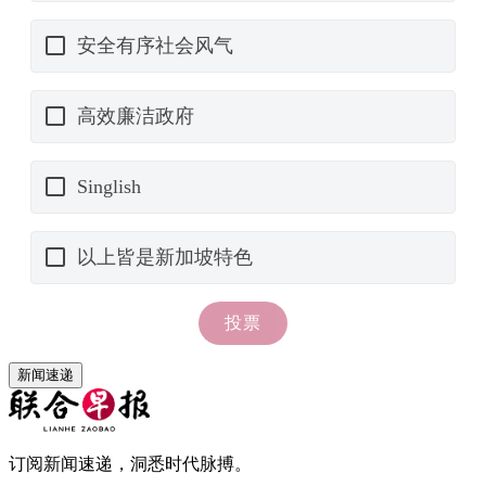
新闻速递
订阅新闻速递，洞悉时代脉搏。