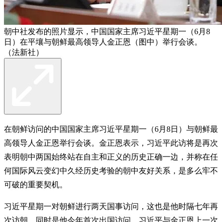
朝中社发布的照片显示，中国国家主席习近平星期一（6月8
日）在平壤与朝鲜最高领导人金正恩（图中）举行会谈。
（法新社）
在朝鲜访问的中国国家主席习近平星期一（6月8日）与朝鲜最
高领导人金正恩举行会谈。金正恩表示，习近平此访将是再次
表明朝中两国始终站在自主和正义的历史正确一边，并称在任
何国际风云变幻中久经历史考验的朝中友好关系，是多么牢不
可破的重要契机。
习近平星期一对朝鲜进行两天国事访问，这也是他时隔七年再
次访朝，同时是他今年首次出国访问。习近平与金正恩上一次