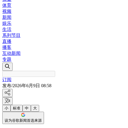
体育
视频
新闻
娱乐
生活
系列节目
直播
播客
互动新闻
专题
订阅
发布
/
2026年6月9日 08:58
小
标准
中
大
设为谷歌新闻首选来源