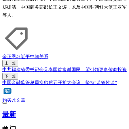
郑栅洁、中国商务部部长王文涛，以及中国驻朝鲜大使王亚军
等人。
金正恩
习近平
中朝关系
上一篇
中共福建省委书记会见泰国首富谢国民：望引领更多侨商投资
下一篇
中国金融监管总局换帅后召开扩大会议：坚持“监管姓监”
购买此文章
最新