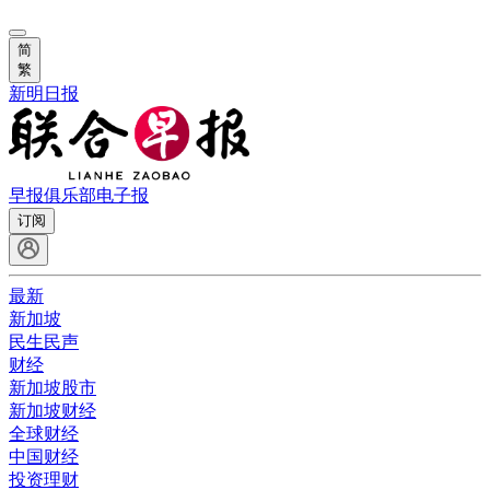
简
繁
新明日报
早报俱乐部
电子报
订阅
最新
新加坡
民生民声
财经
新加坡股市
新加坡财经
全球财经
中国财经
投资理财