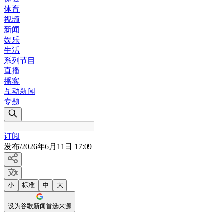
体育
视频
新闻
娱乐
生活
系列节目
直播
播客
互动新闻
专题
订阅
发布
/
2026年6月11日 17:09
小
标准
中
大
设为谷歌新闻首选来源