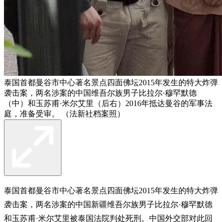
泰国首都曼谷市中心著名景点四面佛坛2015年发生的特大炸弹
袭击案，两名涉案的中国维吾尔族男子比拉尔·穆罕默德
（中）和玉苏甫·米尔艾里（后右）2016年抵达曼谷的军事法
庭，准备受审。 （法新社档案照）
泰国首都曼谷市中心著名景点四面佛坛2015年发生的特大炸弹
袭击案，两名涉案的中国新疆维吾尔族男子比拉尔·穆罕默德
和玉苏甫·米尔艾里被泰国法院判处死刑。中国外交部对此回