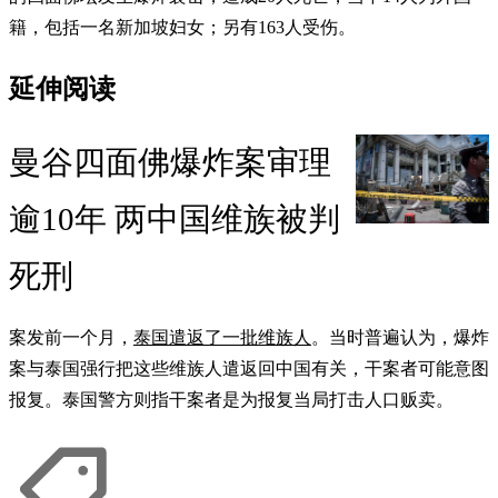
籍，包括一名新加坡妇女；另有163人受伤。
延伸阅读
曼谷四面佛爆炸案审理
逾10年 两中国维族被判
死刑
案发前一个月，
泰国遣返了一批维族人
。当时普遍认为，爆炸
案与泰国强行把这些维族人遣返回中国有关，干案者可能意图
报复。泰国警方则指干案者是为报复当局打击人口贩卖。