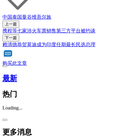
中国
泰国
曼谷
维吾尔族
上一篇
携程等七家涉火车票销售第三方平台被约谈
下一篇
赖清德恭贺莫迪成为印度任期最长民选总理
购买此文章
最新
热门
Loading...
更多消息