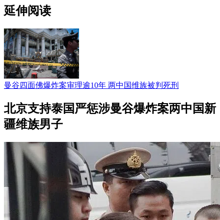
延伸阅读
曼谷四面佛爆炸案审理逾10年 两中国维族被判死刑
北京支持泰国严惩涉曼谷爆炸案两中国新
疆维族男子