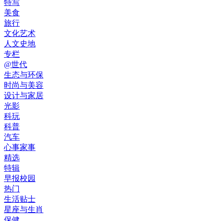
特写
美食
旅行
文化艺术
人文史地
专栏
@世代
生态与环保
时尚与美容
设计与家居
光影
科玩
科普
汽车
心事家事
精选
特辑
早报校园
热门
生活贴士
星座与生肖
保健