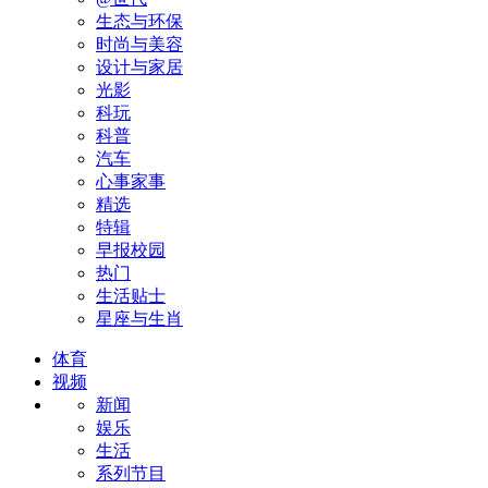
生态与环保
时尚与美容
设计与家居
光影
科玩
科普
汽车
心事家事
精选
特辑
早报校园
热门
生活贴士
星座与生肖
体育
视频
新闻
娱乐
生活
系列节目