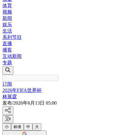
体育
视频
新闻
娱乐
生活
系列节目
直播
播客
互动新闻
专题
订阅
2026年FIFA世界杯
林展霆
发布
/
2026年6月13日 05:00
小
标准
中
大