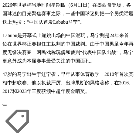
2026年世界杯当地时间星期四（6月11日）在墨西哥登场，各
国球迷的目光聚焦赛事之际，一些中国球迷则把一个另类话题
送上热搜：“中国队首发Labubu马宁”。
Labubu是开幕式上蹦跳出场的中国潮玩，马宁则是24年来首
位在世界杯正赛担任主裁判的中国裁判。由于中国男足今年再
度无缘决赛圈，网民戏称玩偶和裁判“代表中国队出战”，马宁
更意外成为本届赛事最受关注的中国面孔。
47岁的马宁出生于辽宁省，早年从事体育教学，2010年首次亮
相中超联赛。他以执裁严厉、出牌果断的风格著称，在2016、
2017和2023年三度获颁中超年度金哨奖。