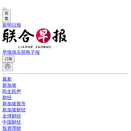
简
繁
新明日报
早报俱乐部
电子报
订阅
最新
新加坡
民生民声
财经
新加坡股市
新加坡财经
全球财经
中国财经
投资理财