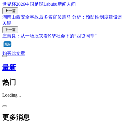
世界杯2026
中国足球
Labubu
新闻人间
上一篇
湖南山西安全事故后多名官员落马 分析：预防性制度建设是
关键
下一篇
庄慧良：从一场股灾看K型社会下的“四贷同堂”
购买此文章
最新
热门
Loading...
更多消息