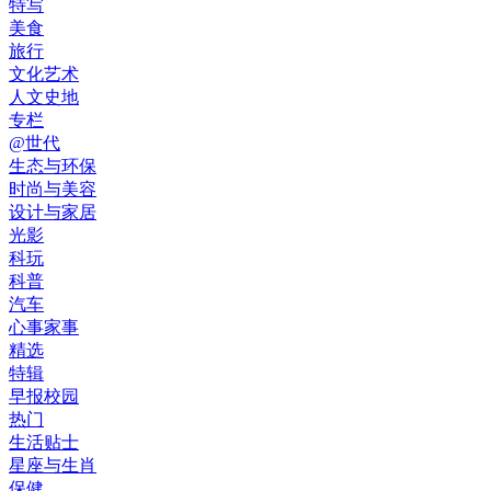
特写
美食
旅行
文化艺术
人文史地
专栏
@世代
生态与环保
时尚与美容
设计与家居
光影
科玩
科普
汽车
心事家事
精选
特辑
早报校园
热门
生活贴士
星座与生肖
保健