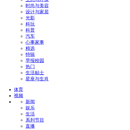
时尚与美容
设计与家居
光影
科玩
科普
汽车
心事家事
精选
特辑
早报校园
热门
生活贴士
星座与生肖
体育
视频
新闻
娱乐
生活
系列节目
直播