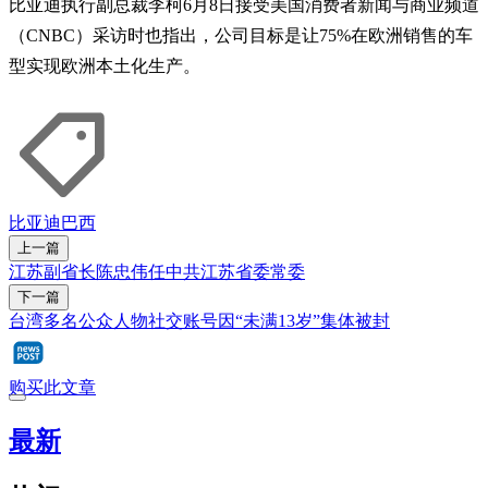
比亚迪执行副总裁李柯6月8日接受美国消费者新闻与商业频道
（CNBC）采访时也指出，公司目标是让‌75%在欧洲销售的车
型实现欧洲本土化生产‌。
比亚迪
巴西
上一篇
江苏副省长陈忠伟任中共江苏省委常委
下一篇
台湾多名公众人物社交账号因“未满13岁”集体被封
购买此文章
最新