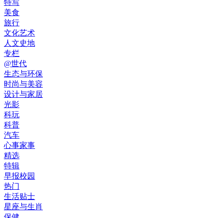
特写
美食
旅行
文化艺术
人文史地
专栏
@世代
生态与环保
时尚与美容
设计与家居
光影
科玩
科普
汽车
心事家事
精选
特辑
早报校园
热门
生活贴士
星座与生肖
保健