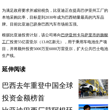
为满足政府要求并减轻税负，比亚迪正在提高巴伊亚州工厂的
本地采购比率，目标是到2030年成为巴西销量最高的汽车品
牌。目前比亚迪已跻身巴西汽车市场前五强。
根据比亚迪投资计划，该公司将向
巴伊亚州卡马萨里市的旗舰
工厂
投资55亿雷亚尔（13.8亿新元），用于乘用车电池生产项
目，并将额外投资5000万至6000万雷亚尔，扩大公共巴士电池
生产线。
延伸阅读
巴西去年重登中国全球
投资金额榜首