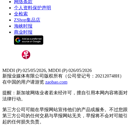
网络条款
个人资料保护声明
全检索
ZShop集品店
海峡时报
商业时报
MDDI (P) 025/05/2026, MDDI (P) 026/05/2026
新报业媒体有限公司版权所有（公司登记号：202120748H）
在中国的用户请游览
zaobao.com
提醒：新加坡网络业者若未经许可，擅自引用本网内容将面对
法律行动。
第三方公司可能在早报网站宣传他们的产品或服务。不过您跟
第三方公司的任何交易与早报网站无关，早报将不会对可能引
起的任何损失负责。