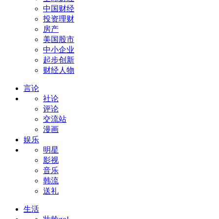
中国财经
投资理财
房产
美国股市
中小企业
起步创新
财经人物
言论
社论
评论
交流站
漫画
娱乐
明星
影视
音乐
韩流
送礼
生活