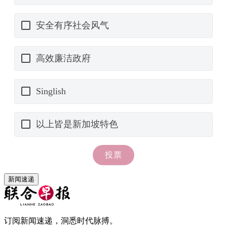
新闻速递
订阅新闻速递，洞悉时代脉搏。