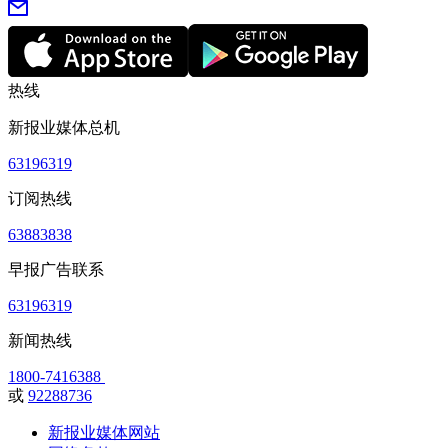
热线
新报业媒体总机
63196319
订阅热线
63883838
早报广告联系
63196319
新闻热线
1800-7416388
或
92288736
新报业媒体网站