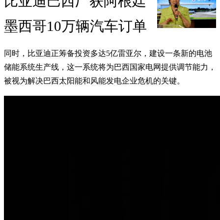
比亚迪巴西厂获阿根廷
墨西哥10万辆汽车订单
同时，比亚迪正筹备投资多达5亿雷亚尔，建设一条新的电池
储能系统生产线，这一系统将为巴西国家电网提供调节能力，
被视为解决巴西太阳能和风能发电企业危机的关键。