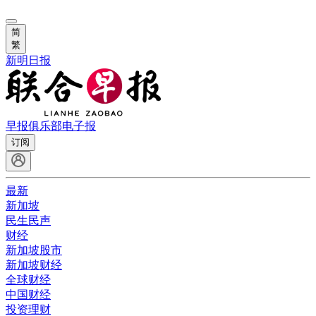
简
繁
新明日报
早报俱乐部
电子报
订阅
最新
新加坡
民生民声
财经
新加坡股市
新加坡财经
全球财经
中国财经
投资理财