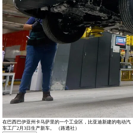
在巴西巴伊亚州卡马萨里的一个工业区，比亚迪新建的电动汽
车工厂2月3日生产新车。 （路透社）