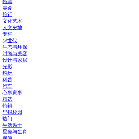
特写
美食
旅行
文化艺术
人文史地
专栏
@世代
生态与环保
时尚与美容
设计与家居
光影
科玩
科普
汽车
心事家事
精选
特辑
早报校园
热门
生活贴士
星座与生肖
保健