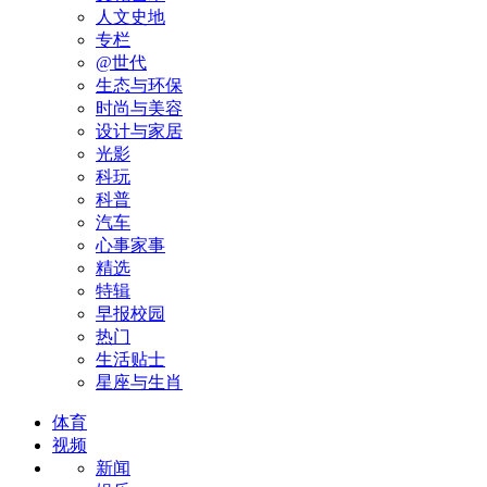
人文史地
专栏
@世代
生态与环保
时尚与美容
设计与家居
光影
科玩
科普
汽车
心事家事
精选
特辑
早报校园
热门
生活贴士
星座与生肖
体育
视频
新闻