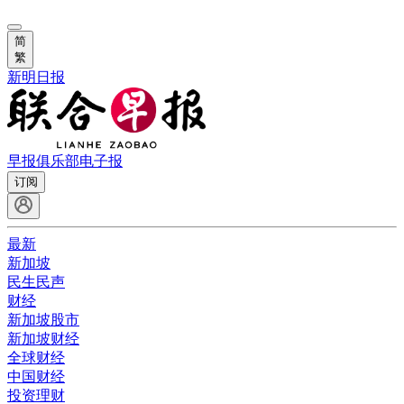
简
繁
新明日报
早报俱乐部
电子报
订阅
最新
新加坡
民生民声
财经
新加坡股市
新加坡财经
全球财经
中国财经
投资理财