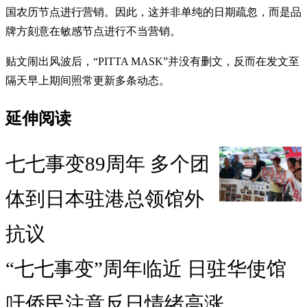
国农历节点进行营销。因此，这并非单纯的日期疏忽，而是品
牌方刻意在敏感节点进行不当营销。
贴文闹出风波后，“PITTA MASK”并没有删文，反而在发文至
隔天早上期间照常更新多条动态。
延伸阅读
七七事变89周年 多个团
体到日本驻港总领馆外
抗议
“七七事变”周年临近 日驻华使馆
吁侨民注意反日情绪高涨