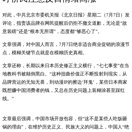
对此，中共北京市委机关报《北京日报》星期二（7月7日）发
评论，指责该品牌在网民提醒后仍拒不撤文道歉，无论是“故
意装瞎”还是“根本无所谓”，态度都“够恶心了”。
文章强调，对中国人而言，7月7日绝非适合商业促销的浪漫节
点，模糊关键节点就是在模糊历史真相。
文章还称，长期以来日本历史修正主义横行，“七七事变”在当
地教科书被颠倒黑白。“这种扭曲价值正不断投射到现实，从
品牌营运的无知无畏，到动漫IP的擦边‘拜鬼’，某些日本商家
既想赚中国消费者的钱，又总在历史问题上装糊涂甚至踩红
线。”
文章最后强调，中国市场开放包容，但“这不是某些人吃饭砸
锅的理由”，在维护历史正义、民族大义的问题上，中国人“绝