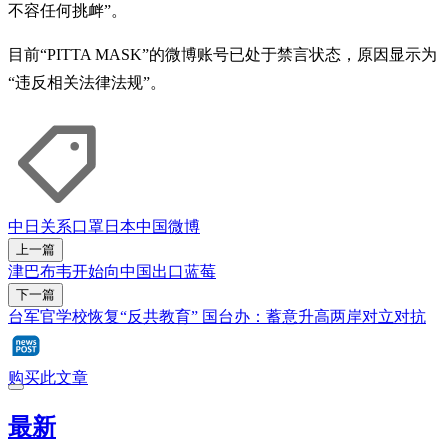
不容任何挑衅”。
目前“PITTA MASK”的微博账号已处于禁言状态，原因显示为
“违反相关法律法规”。
中日关系
口罩
日本
中国
微博
上一篇
津巴布韦开始向中国出口蓝莓
下一篇
台军官学校恢复“反共教育” 国台办：蓄意升高两岸对立对抗
购买此文章
最新