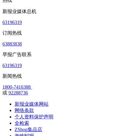
热线
新报业媒体总机
63196319
订阅热线
63883838
早报广告联系
63196319
新闻热线
1800-7416388
或
92288736
新报业媒体网站
网络条款
个人资料保护声明
全检索
ZShop集品店
海峡时报