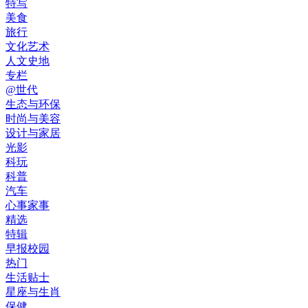
特写
美食
旅行
文化艺术
人文史地
专栏
@世代
生态与环保
时尚与美容
设计与家居
光影
科玩
科普
汽车
心事家事
精选
特辑
早报校园
热门
生活贴士
星座与生肖
保健