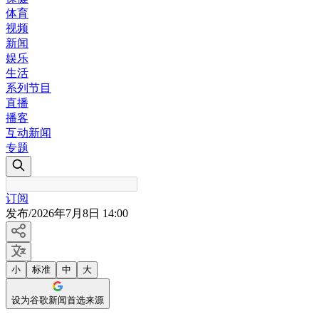
体育
视频
新闻
娱乐
生活
系列节目
直播
播客
互动新闻
专题
订阅
发布
/
2026年7月8日 14:00
小
标准
中
大
设为谷歌新闻首选来源