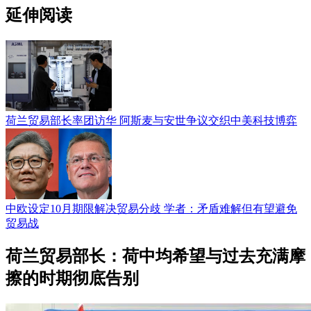
延伸阅读
荷兰贸易部长率团访华 阿斯麦与安世争议交织中美科技博弈
中欧设定10月期限解决贸易分歧 学者：矛盾难解但有望避免
贸易战
荷兰贸易部长：荷中均希望与过去充满摩
擦的时期彻底告别