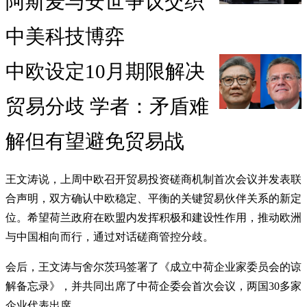
阿斯麦与安世争议交织
中美科技博弈
中欧设定10月期限解决
贸易分歧 学者：矛盾难
解但有望避免贸易战
王文涛说，上周中欧召开贸易投资磋商机制首次会议并发表联
合声明，双方确认中欧稳定、平衡的关键贸易伙伴关系的新定
位。希望荷兰政府在欧盟内发挥积极和建设性作用，推动欧洲
与中国相向而行，通过对话磋商管控分歧。
会后，王文涛与舍尔茨玛签署了《成立中荷企业家委员会的谅
解备忘录》，并共同出席了中荷企委会首次会议，两国30多家
企业代表出席。