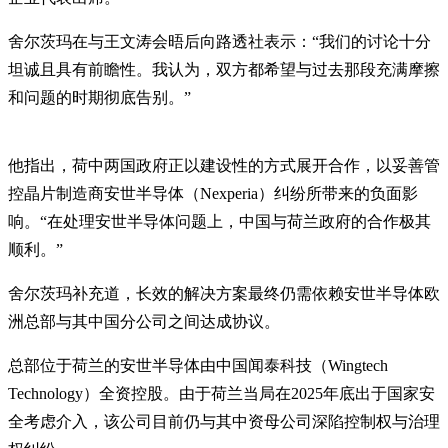
舍尔茨玛在与王文涛会晤后向路透社表示：“我们的讨论十分
坦诚且具有前瞻性。我认为，双方都希望与过去那段充满摩擦
和问题的时期彻底告别。”
他指出，荷中两国政府正以建设性的方式展开合作，以妥善管
控晶片制造商安世半导体（Nexperia）纠纷所带来的负面影
响。“在处理安世半导体问题上，中国与荷兰政府的合作极其
顺利。”
舍尔茨玛补充道，长效的解决方案最终仍需依赖安世半导体欧
洲总部与其中国分公司之间达成协议。
总部位于荷兰的安世半导体由中国闻泰科技（Wingtech
Technology）全资控股。由于荷兰当局在2025年底出于国家安
全考虑介入，该公司目前仍与其中资母公司深陷控制权与治理