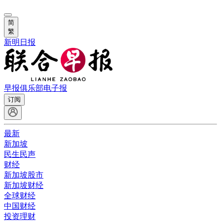
简
繁
新明日报
早报俱乐部
电子报
订阅
最新
新加坡
民生民声
财经
新加坡股市
新加坡财经
全球财经
中国财经
投资理财