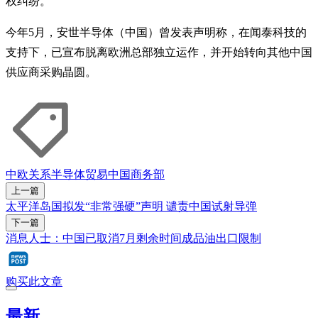
权纠纷。
今年5月，安世半导体（中国）曾发表声明称，在闻泰科技的
支持下，已宣布脱离欧洲总部独立运作，并开始转向其他中国
供应商采购晶圆。
中欧关系
半导体
贸易
中国商务部
上一篇
太平洋岛国拟发“非常强硬”声明 谴责中国试射导弹
下一篇
消息人士：中国已取消7月剩余时间成品油出口限制
购买此文章
最新