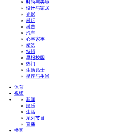
时尚与美容
设计与家居
光影
科玩
科普
汽车
心事家事
精选
特辑
早报校园
热门
生活贴士
星座与生肖
体育
视频
新闻
娱乐
生活
系列节目
直播
播客