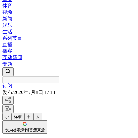
体育
视频
新闻
娱乐
生活
系列节目
直播
播客
互动新闻
专题
订阅
发布
/
2026年7月8日 17:11
小
标准
中
大
设为谷歌新闻首选来源