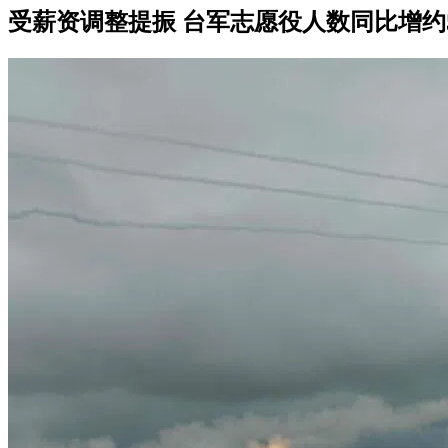
受薪资调整提振 台军志愿役人数同比增约5