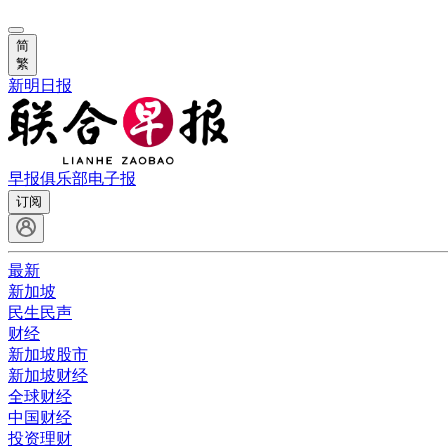
简
繁
新明日报
早报俱乐部
电子报
订阅
最新
新加坡
民生民声
财经
新加坡股市
新加坡财经
全球财经
中国财经
投资理财