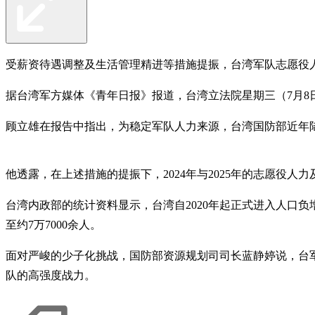
受薪资待遇调整及生活管理精进等措施提振，台湾军队志愿役人
据台湾军方媒体《青年日报》报道，台湾立法院星期三（7月8
顾立雄在报告中指出，为稳定军队人力来源，台湾国防部近年
他透露，在上述措施的提振下，2024年与2025年的志愿役
台湾内政部的统计资料显示，台湾自2020年起正式进入人口负增
至约7万7000余人。
面对严峻的少子化挑战，国防部资源规划司司长蓝静婷说，台军
队的高强度战力。