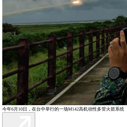
今年6月10日，在台中举行的一场M142高机动性多管火箭系统