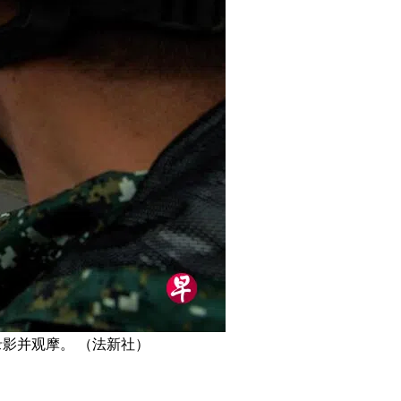
录影并观摩。 （法新社）