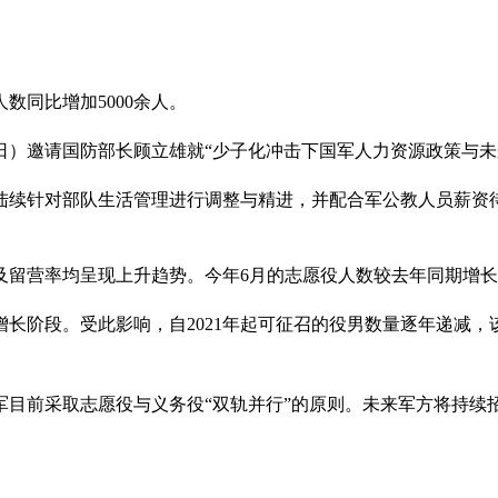
数同比增加5000余人。
日）邀请国防部长顾立雄就“少子化冲击下国军人力资源政策与未
陆续针对部队生活管理进行调整与精进，并配合军公教人员薪资
人力及留营率均呈现上升趋势。今年6月的志愿役人数较去年同期增长
长阶段。受此影响，自2021年起可征召的役男数量逐年递减，该数
目前采取志愿役与义务役“双轨并行”的原则。未来军方将持续招