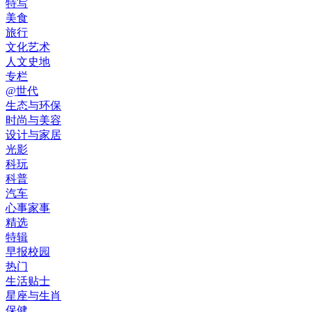
特写
美食
旅行
文化艺术
人文史地
专栏
@世代
生态与环保
时尚与美容
设计与家居
光影
科玩
科普
汽车
心事家事
精选
特辑
早报校园
热门
生活贴士
星座与生肖
保健