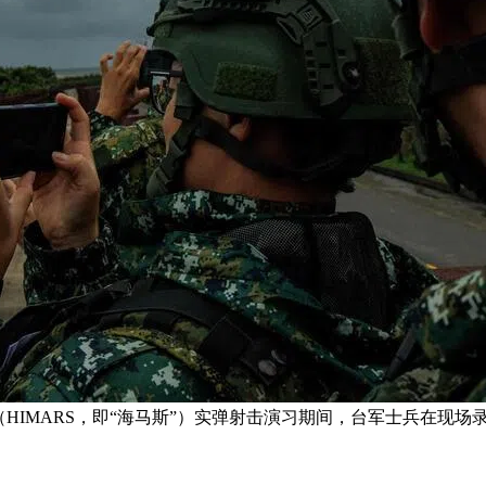
（HIMARS，即“海马斯”）实弹射击演习期间，台军士兵在现场