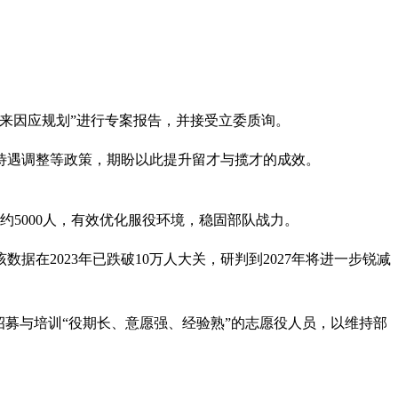
来因应规划”进行专案报告，并接受立委质询。
待遇调整等政策，期盼以此提升留才与揽才的成效。
约5000人，有效优化服役环境，稳固部队战力。
据在2023年已跌破10万人大关，研判到2027年将进一步锐减
募与培训“役期长、意愿强、经验熟”的志愿役人员，以维持部