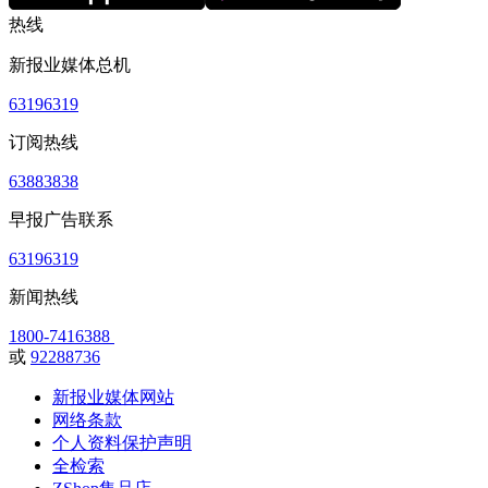
热线
新报业媒体总机
63196319
订阅热线
63883838
早报广告联系
63196319
新闻热线
1800-7416388
或
92288736
新报业媒体网站
网络条款
个人资料保护声明
全检索