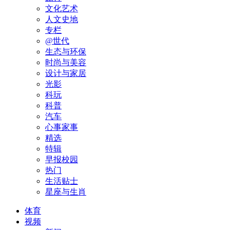
文化艺术
人文史地
专栏
@世代
生态与环保
时尚与美容
设计与家居
光影
科玩
科普
汽车
心事家事
精选
特辑
早报校园
热门
生活贴士
星座与生肖
体育
视频