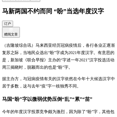
马新两国不约而同 “盼”当选年度汉字
订户
赠阅文章
（吉隆坡综合讯）马来西亚经历冠病疫情后，各行各业正逐渐
复苏之际，当地民众选出“盼”字成为2021年度汉字。有意思的
是，新加坡《联合早报》主办的“字述一年2021”汉字投选活动
周三揭晓时，脱颖而出的也是“盼”字。
据主办方，与冠病疫情有关的汉字依然在今年十大候选汉字中
居于多数，这与去年“疫”字一枝独秀不同。
马国“盼”字以微弱优势压倒“乱”“累”“苗”
今年的年度汉字投票竞争颇为激烈，因为除了“盼”字，其他包