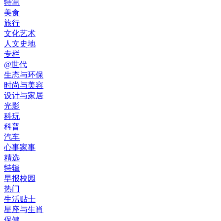
特写
美食
旅行
文化艺术
人文史地
专栏
@世代
生态与环保
时尚与美容
设计与家居
光影
科玩
科普
汽车
心事家事
精选
特辑
早报校园
热门
生活贴士
星座与生肖
保健