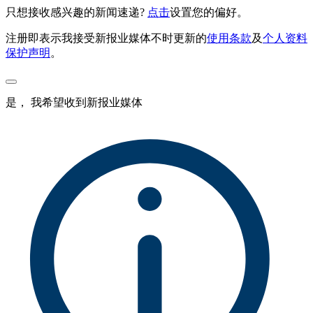
只想接收感兴趣的新闻速递?
点击
设置您的偏好。
注册即表示我接受新报业媒体不时更新的
使用条款
及
个人资料
保护声明
。
是， 我希望收到新报业媒体