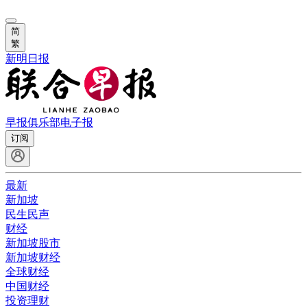
简
繁
新明日报
早报俱乐部
电子报
订阅
最新
新加坡
民生民声
财经
新加坡股市
新加坡财经
全球财经
中国财经
投资理财