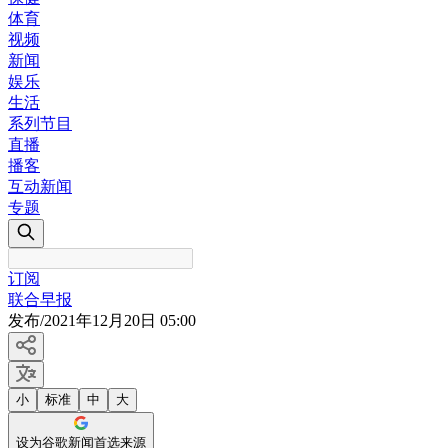
体育
视频
新闻
娱乐
生活
系列节目
直播
播客
互动新闻
专题
订阅
联合早报
发布
/
2021年12月20日 05:00
小
标准
中
大
设为谷歌新闻首选来源