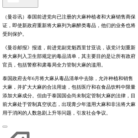
（曼谷讯）泰国前进党向已注册的大麻种植者和大麻销售商保
证，即使新政府重新将大麻列为麻醉类毒品，他们的业务也将
受到保护。
《曼谷邮报》报道，前进党副党魁西里甘亚说，该党计划重新
将大麻列入卫生部规定的毒品清单，其主要目的是让所有政府
官员，包括警察和肃毒局全力管制大麻的滥用。
泰国政府去年6月将大麻从毒品清单中去除，允许种植和销售
大麻，并扩大大麻的合法用途，包括医疗和在食品饮料中限量
添加大麻成分。但由于泰国国会尚未制定管制大麻的法律，目
前大麻处于管制真空状态，出现青少年滥用大麻和非法将大麻
用于消闲的人数急剧上升等问题，引发社会争议。