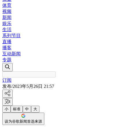
体育
视频
新闻
娱乐
生活
系列节目
直播
播客
互动新闻
专题
订阅
发布
/
2023年5月26日 21:57
小
标准
中
大
设为谷歌新闻首选来源