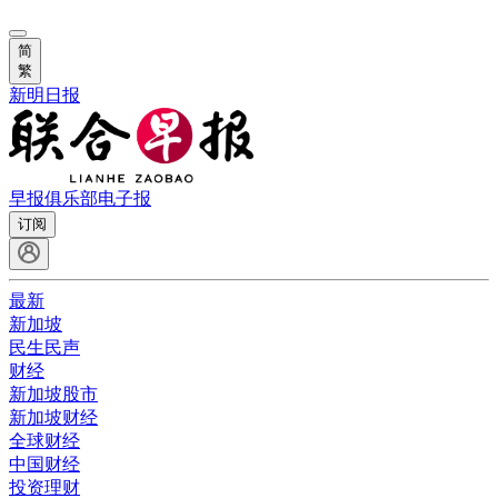
简
繁
新明日报
早报俱乐部
电子报
订阅
最新
新加坡
民生民声
财经
新加坡股市
新加坡财经
全球财经
中国财经
投资理财