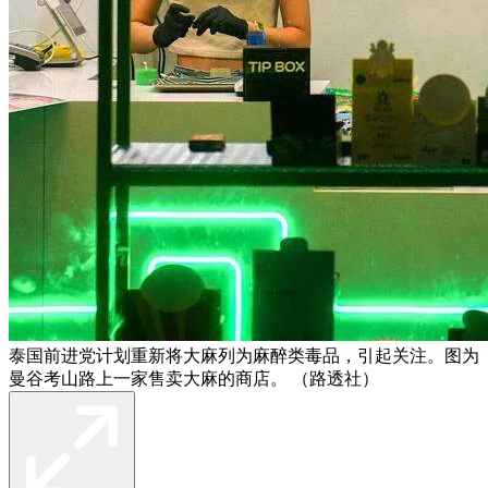
泰国前进党计划重新将大麻列为麻醉类毒品，引起关注。图为
曼谷考山路上一家售卖大麻的商店。 （路透社）