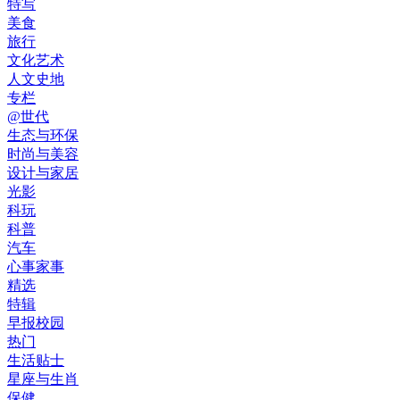
特写
美食
旅行
文化艺术
人文史地
专栏
@世代
生态与环保
时尚与美容
设计与家居
光影
科玩
科普
汽车
心事家事
精选
特辑
早报校园
热门
生活贴士
星座与生肖
保健