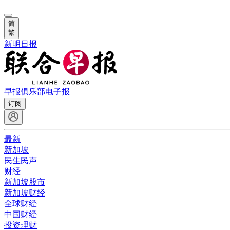
简
繁
新明日报
早报俱乐部
电子报
订阅
最新
新加坡
民生民声
财经
新加坡股市
新加坡财经
全球财经
中国财经
投资理财