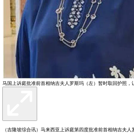
马国上诉庭批准前首相纳吉夫人罗斯玛（左）暂时取回护照，
（吉隆坡综合讯）马来西亚上诉庭第四度批准前首相纳吉夫人