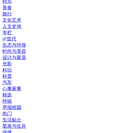
特写
美食
旅行
文化艺术
人文史地
专栏
@世代
生态与环保
时尚与美容
设计与家居
光影
科玩
科普
汽车
心事家事
精选
特辑
早报校园
热门
生活贴士
星座与生肖
保健