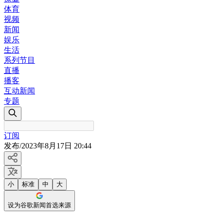
体育
视频
新闻
娱乐
生活
系列节目
直播
播客
互动新闻
专题
订阅
发布
/
2023年8月17日 20:44
小
标准
中
大
设为谷歌新闻首选来源