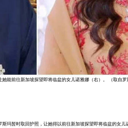
让她能前往新加坡探望即将临盆的女儿诺雅娜（右）。 （取自罗
罗斯玛暂时取回护照，让她得以前往新加坡探望即将临盆的女儿