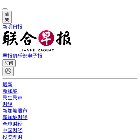
简
繁
新明日报
早报俱乐部
电子报
订阅
最新
新加坡
民生民声
财经
新加坡股市
新加坡财经
全球财经
中国财经
投资理财