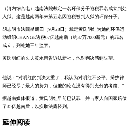
（河内综合电）越南法院裁定一名环保分子逃税罪名成立判处
入狱。这是越南两年来第五名因逃税被判入狱的环保分子。
胡志明市法院星期四（9月28日）裁定黄氏明红为她的环保运
动组织CHANGE逃税67亿越南盾（约37万7000新元）的罪名
成立，判处她三年监禁。
黄氏明红的丈夫黄永南告诉法新社，他对判决感到失望。
他说：“对明红的判决太重了，我认为对明红不公平。辩护律
师已经尽了最大的努力，但他的论点没有得到充分的考虑。”
据越南媒体报道，黄氏明红早前已认罪，并与家人向国家赔偿
了35亿越南盾，以换取法庭轻判。
延伸阅读