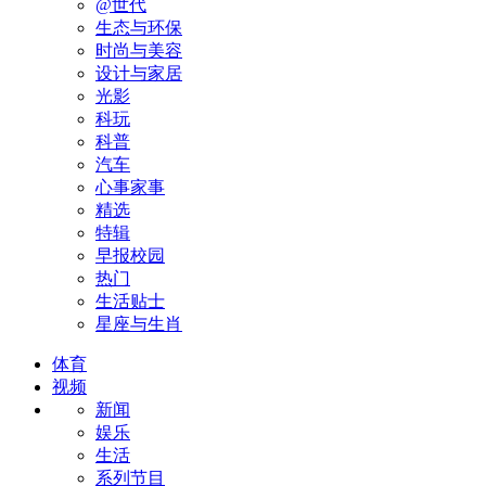
@世代
生态与环保
时尚与美容
设计与家居
光影
科玩
科普
汽车
心事家事
精选
特辑
早报校园
热门
生活贴士
星座与生肖
体育
视频
新闻
娱乐
生活
系列节目