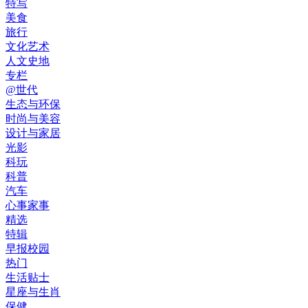
特写
美食
旅行
文化艺术
人文史地
专栏
@世代
生态与环保
时尚与美容
设计与家居
光影
科玩
科普
汽车
心事家事
精选
特辑
早报校园
热门
生活贴士
星座与生肖
保健