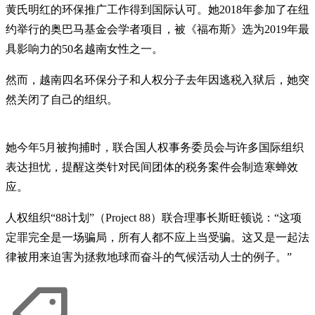
黄氏明红的环保推广工作得到国际认可。她2018年参加了在纽
约举行的奥巴马基金会学者项目，被《福布斯》选为2019年最
具影响力的50名越南女性之一。
然而，越南四名环保分子和人权分子去年因逃税入狱后，她突
然关闭了自己的组织。
她今年5月被拘捕时，联合国人权事务委员会与许多国际组织
表达担忧，提醒这类针对民间团体的税务案件会制造寒蝉效
应。
人权组织“88计划”（Project 88）联合理事长斯旺顿说：“这项
定罪完全是一场骗局，所有人都不应上当受骗。这又是一起法
律被用来迫害为拯救地球而奋斗的气候活动人士的例子。”