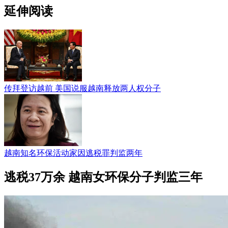
延伸阅读
传拜登访越前 美国说服越南释放两人权分子
越南知名环保活动家因逃税罪判监两年
逃税37万余 越南女环保分子判监三年