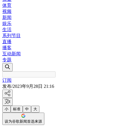
体育
视频
新闻
娱乐
生活
系列节目
直播
播客
互动新闻
专题
订阅
发布
/
2023年9月28日 21:16
小
标准
中
大
设为谷歌新闻首选来源