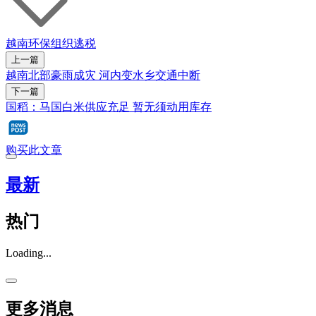
越南
环保组织
逃税
上一篇
越南北部豪雨成灾 河内变水乡交通中断
下一篇
国稻：马国白米供应充足 暂无须动用库存
购买此文章
最新
热门
Loading...
更多消息