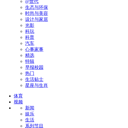
@世代
生态与环保
时尚与美容
设计与家居
光影
科玩
科普
汽车
心事家事
精选
特辑
早报校园
热门
生活贴士
星座与生肖
体育
视频
新闻
娱乐
生活
系列节目