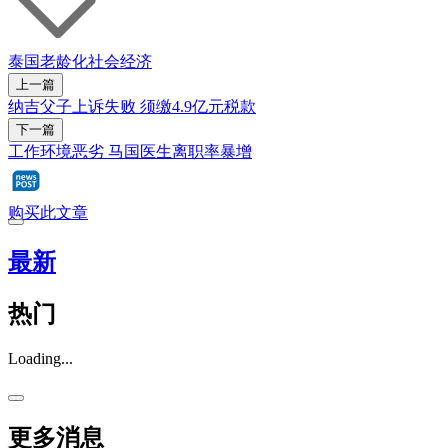
泰国
老龄化社会
经济
上一篇
纳吉父子上诉失败 须缴4.9亿元税款
下一篇
工作环境恶劣 马国医生离职率暴增
购买此文章
最新
热门
Loading...
更多消息