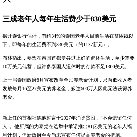
三成老年人每年生活费少于830美元
据开泰银行估计，有约34%的泰国老年人目前生活在贫困线以
下，即每年的生活费不到830美元（约1137新元）。
布林指出，要想在泰国首都曼谷过上好的退休生活，至少需要
10万美元储蓄，但许多泰国人退休时的存款不足1300美元。
上一届泰国政府8月宣布改革全民养老金计划，只向低收入者
发放每月16至27美元的养老金，多达600万人因此无法获得养
老金。
新上任的首相社德他誓言于2027年消除贫困，“不会遗留任何
人”。他所属的为泰党在选举中承诺推出81亿美元的老年人福
利计划，但新政府至今尚未宣布任何提高养老金的措施。