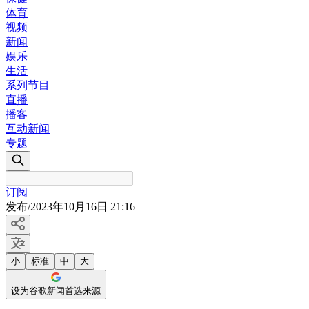
体育
视频
新闻
娱乐
生活
系列节目
直播
播客
互动新闻
专题
订阅
发布
/
2023年10月16日 21:16
小
标准
中
大
设为谷歌新闻首选来源