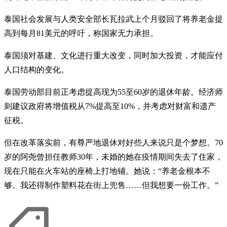
泰国社会发展与人类安全部长瓦拉武上个月驳回了将养老金提
高到每月81美元的呼吁，称国家无力承担。
泰国须对基建、文化进行重大改变，同时加大投资，才能应付
人口结构的变化。
泰国劳动部目前正考虑提高现为55至60岁的退休年龄。经济师
则建议政府将增值税从7%提高至10%，并考虑对财富和遗产
征税。
但在改革落实前，有尊严地退休对好些人来说只是个梦想。70
岁的阿尧曾担任教师30年，未婚的她在疫情期间失去了住家，
现在只能在火车站的座椅上打地铺。她说：“养老金根本不
够。我还得制作塑料花在街上兜售……但我想要一份工作。”