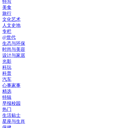
特写
美食
旅行
文化艺术
人文史地
专栏
@世代
生态与环保
时尚与美容
设计与家居
光影
科玩
科普
汽车
心事家事
精选
特辑
早报校园
热门
生活贴士
星座与生肖
保健