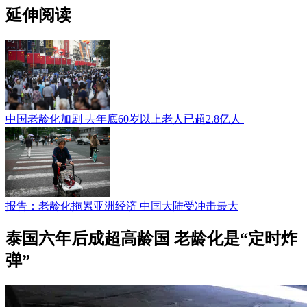
延伸阅读
中国老龄化加剧 去年底60岁以上老人已超2.8亿人
报告：老龄化拖累亚洲经济 中国大陆受冲击最大
泰国六年后成超高龄国 老龄化是“定时炸
弹”