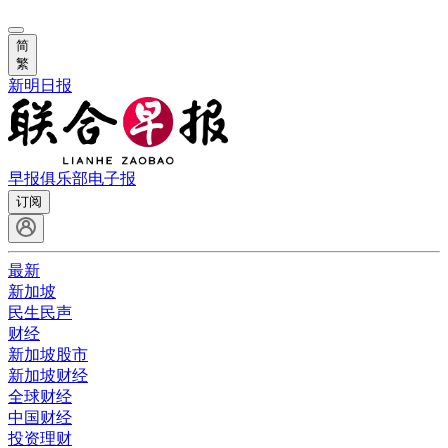
简
繁
新明日报
早报俱乐部
电子报
订阅
最新
新加坡
民生民声
财经
新加坡股市
新加坡财经
全球财经
中国财经
投资理财