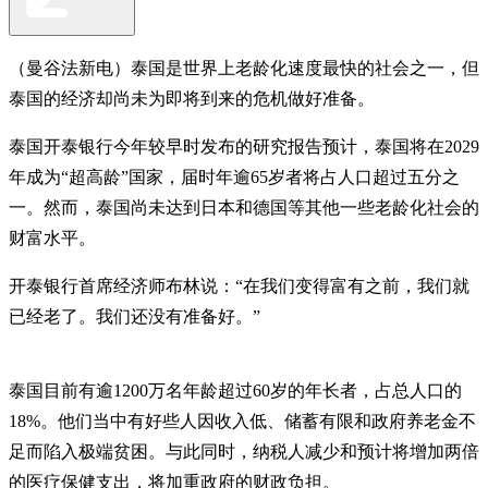
（曼谷法新电）泰国是世界上老龄化速度最快的社会之一，但
泰国的经济却尚未为即将到来的危机做好准备。
泰国开泰银行今年较早时发布的研究报告预计，泰国将在2029
年成为“超高龄”国家，届时年逾65岁者将占人口超过五分之
一。然而，泰国尚未达到日本和德国等其他一些老龄化社会的
财富水平。
开泰银行首席经济师布林说：“在我们变得富有之前，我们就
已经老了。我们还没有准备好。”
泰国目前有逾1200万名年龄超过60岁的年长者，占总人口的
18%。他们当中有好些人因收入低、储蓄有限和政府养老金不
足而陷入极端贫困。与此同时，纳税人减少和预计将增加两倍
的医疗保健支出，将加重政府的财政负担。