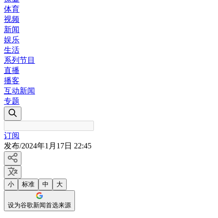
体育
视频
新闻
娱乐
生活
系列节目
直播
播客
互动新闻
专题
订阅
发布
/
2024年1月17日 22:45
小
标准
中
大
设为谷歌新闻首选来源