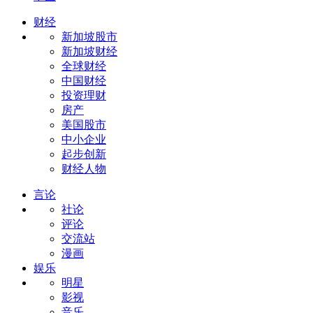
财经
新加坡股市
新加坡财经
全球财经
中国财经
投资理财
房产
美国股市
中小企业
起步创新
财经人物
言论
社论
评论
交流站
漫画
娱乐
明星
影视
音乐