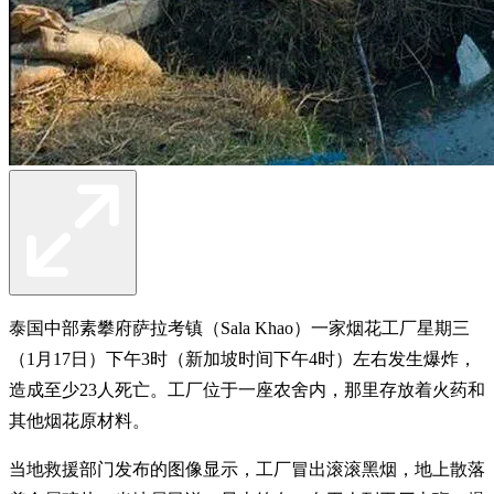
泰国中部素攀府萨拉考镇（Sala Khao）一家烟花工厂星期三
（1月17日）下午3时（新加坡时间下午4时）左右发生爆炸，
造成至少23人死亡。工厂位于一座农舍内，那里存放着火药和
其他烟花原材料。
当地救援部门发布的图像显示，工厂冒出滚滚黑烟，地上散落