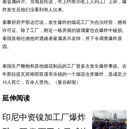
着金属碎片。当地居民说，早上约有20名工人到工厂上班，爆
炸发生后他们没看到有人出来。
素攀府府尹那达巴说，发生爆炸的烟花工厂为合法经营，拥有
许可证。除了工厂，附近一栋房屋的玻璃窗也在爆炸中破损。
泰国首相社德他对遇难者家属表示哀悼，并下令调查爆炸原
因。
泰国生产鞭炮和其他烟花制品的工厂曾多次发生爆炸事故。去
年那拉提瓦府南部双溪哥乐镇的一个烟花仓库爆炸，造成至少
10人死亡，百余人受伤。（曼谷邮报）
延伸阅读
印尼中资镍加工厂爆炸