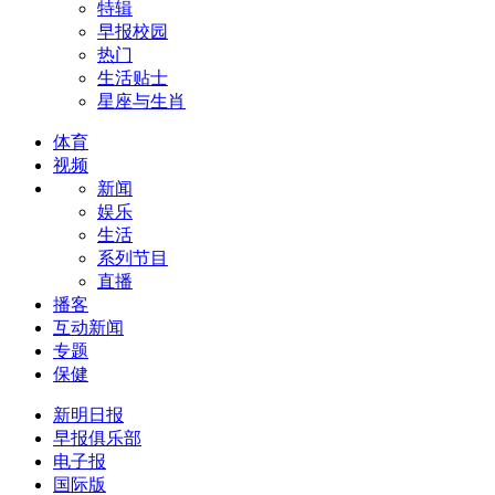
特辑
早报校园
热门
生活贴士
星座与生肖
体育
视频
新闻
娱乐
生活
系列节目
直播
播客
互动新闻
专题
保健
新明日报
早报俱乐部
电子报
国际版