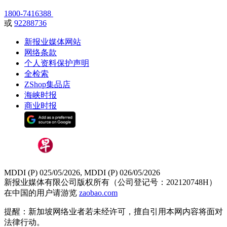
1800-7416388
或
92288736
新报业媒体网站
网络条款
个人资料保护声明
全检索
ZShop集品店
海峡时报
商业时报
MDDI (P) 025/05/2026, MDDI (P) 026/05/2026
新报业媒体有限公司版权所有（公司登记号：202120748H）
在中国的用户请游览
zaobao.com
提醒：新加坡网络业者若未经许可，擅自引用本网内容将面对
法律行动。