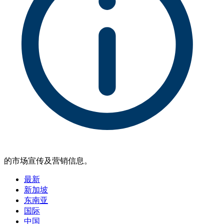
的市场宣传及营销信息。
最新
新加坡
东南亚
国际
中国