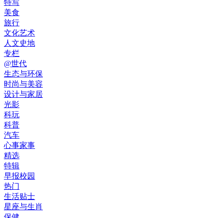
特写
美食
旅行
文化艺术
人文史地
专栏
@世代
生态与环保
时尚与美容
设计与家居
光影
科玩
科普
汽车
心事家事
精选
特辑
早报校园
热门
生活贴士
星座与生肖
保健