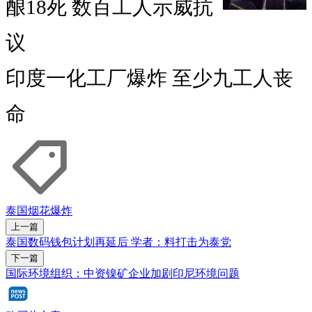
酿18死 数百工人示威抗
议
印度一化工厂爆炸 至少九工人丧
命
泰国
烟花
爆炸
上一篇
泰国数码钱包计划再延后 学者：料打击为泰党
下一篇
国际环境组织：中资镍矿企业加剧印尼环境问题