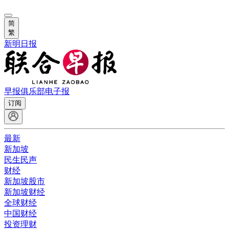
简
繁
新明日报
早报俱乐部
电子报
订阅
最新
新加坡
民生民声
财经
新加坡股市
新加坡财经
全球财经
中国财经
投资理财