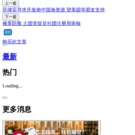
上一篇
菲律宾寻求开发南中国海资源 望美国等盟友支持
下一篇
修章防叛 土团党提呈社团注册局审核
购买此文章
最新
热门
Loading...
更多消息