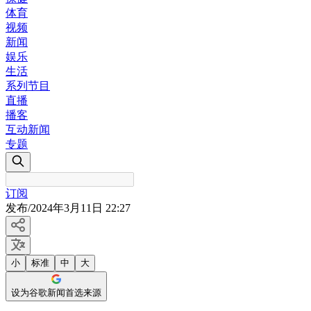
体育
视频
新闻
娱乐
生活
系列节目
直播
播客
互动新闻
专题
订阅
发布
/
2024年3月11日 22:27
小
标准
中
大
设为谷歌新闻首选来源