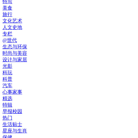
特写
美食
旅行
文化艺术
人文史地
专栏
@世代
生态与环保
时尚与美容
设计与家居
光影
科玩
科普
汽车
心事家事
精选
特辑
早报校园
热门
生活贴士
星座与生肖
保健