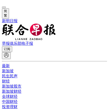
简
繁
新明日报
早报俱乐部
电子报
订阅
最新
新加坡
民生民声
财经
新加坡股市
新加坡财经
全球财经
中国财经
投资理财