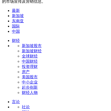
的市场宣传及营销信息。
最新
新加坡
东南亚
国际
中国
财经
新加坡股市
新加坡财经
全球财经
中国财经
投资理财
房产
美国股市
中小企业
起步创新
财经人物
言论
社论