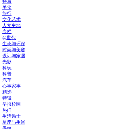
特写
美食
旅行
文化艺术
人文史地
专栏
@世代
生态与环保
时尚与美容
设计与家居
光影
科玩
科普
汽车
心事家事
精选
特辑
早报校园
热门
生活贴士
星座与生肖
保健