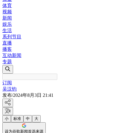
体育
视频
新闻
娱乐
生活
系列节目
直播
播客
互动新闻
专题
订阅
吴汉钧
发布
/
2024年8月3日 21:41
小
标准
中
大
设为谷歌新闻首选来源