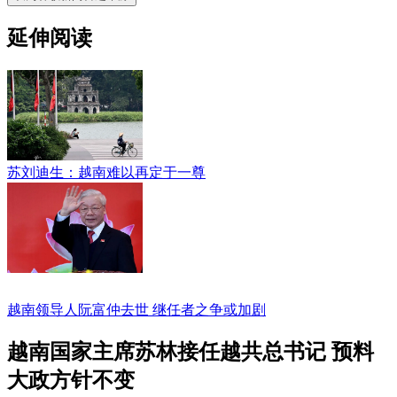
延伸阅读
苏刘迪生：越南难以再定于一尊
越南领导人阮富仲去世 继任者之争或加剧
越南国家主席苏林接任越共总书记 预料
大政方针不变