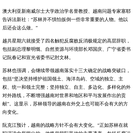
澳大利亚新南威尔士大学政治学名誉教授、越南问题专家塞耶
告诉法新社：“苏林并不惧怕扳倒一些非常重要的人物。他以
后还会这么做。”
越共星期六就接受了四名触犯反腐败反消极规定的高层辞职，
包括副总理黎明慨、自然资源与环境部长邓国庆、广宁省委书
记阮春记和宣光省委书记肘文林。
苏林也强调，会继续带领越南落实十三大确定的战略突破口，
包括“坚决坚持维护祖国领土、海洋岛屿、空域的独立、主
权、统一和领土完整；坚持独立、自主、多边化、多样化的外
对外路线，不断增强越南对世界和地区和平与发展作出的贡
献”。这显示，苏林领导的越南在外交上也可能不会有大的方
向变化。
阮克江预计，越南的战略方针不会有大变化。“正如苏林在就