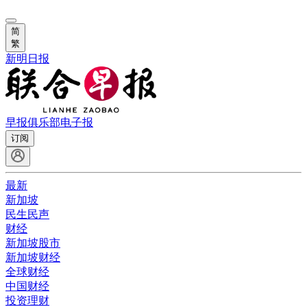
简
繁
新明日报
早报俱乐部
电子报
订阅
最新
新加坡
民生民声
财经
新加坡股市
新加坡财经
全球财经
中国财经
投资理财