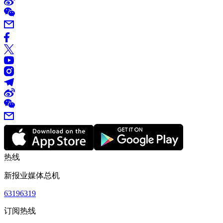
热线
新报业媒体总机
63196319
订阅热线