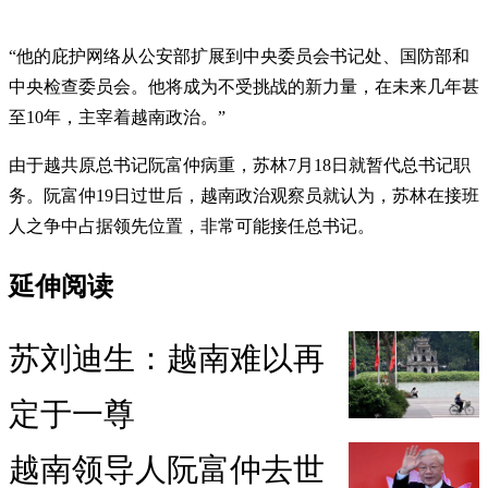
“他的庇护网络从公安部扩展到中央委员会书记处、国防部和
中央检查委员会。他将成为不受挑战的新力量，在未来几年甚
至10年，主宰着越南政治。”
由于越共原总书记阮富仲病重，苏林7月18日就暂代总书记职
务。阮富仲19日过世后，越南政治观察员就认为，苏林在接班
人之争中占据领先位置，非常可能接任总书记。
延伸阅读
苏刘迪生：越南难以再
定于一尊
越南领导人阮富仲去世