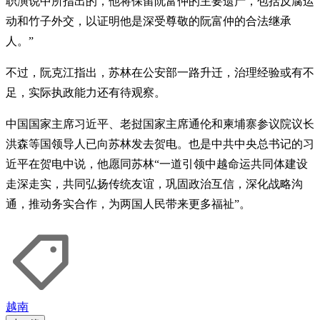
职演说中所指出的，他将保留阮富仲的主要遗产，包括反腐运
动和竹子外交，以证明他是深受尊敬的阮富仲的合法继承
人。”
不过，阮克江指出，苏林在公安部一路升迁，治理经验或有不
足，实际执政能力还有待观察。
中国国家主席习近平、老挝国家主席通伦和柬埔寨参议院议长
洪森等国领导人已向苏林发去贺电。也是中共中央总书记的习
近平在贺电中说，他愿同苏林“一道引领中越命运共同体建设
走深走实，共同弘扬传统友谊，巩固政治互信，深化战略沟
通，推动务实合作，为两国人民带来更多福祉”。
越南