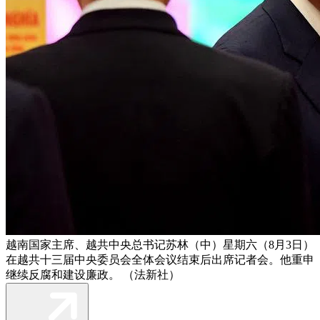
越南国家主席、越共中央总书记苏林（中）星期六（8月3日）
在越共十三届中央委员会全体会议结束后出席记者会。他重申
继续反腐和建设廉政。 （法新社）