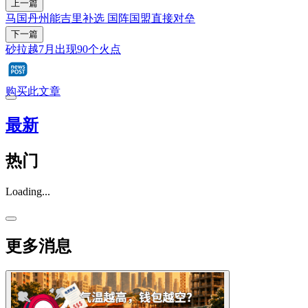
上一篇
马国丹州能吉里补选 国阵国盟直接对垒
下一篇
砂拉越7月出现90个火点
购买此文章
最新
热门
Loading...
更多消息