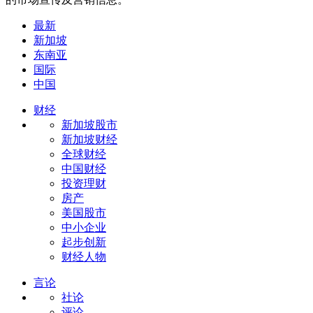
最新
新加坡
东南亚
国际
中国
财经
新加坡股市
新加坡财经
全球财经
中国财经
投资理财
房产
美国股市
中小企业
起步创新
财经人物
言论
社论
评论