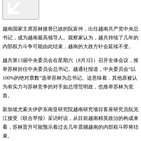
越南国家主席苏林接替已故的阮富仲，出任越南共产党中央总
书记，成为越南最高领导人。观察家认为，越共持续了几年的
内部权力斗争可能由此结束，越南的大政方针会延续不变。
越共第13届中央委员会在星期六（8月3日）召开全体会议，推
举苏林担任中央委员会总书记。越通社报道，中央委员会“以
100%的绝对票数”选举苏林为总书记。这意味着，其他原被认
为有实力与苏林竞争的对手如总理范明政，也推举苏林为党
首。
新加坡尤索夫伊萨东南亚研究院越南研究项目客座研究员阮克
江接受《联合早报》采访时说，从目前越南精英政治的构成来
看，苏林晋升可能预示着过去几年震撼越南的内部权斗即将结
束。