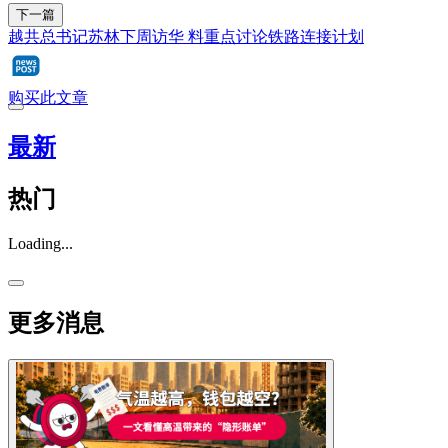
下一篇
越共总书记苏林下周访华 料重点讨论铁路连接计划
购买此文章
最新
热门
Loading...
更多消息