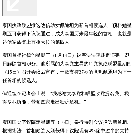
泰国执政联盟推选达信幼女佩通坦为新首相候选人，预料她星
期五可获得下议院通过，成为泰国历来最年轻的首相，也就是
达信家族登上首相大位的第四人。
泰国首相社德他星期三（8月14日）被宪法法院裁定违宪，即
日解除首相职务。他所属的为泰党主导的11党执政联盟星期四
（15日）召开会议后宣布，一致支持37岁的党魁佩通坦为下一
任首相的候选人。
佩通坦在记者会上说：“我感谢为泰党和联盟政党提名我。我
将尽我所能，带领国家走出经济危机。”
泰国国会下议院定星期五（16日）举行特别会议投选新首相。
根据宪法，首相候选人须获得下议院现有493席中过半的支持