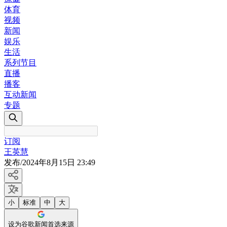
体育
视频
新闻
娱乐
生活
系列节目
直播
播客
互动新闻
专题
订阅
王英慧
发布
/
2024年8月15日 23:49
小
标准
中
大
设为谷歌新闻首选来源