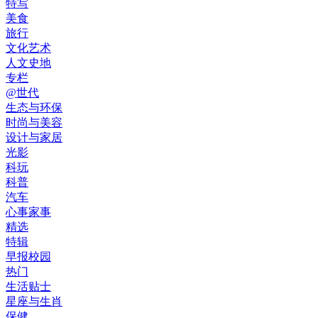
特写
美食
旅行
文化艺术
人文史地
专栏
@世代
生态与环保
时尚与美容
设计与家居
光影
科玩
科普
汽车
心事家事
精选
特辑
早报校园
热门
生活贴士
星座与生肖
保健