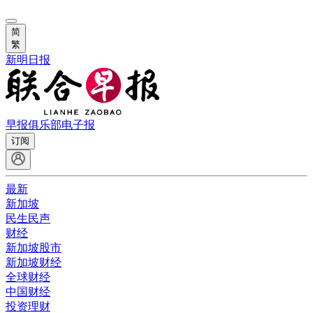
简
繁
新明日报
早报俱乐部
电子报
订阅
最新
新加坡
民生民声
财经
新加坡股市
新加坡财经
全球财经
中国财经
投资理财