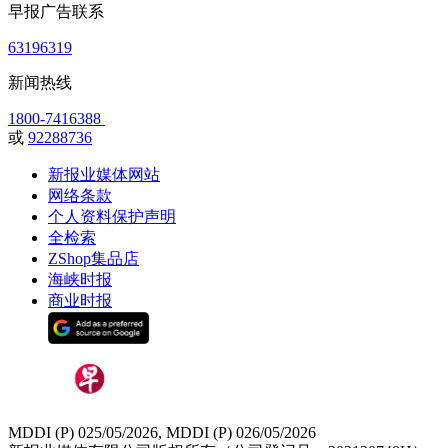
早报广告联系
63196319
新闻热线
1800-7416388
或
92288736
新报业媒体网站
网络条款
个人资料保护声明
全检索
ZShop集品店
海峡时报
商业时报
MDDI (P) 025/05/2026, MDDI (P) 026/05/2026