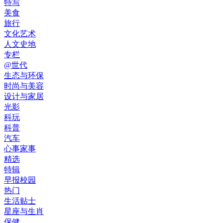
特写
美食
旅行
文化艺术
人文史地
专栏
@世代
生态与环保
时尚与美容
设计与家居
光影
科玩
科普
汽车
心事家事
精选
特辑
早报校园
热门
生活贴士
星座与生肖
保健