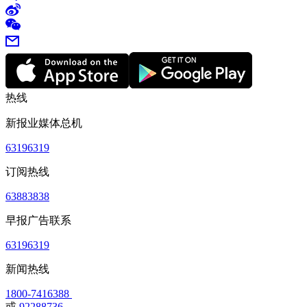
热线
新报业媒体总机
63196319
订阅热线
63883838
早报广告联系
63196319
新闻热线
1800-7416388
或
92288736