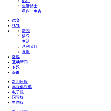
热门
生活贴士
星座与生肖
体育
视频
新闻
娱乐
生活
系列节目
直播
播客
互动新闻
专题
保健
新明日报
早报俱乐部
电子报
国际版
中国版