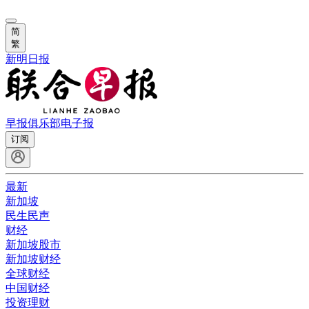
简
繁
新明日报
早报俱乐部
电子报
订阅
最新
新加坡
民生民声
财经
新加坡股市
新加坡财经
全球财经
中国财经
投资理财