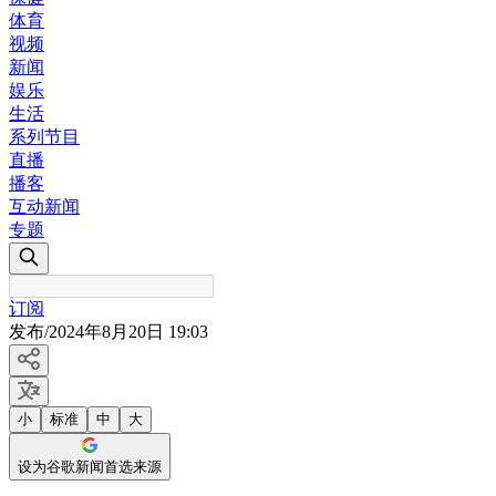
体育
视频
新闻
娱乐
生活
系列节目
直播
播客
互动新闻
专题
订阅
发布
/
2024年8月20日 19:03
小
标准
中
大
设为谷歌新闻首选来源