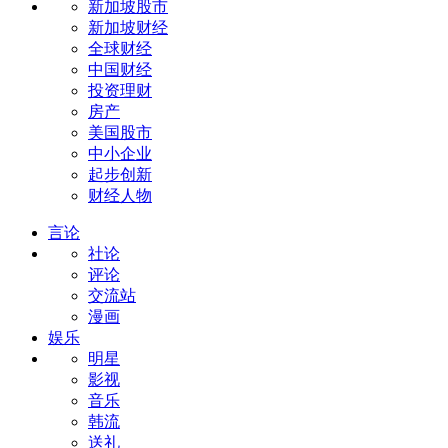
新加坡股市
新加坡财经
全球财经
中国财经
投资理财
房产
美国股市
中小企业
起步创新
财经人物
言论
社论
评论
交流站
漫画
娱乐
明星
影视
音乐
韩流
送礼