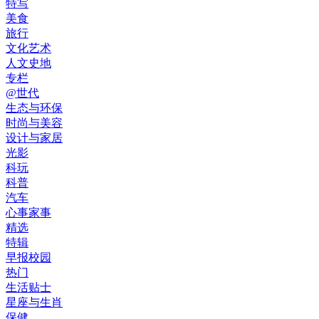
特写
美食
旅行
文化艺术
人文史地
专栏
@世代
生态与环保
时尚与美容
设计与家居
光影
科玩
科普
汽车
心事家事
精选
特辑
早报校园
热门
生活贴士
星座与生肖
保健