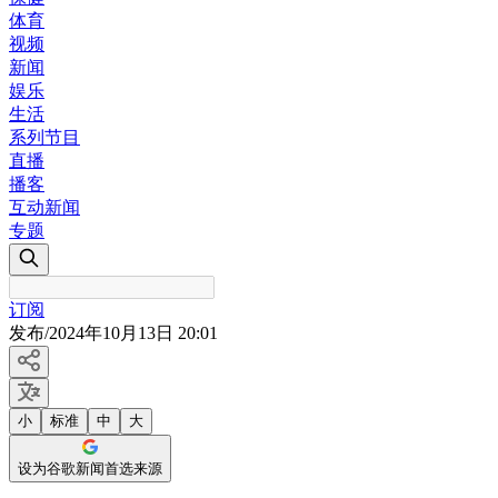
体育
视频
新闻
娱乐
生活
系列节目
直播
播客
互动新闻
专题
订阅
发布
/
2024年10月13日 20:01
小
标准
中
大
设为谷歌新闻首选来源