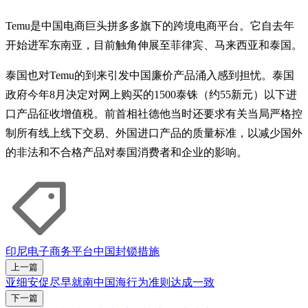
Temu是中国电商巨头拼多多旗下的跨境电商平台。它自去年
开始进军东南亚，目前触角伸展至菲律宾、马来西亚和泰国。
泰国也对Temu的到来引发中国廉价产品涌入感到担忧。泰国
政府今年8月决定对网上购买的1500泰铢（约55新元）以下进
口产品征收增值税。前首相社德他当时还要求有关当局严格控
制所有线上线下交易、外国进口产品的质量标准，以减少国外
的非法和不合格产品对泰国消费者和企业的影响。
印尼
电子商务平台
中国
封锁措施
上一篇
亚细安促尽早就南中国海行为准则达成一致
下一篇