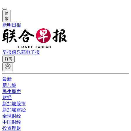
简
繁
新明日报
早报俱乐部
电子报
订阅
最新
新加坡
民生民声
财经
新加坡股市
新加坡财经
全球财经
中国财经
投资理财