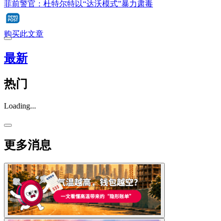
菲前警官：杜特尔特以“达沃模式”暴力肃毒
购买此文章
最新
热门
Loading...
更多消息