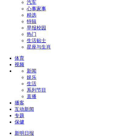
汽车
心事家事
精选
特辑
早报校园
热门
生活贴士
星座与生肖
体育
视频
新闻
娱乐
生活
系列节目
直播
播客
互动新闻
专题
保健
新明日报