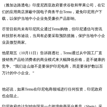
（雅加达路透电）印度尼西亚政府要求谷歌和苹果公司，在它
们的应用商店屏蔽中国电子商务平台Temu，避免印尼用户下
载，以保护当地中小企业免受廉价产品影响。
尽管目前尚未有印尼民众通过Temu购物，但印尼通信与资讯
科技部长布迪说，当局有必要采取预防措施，保护当地中小企
业及微型商家。
他星期五（10月11日）告诉路透社，Temu通过从中国工厂直
接销售产品给消费者的商业模式来大幅降低价格，是不健康的
竞争。“我们这么做不是要保护印尼电商，而是要保护数以百
万计的中小企业。”
他还说，如果Temu在印尼电商领域进行任何投资，印尼政府
也会阻止。
印尼政府也计划对中国另一个跨境电商平台希音（Shein）采