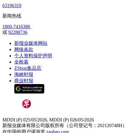
63196319
新闻热线
1800-7416388
或
92288736
新报业媒体网站
网络条款
个人资料保护声明
全检索
ZShop集品店
海峡时报
商业时报
MDDI (P) 025/05/2026, MDDI (P) 026/05/2026
新报业媒体有限公司版权所有（公司登记号：202120748H）
在中国的用户请游览
zaobao.com