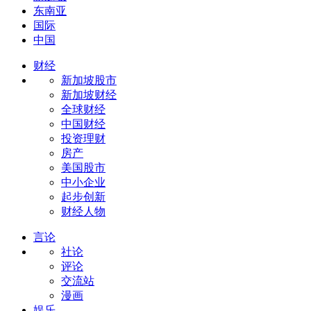
东南亚
国际
中国
财经
新加坡股市
新加坡财经
全球财经
中国财经
投资理财
房产
美国股市
中小企业
起步创新
财经人物
言论
社论
评论
交流站
漫画
娱乐