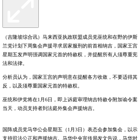
（吉隆坡综合讯）马来西亚执政联盟成员党巫统和在野的伊斯
兰党计划下周集会声援寻求居家服刑的前首相纳吉，国家王宫
星期五发声明强调国家元首的特赦权，并提醒所有人须尊重宪
法和法律。
分析员认为，国家王宫的声明意在提醒各方收敛，不要适得其
反，以及须尊重国家元首的特赦权。
巫统和伊党将在1月6日，即上诉庭审理纳吉特赦令附加谕令案
当天，动员支持者到法庭外集会声援纳吉。
国阵成员党马华公会星期五（1月3日）表态会参加集会，以示
支持司法公正和声援纳吉。马华中央宣传局发文告说，马华对