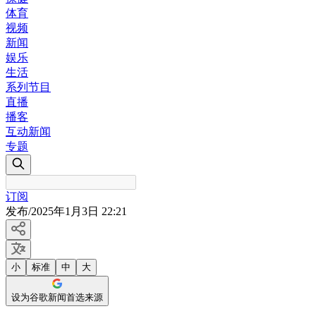
体育
视频
新闻
娱乐
生活
系列节目
直播
播客
互动新闻
专题
订阅
发布
/
2025年1月3日 22:21
小
标准
中
大
设为谷歌新闻首选来源