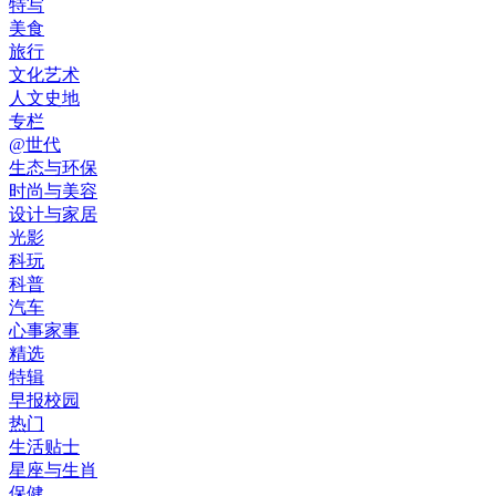
特写
美食
旅行
文化艺术
人文史地
专栏
@世代
生态与环保
时尚与美容
设计与家居
光影
科玩
科普
汽车
心事家事
精选
特辑
早报校园
热门
生活贴士
星座与生肖
保健