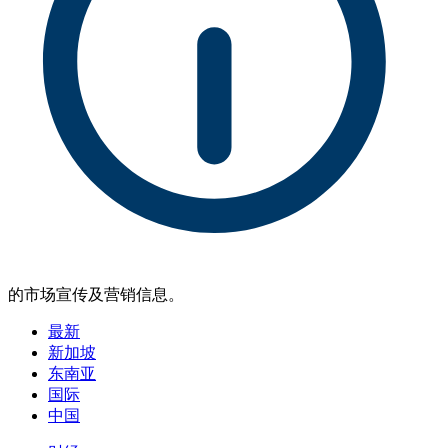
的市场宣传及营销信息。
最新
新加坡
东南亚
国际
中国