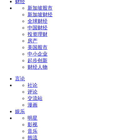
财经
新加坡股市
新加坡财经
全球财经
中国财经
投资理财
房产
美国股市
中小企业
起步创新
财经人物
言论
社论
评论
交流站
漫画
娱乐
明星
影视
音乐
韩流