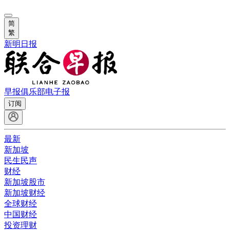
简
繁
新明日报
早报俱乐部
电子报
订阅
最新
新加坡
民生民声
财经
新加坡股市
新加坡财经
全球财经
中国财经
投资理财