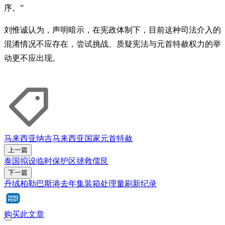
序。”
刘惟诚认为，声明暗示，在宪政体制下，目前这种司法介入的
混淆情况不应存在，尝试挑战、质疑宪法与元首特赦权力的举
动更不应出现。
马来西亚
纳吉
马来西亚国家元首
特赦
上一篇
泰国拟设临时保护区拯救儒艮
下一篇
丹绒柏勒巴斯港去年集装箱处理量刷新纪录
购买此文章