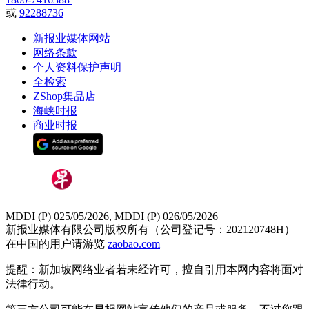
或
92288736
新报业媒体网站
网络条款
个人资料保护声明
全检索
ZShop集品店
海峡时报
商业时报
MDDI (P) 025/05/2026, MDDI (P) 026/05/2026
新报业媒体有限公司版权所有（公司登记号：202120748H）
在中国的用户请游览
zaobao.com
提醒：新加坡网络业者若未经许可，擅自引用本网内容将面对
法律行动。