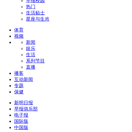
早报校园
热门
生活贴士
星座与生肖
体育
视频
新闻
娱乐
生活
系列节目
直播
播客
互动新闻
专题
保健
新明日报
早报俱乐部
电子报
国际版
中国版