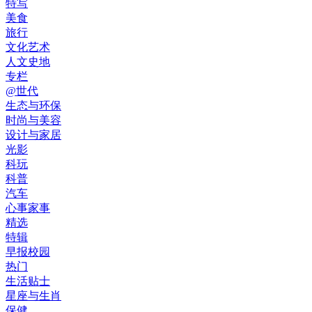
特写
美食
旅行
文化艺术
人文史地
专栏
@世代
生态与环保
时尚与美容
设计与家居
光影
科玩
科普
汽车
心事家事
精选
特辑
早报校园
热门
生活贴士
星座与生肖
保健