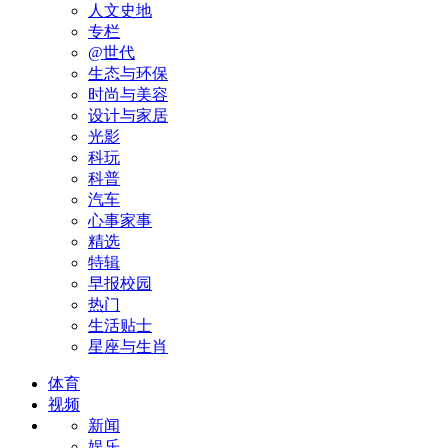
人文史地
专栏
@世代
生态与环保
时尚与美容
设计与家居
光影
科玩
科普
汽车
心事家事
精选
特辑
早报校园
热门
生活贴士
星座与生肖
体育
视频
新闻
娱乐