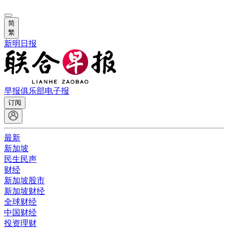
简
繁
新明日报
早报俱乐部
电子报
订阅
最新
新加坡
民生民声
财经
新加坡股市
新加坡财经
全球财经
中国财经
投资理财