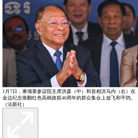
1月7日，柬埔寨参议院主席洪森（中）和首相洪马内（右）在
金边纪念推翻红色高棉政权46周年的群众集会上放飞和平鸽。
（法新社）