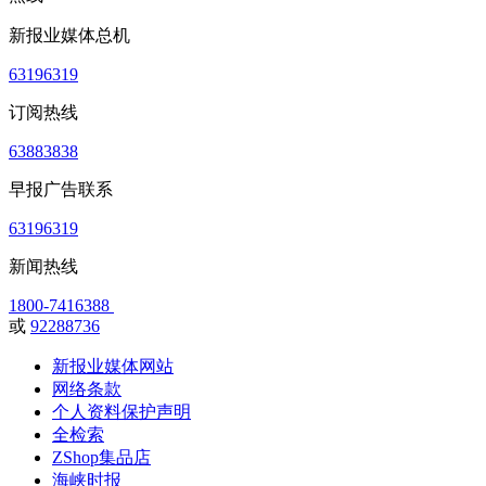
新报业媒体总机
63196319
订阅热线
63883838
早报广告联系
63196319
新闻热线
1800-7416388
或
92288736
新报业媒体网站
网络条款
个人资料保护声明
全检索
ZShop集品店
海峡时报