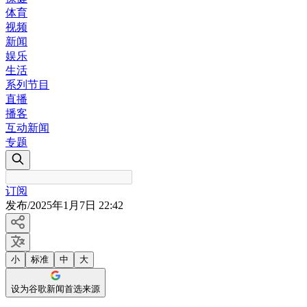
体育
视频
新闻
娱乐
生活
系列节目
直播
播客
互动新闻
专题
订阅
发布
/
2025年1月7日 22:42
小
标准
中
大
设为谷歌新闻首选来源