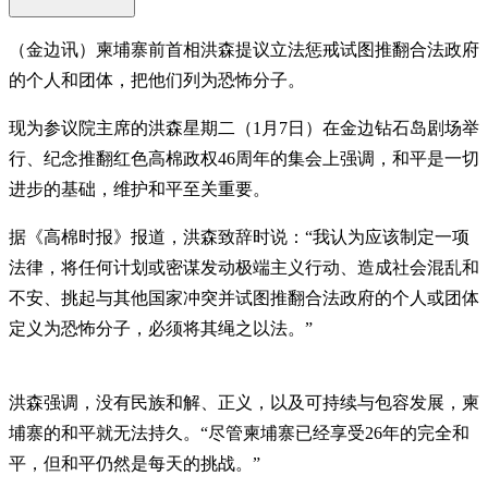
（金边讯）柬埔寨前首相洪森提议立法惩戒试图推翻合法政府
的个人和团体，把他们列为恐怖分子。
现为参议院主席的洪森星期二（1月7日）在金边钻石岛剧场举
行、纪念推翻红色高棉政权46周年的集会上强调，和平是一切
进步的基础，维护和平至关重要。
据《高棉时报》报道，洪森致辞时说：“我认为应该制定一项
法律，将任何计划或密谋发动极端主义行动、造成社会混乱和
不安、挑起与其他国家冲突并试图推翻合法政府的个人或团体
定义为恐怖分子，必须将其绳之以法。”
洪森强调，没有民族和解、正义，以及可持续与包容发展，柬
埔寨的和平就无法持久。“尽管柬埔寨已经享受26年的完全和
平，但和平仍然是每天的挑战。”