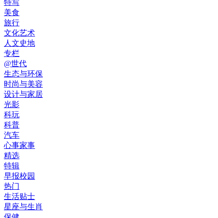
特写
美食
旅行
文化艺术
人文史地
专栏
@世代
生态与环保
时尚与美容
设计与家居
光影
科玩
科普
汽车
心事家事
精选
特辑
早报校园
热门
生活贴士
星座与生肖
保健