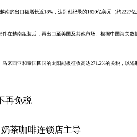
南的出口额增长近18%，达到创纪录的1620亿美元（约2227
部件在越南组装后，再出口至美国及其他市场。根据中国海关数
、马来西亚和泰国四国的太阳能板征收高达271.2%的关税，以
不再免税
家 奶茶咖啡连锁店主导