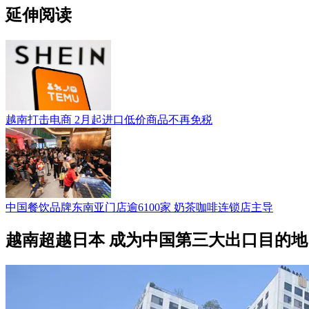
延伸阅读
越南打击电商 2月起进口低价商品不再免税
中国餐饮品牌东南亚门店逾6100家 奶茶咖啡连锁店主导
越南超越日本 成为中国第三大出口目的地