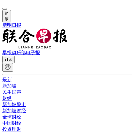
简
繁
新明日报
早报俱乐部
电子报
订阅
最新
新加坡
民生民声
财经
新加坡股市
新加坡财经
全球财经
中国财经
投资理财