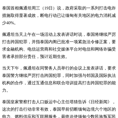
泰国首相佩通坦周三（19日）说，政府采取的一系列打击电诈
措施取得显著成效，断电行动已让缅甸有关地区的电力消耗减
少40%。
佩通坦当天上午在一场活动上发表讲话时说，泰国将继续严厉
打击跨国犯罪，并指泰国内阁已批准一项紧急法令修正案，要
求金融机构、电信运营商和社交媒体平台对电信和网络诈骗受
害者承担部分责任，预计近期生效。
当天下午，佩通坦在同警务人员举行的会议上发表讲话，要求
泰国警方继续严厉打击跨国犯罪，同时加强与邻国及国际执法
机构的合作，通过互通信息和联合培训提高打击跨国犯罪的能
力。
泰国皇家警察打击人口贩运中心主任塔猜告诉《日经新闻》，
这次的打击行动非常有效，泰国早前切断缅甸边境六个地区的
电力、燃料供应和互联网服务，最终迫使缅甸少数民族叛军民