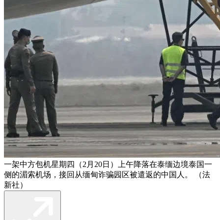
一架中方包机星期四（2月20日）上午降落在泰缅边境泰国一
侧的湄索机场，接回从缅甸诈骗园区被遣返的中国人。 （法
新社）