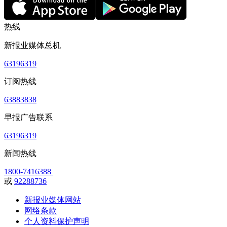
热线
新报业媒体总机
63196319
订阅热线
63883838
早报广告联系
63196319
新闻热线
1800-7416388
或
92288736
新报业媒体网站
网络条款
个人资料保护声明