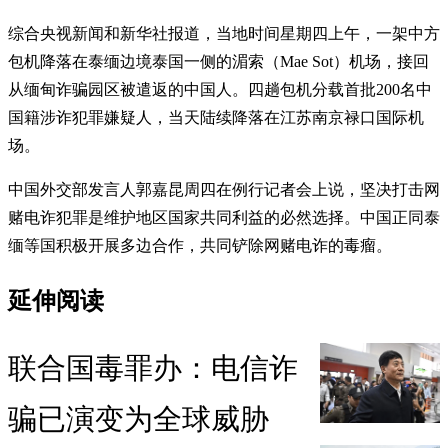
综合央视新闻和新华社报道，当地时间星期四上午，一架中方
包机降落在泰缅边境泰国一侧的湄索（Mae Sot）机场，接回
从缅甸诈骗园区被遣返的中国人。四趟包机分载首批200名中
国籍涉诈犯罪嫌疑人，当天陆续降落在江苏南京禄口国际机
场。
中国外交部发言人郭嘉昆周四在例行记者会上说，坚决打击网
赌电诈犯罪是维护地区国家共同利益的必然选择。中国正同泰
缅等国积极开展多边合作，共同铲除网赌电诈的毒瘤。
延伸阅读
联合国毒罪办：电信诈
骗已演变为全球威胁