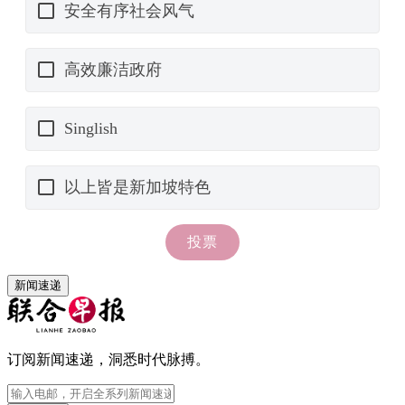
新闻速递
订阅新闻速递，洞悉时代脉搏。