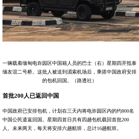
一辆载着缅甸电诈园区中国籍人员的巴士（右）星期四开抵泰
缅友谊二号桥。这批人被送到湄索机场后，乘搭中国政府安排
的包机回国。（路透社）
首批200人已返回中国
中国政府已安排包机，计划在三天内将电诈园区内的约800名
中国公民遣返回国。星期四首日共有四趟包机载回首批200
人。未来两天，每天将安排六趟航班，总计16趟航班。