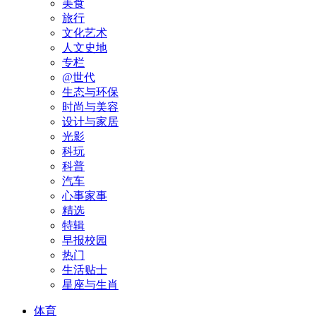
美食
旅行
文化艺术
人文史地
专栏
@世代
生态与环保
时尚与美容
设计与家居
光影
科玩
科普
汽车
心事家事
精选
特辑
早报校园
热门
生活贴士
星座与生肖
体育