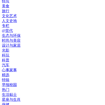
特写
美食
旅行
文化艺术
人文史地
专栏
@世代
生态与环保
时尚与美容
设计与家居
光影
科玩
科普
汽车
心事家事
精选
特辑
早报校园
热门
生活贴士
星座与生肖
保健