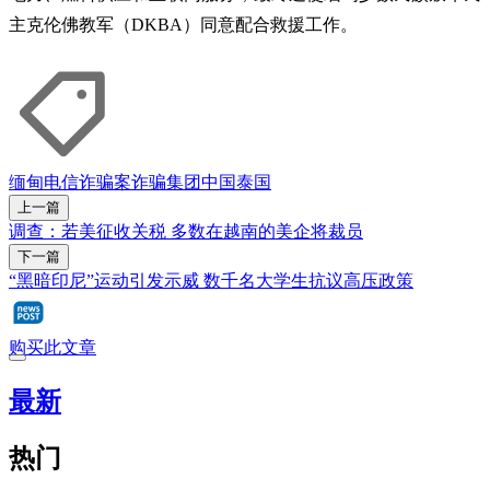
主克伦佛教军（DKBA）同意配合救援工作。
缅甸
电信诈骗案
诈骗集团
中国
泰国
上一篇
调查：若美征收关税 多数在越南的美企将裁员
下一篇
“黑暗印尼”运动引发示威 数千名大学生抗议高压政策
购买此文章
最新
热门