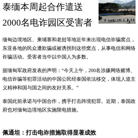
泰缅本周起合作遣送
2000名电诈园区受害者
缅甸边境地区、柬埔寨和老挝等地近年来出现电信诈骗窝点，
东亚各地的民众遭欺骗或被诱拐到这些窝点，从事电信和网络
诈骗活动。受害者当中以中国人为多数。
据缅甸军政府发表的声明：“今天上午，200名涉嫌网络赌博、
电信诈骗等犯罪活动的中国公民经泰国依法移交，体现人道主
义精神和国与国之间的友好关系。”
泰国此前承诺与中国合作，携手打击跨境犯罪。近期，泰国政
府也对缅甸边境地区实施限电措施。
佩通坦：打击电诈措施取得显著成效