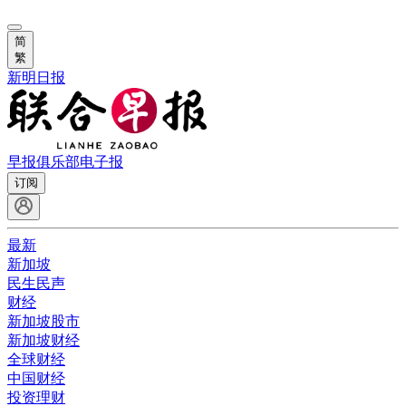
简
繁
新明日报
早报俱乐部
电子报
订阅
最新
新加坡
民生民声
财经
新加坡股市
新加坡财经
全球财经
中国财经
投资理财