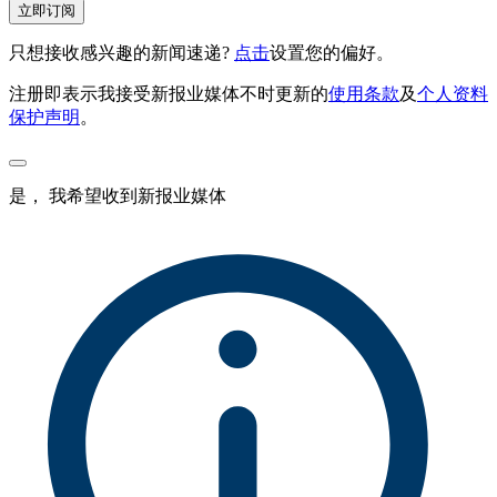
立即订阅
只想接收感兴趣的新闻速递?
点击
设置您的偏好。
注册即表示我接受新报业媒体不时更新的
使用条款
及
个人资料
保护声明
。
是， 我希望收到新报业媒体