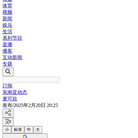
体育
视频
新闻
娱乐
生活
系列节目
直播
播客
互动新闻
专题
订阅
东南亚动态
麦可欣
发布
/
2025年2月20日 20:25
小
标准
中
大