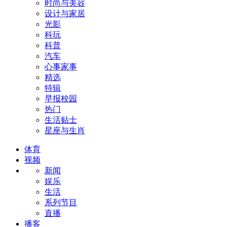
时尚与美容
设计与家居
光影
科玩
科普
汽车
心事家事
精选
特辑
早报校园
热门
生活贴士
星座与生肖
体育
视频
新闻
娱乐
生活
系列节目
直播
播客