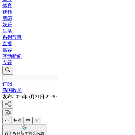
体育
视频
新闻
娱乐
生活
系列节目
直播
播客
互动新闻
专题
订阅
马国政局
发布
/
2025年5月21日 22:30
小
标准
中
大
设为谷歌新闻首选来源