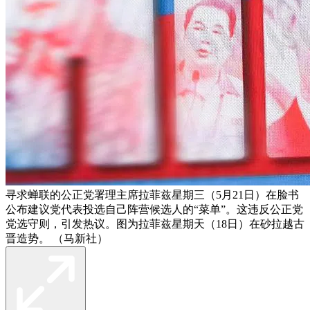
寻求蝉联的公正党署理主席拉菲兹星期三（5月21日）在脸书
公布建议党代表投选自己阵营候选人的“菜单”。这违反公正党
党选守则，引发热议。图为拉菲兹星期天（18日）在砂拉越古
晋造势。 （马新社）