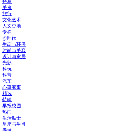
特写
美食
旅行
文化艺术
人文史地
专栏
@世代
生态与环保
时尚与美容
设计与家居
光影
科玩
科普
汽车
心事家事
精选
特辑
早报校园
热门
生活贴士
星座与生肖
保健