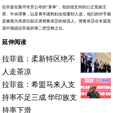
拉菲兹在脸书专页公布的“菜单”，包括他支持的公正党副主
席、中央理事，以及青年团和妇女组要职人选，他们的对手都
是被视为亲原任副主席努鲁依莎的候选人。努鲁依莎在本届党
选中挑战拉菲兹的第二把交椅之位。
延伸阅读
拉菲兹：柔新特区绝不
人走茶凉
拉菲兹：希盟马来人支
持率不足三成 华印族支
持率下滑