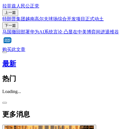
拉菲兹
人民公正党
上一篇
特朗普集团越南高尔夫球场综合开发项目正式动土
下一篇
马国撤回部署华为AI系统言论 凸显在中美博弈间进退维谷
购买此文章
最新
热门
Loading...
更多消息