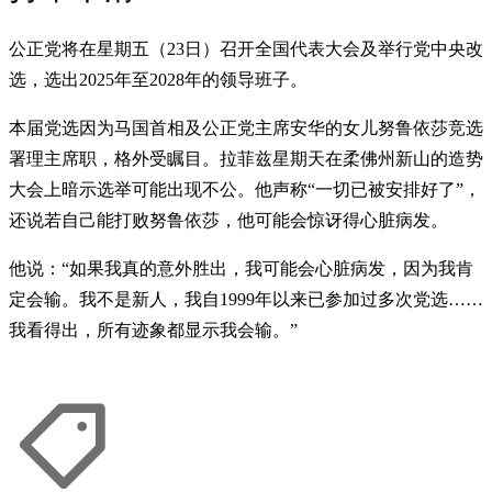
公正党将在星期五（23日）召开全国代表大会及举行党中央改
选，选出2025年至2028年的领导班子。
本届党选因为马国首相及公正党主席安华的女儿努鲁依莎竞选
署理主席职，格外受瞩目。拉菲兹星期天在柔佛州新山的造势
大会上暗示选举可能出现不公。他声称“一切已被安排好了”，
还说若自己能打败努鲁依莎，他可能会惊讶得心脏病发。
他说：“如果我真的意外胜出，我可能会心脏病发，因为我肯
定会输。我不是新人，我自1999年以来已参加过多次党选……
我看得出，所有迹象都显示我会输。”