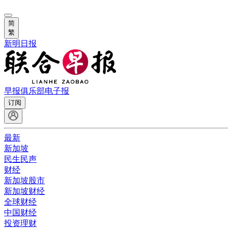
简
繁
新明日报
早报俱乐部
电子报
订阅
最新
新加坡
民生民声
财经
新加坡股市
新加坡财经
全球财经
中国财经
投资理财