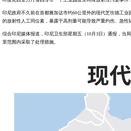
印尼政府不久前在首都雅加达市约60公里外的现代芝坎德工业园（Modern C
的放射性人工同位素，暴露于高剂量可能导致严重灼伤、急性
综合印尼媒体报道，印尼卫生部星期五（10月3日）通报，当
里范围内采取了处理措施。