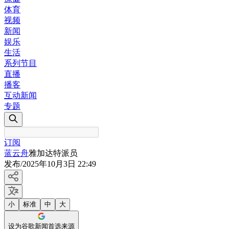
体育
视频
新闻
娱乐
生活
系列节目
直播
播客
互动新闻
专题
订阅
蓝云舟
雅加达特派员
发布
/
2025年10月3日 22:49
小
标准
中
大
设为谷歌新闻首选来源