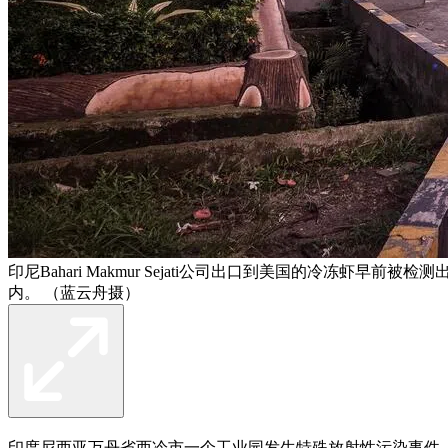
印尼Bahari Makmur Sejati公司出口到美国的冷冻
内。 （蓝云舟摄）
印度尼西亚万丹省西冷市一个工业园发生特殊放射性污染事件