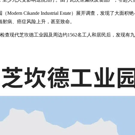
ikande Industrial Estate）展开调查，发现了大面积铯-1
辐射病、癌症风险上升，甚至致命。
局检查现代芝坎德工业园及周边约1562名工人和居民后，发现