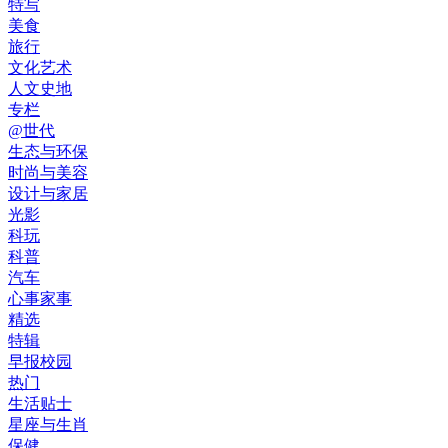
特写
美食
旅行
文化艺术
人文史地
专栏
@世代
生态与环保
时尚与美容
设计与家居
光影
科玩
科普
汽车
心事家事
精选
特辑
早报校园
热门
生活贴士
星座与生肖
保健