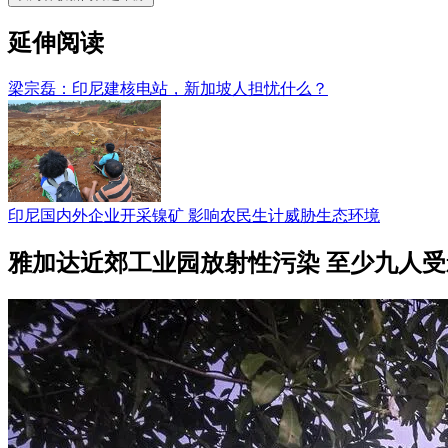
延伸阅读
梁宗磊：印尼建核电站，新加坡人担忧什么？
印尼国内外企业开采镍矿 影响农民生计威胁生态环境
雅加达近郊工业园放射性污染 至少九人