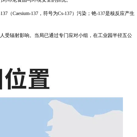
37（Caesium-137，符号为Cs-137）污染；铯-137是核反应产生
有九人受辐射影响。当局已通过专门应对小组，在工业园半径五公