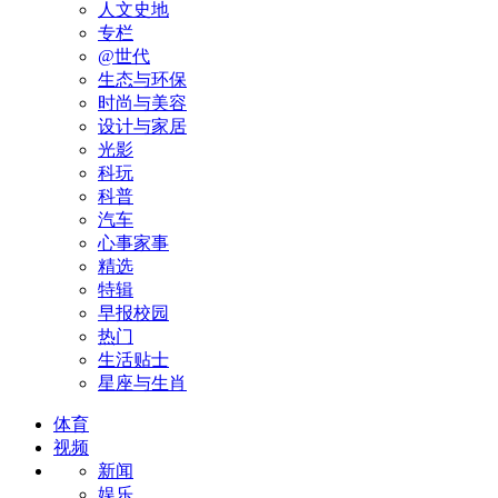
人文史地
专栏
@世代
生态与环保
时尚与美容
设计与家居
光影
科玩
科普
汽车
心事家事
精选
特辑
早报校园
热门
生活贴士
星座与生肖
体育
视频
新闻
娱乐