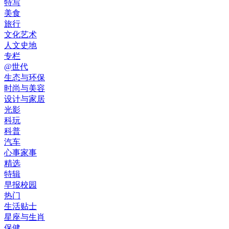
特写
美食
旅行
文化艺术
人文史地
专栏
@世代
生态与环保
时尚与美容
设计与家居
光影
科玩
科普
汽车
心事家事
精选
特辑
早报校园
热门
生活贴士
星座与生肖
保健