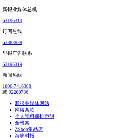
新报业媒体总机
63196319
订阅热线
63883838
早报广告联系
63196319
新闻热线
1800-7416388
或
92288736
新报业媒体网站
网络条款
个人资料保护声明
全检索
ZShop集品店
海峡时报