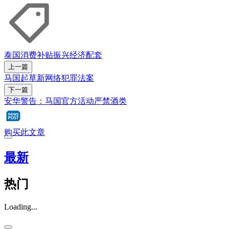
泰国
消费
补贴
振兴经济配套
上一篇
马国起草新网络犯罪法案
下一篇
安华警告：马国官方活动严禁酒类
购买此文章
最新
热门
Loading...