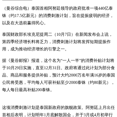
（曼谷综合电）泰国首相阿努廷领导的政府批准一项440亿泰
铢（约17.5亿新元）的消费刺激计划，旨在提振疲弱的经济，
以及在大选前赢得民心。
泰国财政部长埃克尼提周二（10月7日）在新闻发布会上说，
第四季经济增长料将乏力，消费刺激计划将发挥短期提振作
用，成为推动经济增长的引擎之一。
据《曼谷邮报》报道，这个名为“一人一半”的消费补贴计划将
于10月29日实施，直至12月31日。政府将通过此计划为部分食
品、商品和服务提供补贴，预计大约2000万名年满16岁的泰国
公民将受惠，平均每人可获补贴至少2000泰铢（约80新元），
每人每日最高补贴200泰铢。
这项消费刺激计划是泰国新政府的旗舰政策。阿努廷上月出任
首相后表明，计划明年1月底解散国会，并于3月或4月初举行