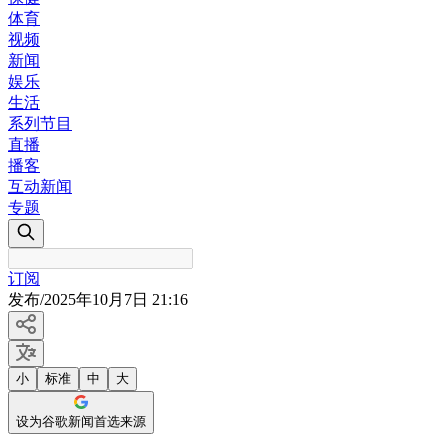
体育
视频
新闻
娱乐
生活
系列节目
直播
播客
互动新闻
专题
订阅
发布
/
2025年10月7日 21:16
小
标准
中
大
设为谷歌新闻首选来源