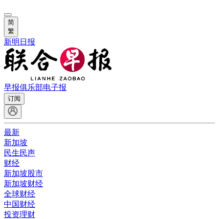
简
繁
新明日报
早报俱乐部
电子报
订阅
最新
新加坡
民生民声
财经
新加坡股市
新加坡财经
全球财经
中国财经
投资理财