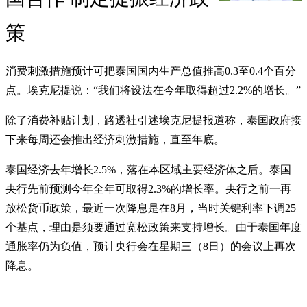
策
消费刺激措施预计可把泰国国内生产总值推高0.3至0.4个百分
点。埃克尼提说：“我们将设法在今年取得超过2.2%的增长。”
除了消费补贴计划，路透社引述埃克尼提报道称，泰国政府接
下来每周还会推出经济刺激措施，直至年底。
泰国经济去年增长2.5%，落在本区域主要经济体之后。泰国
央行先前预测今年全年可取得2.3%的增长率。央行之前一再
放松货币政策，最近一次降息是在8月，当时关键利率下调25
个基点，理由是须要通过宽松政策来支持增长。由于泰国年度
通胀率仍为负值，预计央行会在星期三（8日）的会议上再次
降息。