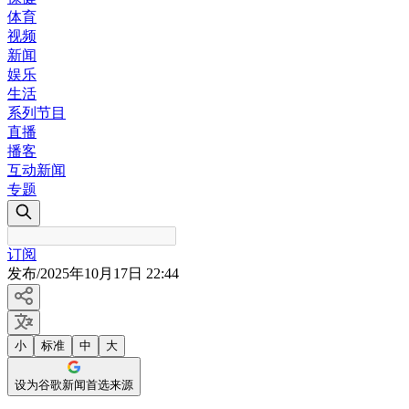
体育
视频
新闻
娱乐
生活
系列节目
直播
播客
互动新闻
专题
订阅
发布
/
2025年10月17日 22:44
小
标准
中
大
设为谷歌新闻首选来源