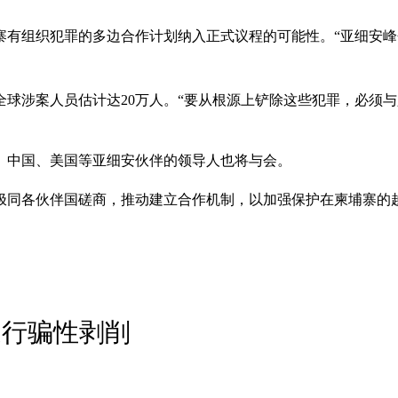
寨有组织犯罪的多边合作计划纳入正式议程的可能性。“亚细安
球涉案人员估计达20万人。“要从根源上铲除这些犯罪，必须与
国、中国、美国等亚细安伙伴的领导人也将与会。
积极同各伙伴国磋商，推动建立合作机制，以加强保护在柬埔寨
迫行骗性剥削