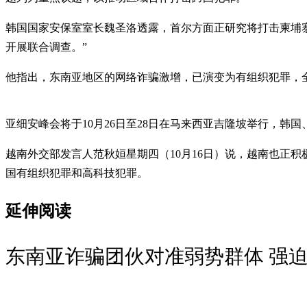
韩国国家安保室室长魏圣洛透露，首尔方面正研究将打击柬埔
开展联合调查。”
他指出，东南亚地区的网络诈骗激增，已演变为有组织犯罪，全
亚细安峰会将于10月26日至28日在马来西亚吉隆坡举行，韩
越南外交部发言人范秋姮星期四（10月16日）说，越南也正
国有组织犯罪和高科技犯罪。
延伸阅读
东南亚诈骗团伙对准弱势群体 强