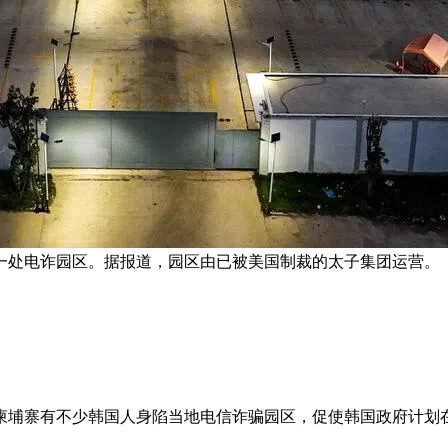
省一处电诈园区。据报道，园区由已被美国制裁的太子集团运营。 
柬埔寨有不少韩国人身陷当地电信诈骗园区，促使韩国政府计划在