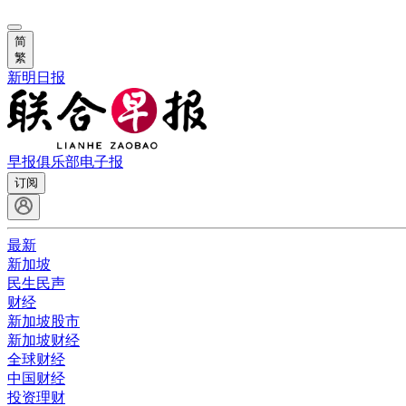
简
繁
新明日报
早报俱乐部
电子报
订阅
最新
新加坡
民生民声
财经
新加坡股市
新加坡财经
全球财经
中国财经
投资理财