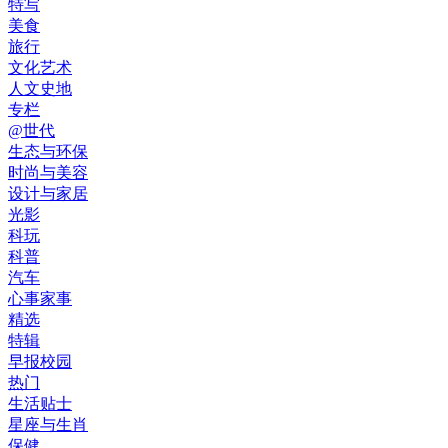
特写
美食
旅行
文化艺术
人文史地
专栏
@世代
生态与环保
时尚与美容
设计与家居
光影
科玩
科普
汽车
心事家事
精选
特辑
早报校园
热门
生活贴士
星座与生肖
保健