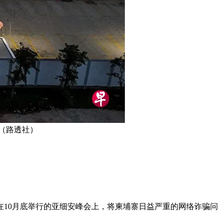
（路透社）
10月底举行的亚细安峰会上，将柬埔寨日益严重的网络诈骗问