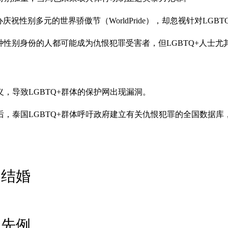
性别多元的世界骄傲节（WorldPride），却忽视针对LGB
：“各种性别身份的人都可能成为仇恨犯罪受害者，但LGBTQ+
，导致LGBTQ+群体的保护网出现漏洞。
，泰国LGBTQ+群体呼吁政府建立有关仇恨犯罪的全国数据
侣结婚
亚先例