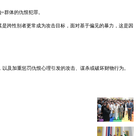
TQ+群体的仇恨犯罪。
人士尤其是跨性别者更常成为攻击目标，面对基于偏见的暴力，这是因
库，以及加重惩罚仇恨心理引发的攻击、谋杀或破坏财物行为。