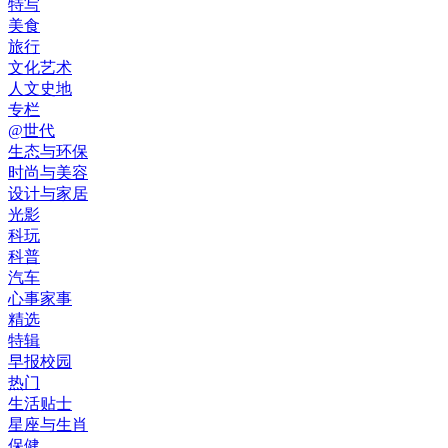
特写
美食
旅行
文化艺术
人文史地
专栏
@世代
生态与环保
时尚与美容
设计与家居
光影
科玩
科普
汽车
心事家事
精选
特辑
早报校园
热门
生活贴士
星座与生肖
保健