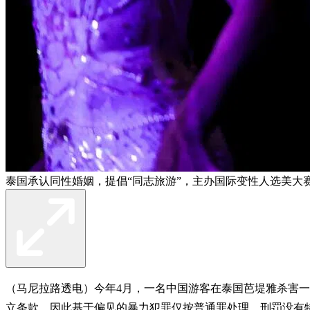
泰国承认同性婚姻，提倡“同志旅游”，主办国际变性人选美大赛
（马尼拉路透电）今年4月，一名中国游客在泰国芭堤雅杀害一
立条款，因此基于偏见的暴力犯罪仅按普通罪处理，刑罚没有