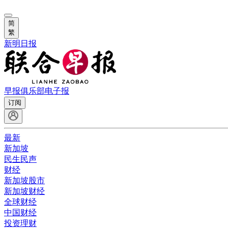
简
繁
新明日报
早报俱乐部
电子报
订阅
最新
新加坡
民生民声
财经
新加坡股市
新加坡财经
全球财经
中国财经
投资理财