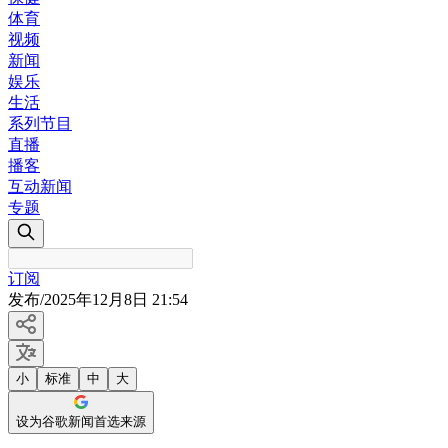
体育
视频
新闻
娱乐
生活
系列节目
直播
播客
互动新闻
专题
订阅
发布
/
2025年12月8日 21:54
小
标准
中
大
设为谷歌新闻首选来源