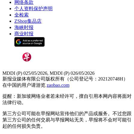
网络条款
个人资料保护声明
全检索
ZShop集品店
海峡时报
商业时报
MDDI (P) 025/05/2026, MDDI (P) 026/05/2026
新报业媒体有限公司版权所有（公司登记号：202120748H）
在中国的用户请游览
zaobao.com
提醒：新加坡网络业者若未经许可，擅自引用本网内容将面对
法律行动。
第三方公司可能在早报网站宣传他们的产品或服务。不过您跟
第三方公司的任何交易与早报网站无关，早报将不会对可能引
起的任何损失负责。