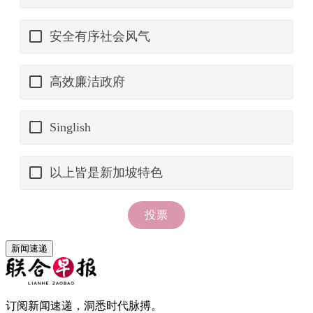
新闻速递
订阅新闻速递，洞悉时代脉搏。