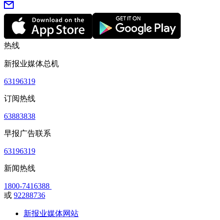
热线
新报业媒体总机
63196319
订阅热线
63883838
早报广告联系
63196319
新闻热线
1800-7416388
或
92288736
新报业媒体网站