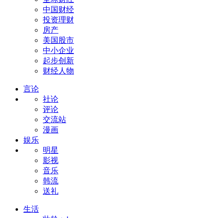
中国财经
投资理财
房产
美国股市
中小企业
起步创新
财经人物
言论
社论
评论
交流站
漫画
娱乐
明星
影视
音乐
韩流
送礼
生活