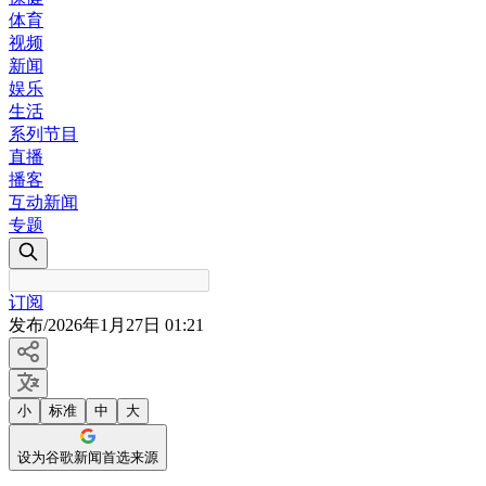
体育
视频
新闻
娱乐
生活
系列节目
直播
播客
互动新闻
专题
订阅
发布
/
2026年1月27日 01:21
小
标准
中
大
设为谷歌新闻首选来源