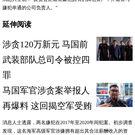
嫌犯串通的公司负责人。”
延伸阅读
涉贪120万新元 马国前
武装部队总司令被控四
罪
马国军官涉贪案举报人
再爆料 这回揭空军受贿
消息人士透露，两名嫌犯在2017年至2020年间犯案。初步调查
发现，这名海军高级军官涉嫌拥有超出其合法薪酬收入的资