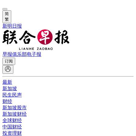
简
繁
新明日报
早报俱乐部
电子报
订阅
最新
新加坡
民生民声
财经
新加坡股市
新加坡财经
全球财经
中国财经
投资理财