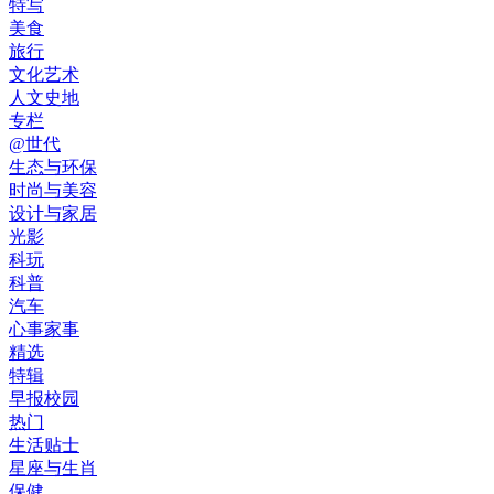
特写
美食
旅行
文化艺术
人文史地
专栏
@世代
生态与环保
时尚与美容
设计与家居
光影
科玩
科普
汽车
心事家事
精选
特辑
早报校园
热门
生活贴士
星座与生肖
保健