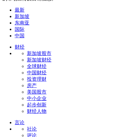
最新
新加坡
东南亚
国际
中国
财经
新加坡股市
新加坡财经
全球财经
中国财经
投资理财
房产
美国股市
中小企业
起步创新
财经人物
言论
社论
评论