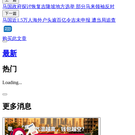
马国政府探讨恢复吉隆坡地方选举 部分马来领袖反对
下一篇
马国近1.5万人海外户头逾百亿令吉未申报 遭当局追查
购买此文章
最新
热门
Loading...
更多消息