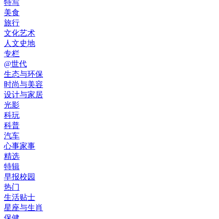
特写
美食
旅行
文化艺术
人文史地
专栏
@世代
生态与环保
时尚与美容
设计与家居
光影
科玩
科普
汽车
心事家事
精选
特辑
早报校园
热门
生活贴士
星座与生肖
保健