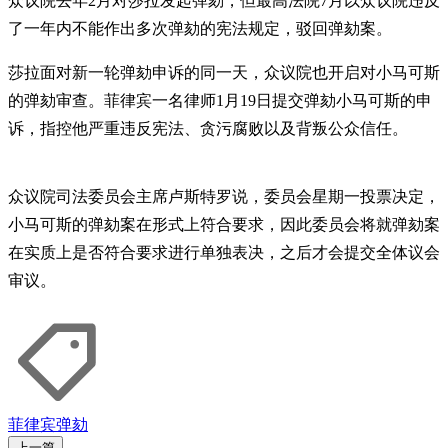
众议院去年2月对莎拉发起弹劾，但最高法院7月以众议院违反
了一年内不能作出多次弹劾的宪法规定，驳回弹劾案。
莎拉面对新一轮弹劾申诉的同一天，众议院也开启对小马可斯
的弹劾审查。菲律宾一名律师1月19日提交弹劾小马可斯的申
诉，指控他严重违反宪法、贪污腐败以及背叛公众信任。
众议院司法委员会主席卢斯特罗说，委员会星期一投票决定，
小马可斯的弹劾案在形式上符合要求，因此委员会将就弹劾案
在实质上是否符合要求进行单独表决，之后才会提交全体议会
审议。
菲律宾
弹劾
上一篇