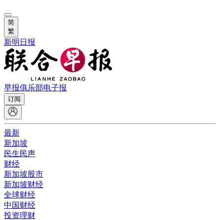
简
繁
新明日报
早报俱乐部
电子报
订阅
最新
新加坡
民生民声
财经
新加坡股市
新加坡财经
全球财经
中国财经
投资理财