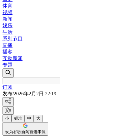
体育
视频
新闻
娱乐
生活
系列节目
直播
播客
互动新闻
专题
订阅
发布
/
2026年2月2日 22:19
小
标准
中
大
设为谷歌新闻首选来源