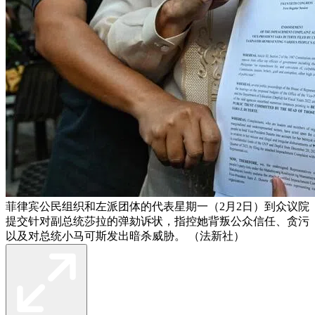
菲律宾公民组织和左派团体的代表星期一（2月2日）到众议院
提交针对副总统莎拉的弹劾诉状，指控她背叛公众信任、贪污
以及对总统小马可斯发出暗杀威胁。 （法新社）