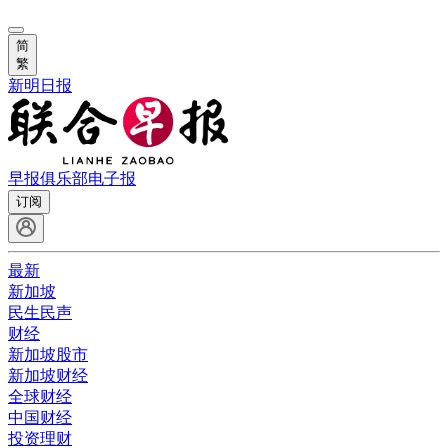
简
繁
新明日报
早报俱乐部
电子报
订阅
最新
新加坡
民生民声
财经
新加坡股市
新加坡财经
全球财经
中国财经
投资理财