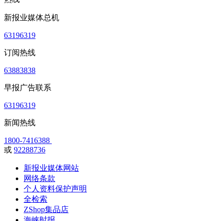
新报业媒体总机
63196319
订阅热线
63883838
早报广告联系
63196319
新闻热线
1800-7416388
或
92288736
新报业媒体网站
网络条款
个人资料保护声明
全检索
ZShop集品店
海峡时报