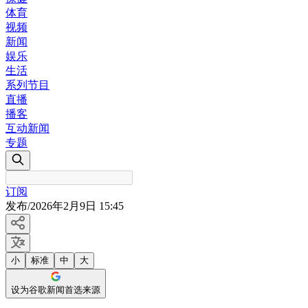
体育
视频
新闻
娱乐
生活
系列节目
直播
播客
互动新闻
专题
订阅
发布
/
2026年2月9日 15:45
小
标准
中
大
设为谷歌新闻首选来源