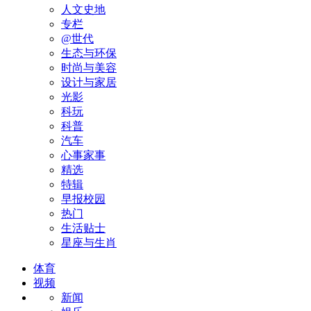
人文史地
专栏
@世代
生态与环保
时尚与美容
设计与家居
光影
科玩
科普
汽车
心事家事
精选
特辑
早报校园
热门
生活贴士
星座与生肖
体育
视频
新闻