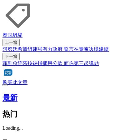
泰国
坍塌
上一篇
阿努廷希望组建强有力政府 誓言在泰柬边境建墙
下一篇
菲副总统莎拉被指挪用公款 面临第三起弹劾
购买此文章
最新
热门
Loading...