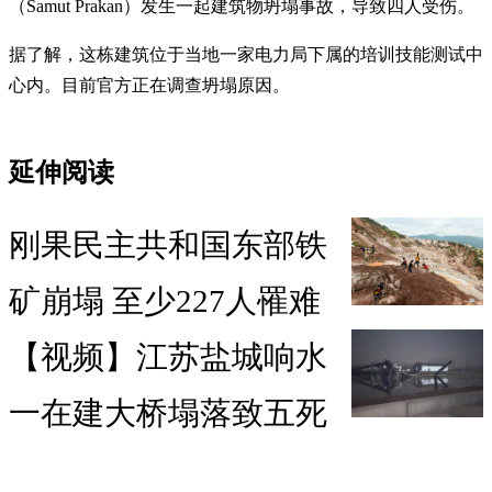
（Samut Prakan）发生一起建筑物坍塌事故，导致四人受伤。
据了解，这栋建筑位于当地一家电力局下属的培训技能测试中
心内。目前官方正在调查坍塌原因。
延伸阅读
刚果民主共和国东部铁
矿崩塌 至少227人罹难
【视频】江苏盐城响水
一在建大桥塌落致五死