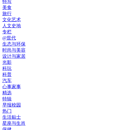
特写
美食
旅行
文化艺术
人文史地
专栏
@世代
生态与环保
时尚与美容
设计与家居
光影
科玩
科普
汽车
心事家事
精选
特辑
早报校园
热门
生活贴士
星座与生肖
保健