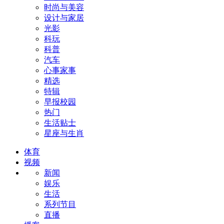
时尚与美容
设计与家居
光影
科玩
科普
汽车
心事家事
精选
特辑
早报校园
热门
生活贴士
星座与生肖
体育
视频
新闻
娱乐
生活
系列节目
直播