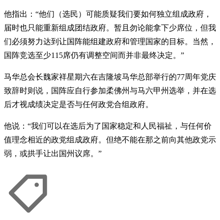
他指出：“他们（选民）可能质疑我们要如何独立组成政府，
届时也只能重新组成团结政府。暂且勿论能拿下少席位，但我
们必须努力达到让国阵能组建政府和管理国家的目标。当然，
国阵竞选至少115席仍有调整空间而并非最终决定。”
马华总会长魏家祥星期六在吉隆坡马华总部举行的77周年党庆
致辞时则说，国阵应自行参加柔佛州与马六甲州选举，并在选
后才视成绩决定是否与任何政党合组政府。
他说：“我们可以在选后为了国家稳定和人民福祉，与任何价
值理念相近的政党组成政府。但绝不能在那之前向其他政党示
弱，或拱手让出国州议席。”