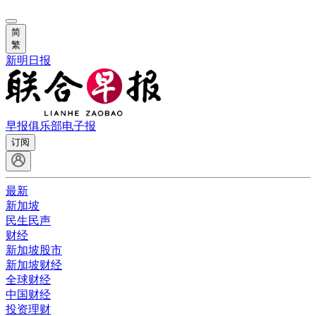
简
繁
新明日报
早报俱乐部
电子报
订阅
最新
新加坡
民生民声
财经
新加坡股市
新加坡财经
全球财经
中国财经
投资理财