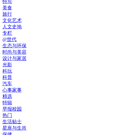
特写
美食
旅行
文化艺术
人文史地
专栏
@世代
生态与环保
时尚与美容
设计与家居
光影
科玩
科普
汽车
心事家事
精选
特辑
早报校园
热门
生活贴士
星座与生肖
保健