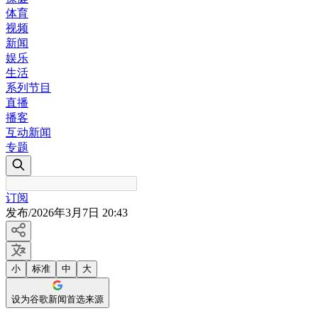
体育
视频
新闻
娱乐
生活
系列节目
直播
播客
互动新闻
专题
订阅
发布
/
2026年3月7日 20:43
小
标准
中
大
设为谷歌新闻首选来源