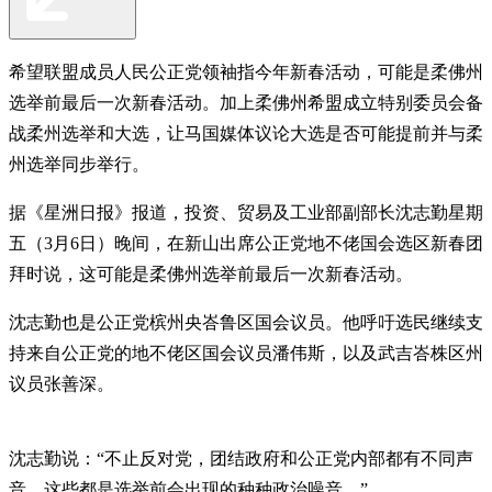
希望联盟成员人民公正党领袖指今年新春活动，可能是柔佛州
选举前最后一次新春活动。加上柔佛州希盟成立特别委员会备
战柔州选举和大选，让马国媒体议论大选是否可能提前并与柔
州选举同步举行。
据《星洲日报》报道，投资、贸易及工业部副部长沈志勤星期
五（3月6日）晚间，在新山出席公正党地不佬国会选区新春团
拜时说，这可能是柔佛州选举前最后一次新春活动。
沈志勤也是公正党槟州央峇鲁区国会议员。他呼吁选民继续支
持来自公正党的地不佬区国会议员潘伟斯，以及武吉峇株区州
议员张善深。
沈志勤说：“不止反对党，团结政府和公正党内部都有不同声
音。这些都是选举前会出现的种种政治噪音。”