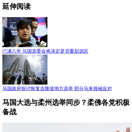
延伸阅读
已满八年 马国选委会将决定是否重划选区
马国政府探讨恢复吉隆坡地方选举 部分马来领袖反对
马国大选与柔州选举同步？柔佛各党积极
备战