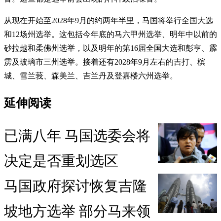
从现在开始至2028年9月的约两年半里，马国将举行全国大选
和12场州选举。这包括今年底的马六甲州选举、明年中以前的
砂拉越和柔佛州选举，以及明年的第16届全国大选和彭亨、霹
雳及玻璃市三州选举。接着还有2028年9月左右的吉打、槟
城、雪兰莪、森美兰、吉兰丹及登嘉楼六州选举。
延伸阅读
已满八年 马国选委会将
决定是否重划选区
马国政府探讨恢复吉隆
坡地方选举 部分马来领