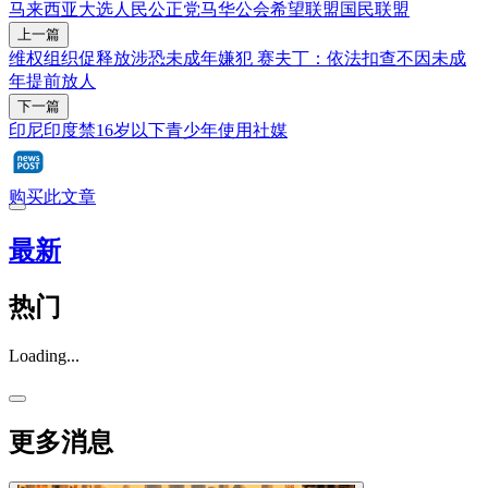
马来西亚大选
人民公正党
马华公会
希望联盟
国民联盟
上一篇
维权组织促释放涉恐未成年嫌犯 赛夫丁：依法扣查不因未成
年提前放人
下一篇
印尼印度禁16岁以下青少年使用社媒
购买此文章
最新
热门
Loading...
更多消息