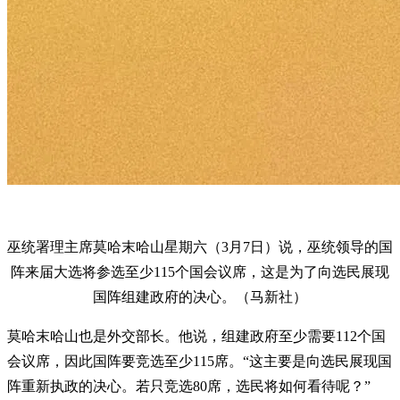
巫统署理主席莫哈末哈山星期六（3月7日）说，巫统领导的国
阵来届大选将参选至少115个国会议席，这是为了向选民展现
国阵组建政府的决心。（马新社）
莫哈末哈山也是外交部长。他说，组建政府至少需要112个国
会议席，因此国阵要竞选至少115席。“这主要是向选民展现国
阵重新执政的决心。若只竞选80席，选民将如何看待呢？”