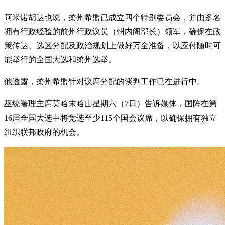
阿米诺胡达也说，柔州希盟已成立四个特别委员会，并由多名
拥有行政经验的前州行政议员（州内阁部长）领军，确保在政
策传达、选区分配及政治规划上做好万全准备，以应付随时可
能举行的全国大选和柔州选举。
他透露，柔州希盟针对议席分配的谈判工作已在进行中。
巫统署理主席莫哈末哈山星期六（7日）告诉媒体，国阵在第
16届全国大选中将竞选至少115个国会议席，以确保拥有独立
组织联邦政府的机会。