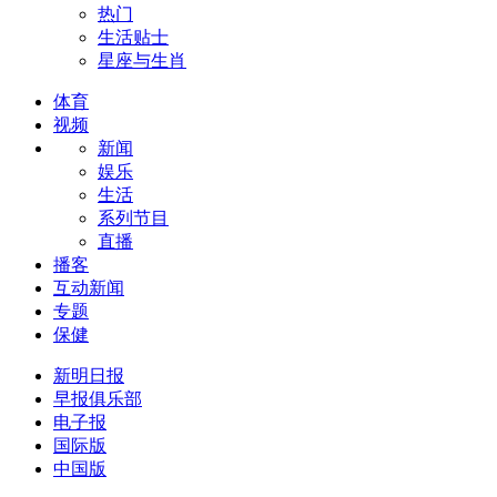
热门
生活贴士
星座与生肖
体育
视频
新闻
娱乐
生活
系列节目
直播
播客
互动新闻
专题
保健
新明日报
早报俱乐部
电子报
国际版
中国版