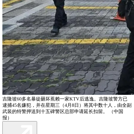
吉隆坡60多名暴徒砸坏蕉赖一家KTV后逃逸。吉隆坡警方已
逮捕45名嫌犯，并在星期三（4月8日）将其中数十人，由全副
武装的特警押送到十五碑警区总部申请延长扣留。 （中国
报）