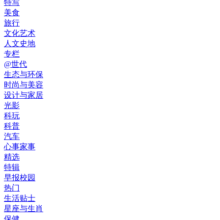
特写
美食
旅行
文化艺术
人文史地
专栏
@世代
生态与环保
时尚与美容
设计与家居
光影
科玩
科普
汽车
心事家事
精选
特辑
早报校园
热门
生活贴士
星座与生肖
保健