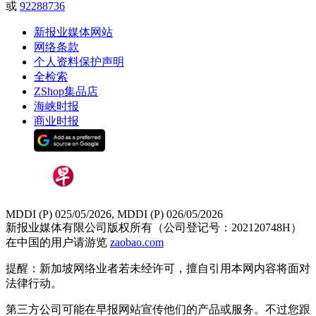
或
92288736
新报业媒体网站
网络条款
个人资料保护声明
全检索
ZShop集品店
海峡时报
商业时报
MDDI (P) 025/05/2026, MDDI (P) 026/05/2026
新报业媒体有限公司版权所有（公司登记号：202120748H）
在中国的用户请游览
zaobao.com
提醒：新加坡网络业者若未经许可，擅自引用本网内容将面对
法律行动。
第三方公司可能在早报网站宣传他们的产品或服务。不过您跟