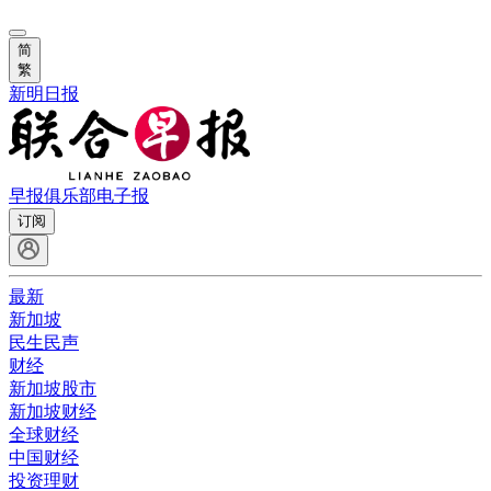
简
繁
新明日报
早报俱乐部
电子报
订阅
最新
新加坡
民生民声
财经
新加坡股市
新加坡财经
全球财经
中国财经
投资理财