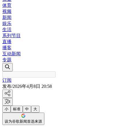
体育
视频
新闻
娱乐
生活
系列节目
直播
播客
互动新闻
专题
订阅
发布
/
2026年4月8日 20:58
小
标准
中
大
设为谷歌新闻首选来源