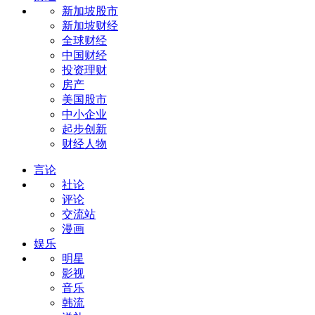
新加坡股市
新加坡财经
全球财经
中国财经
投资理财
房产
美国股市
中小企业
起步创新
财经人物
言论
社论
评论
交流站
漫画
娱乐
明星
影视
音乐
韩流