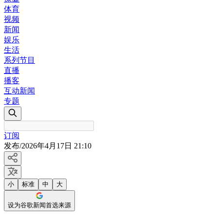
体育
视频
新闻
娱乐
生活
系列节目
直播
播客
互动新闻
专题
订阅
发布
/
2026年4月17日 21:10
小
标准
中
大
设为谷歌新闻首选来源