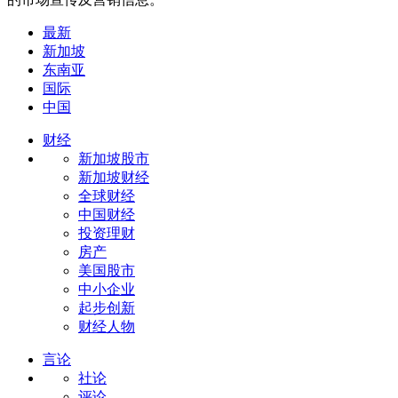
最新
新加坡
东南亚
国际
中国
财经
新加坡股市
新加坡财经
全球财经
中国财经
投资理财
房产
美国股市
中小企业
起步创新
财经人物
言论
社论
评论