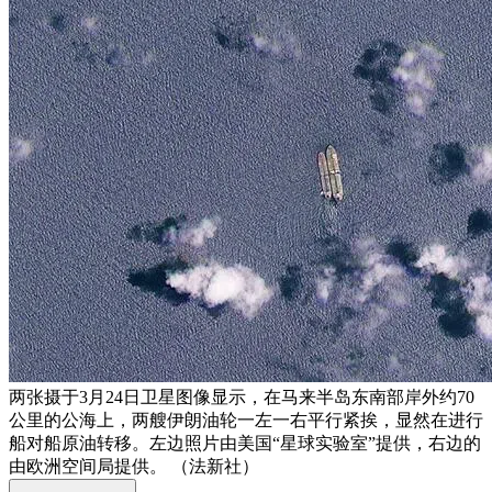
两张摄于3月24日卫星图像显示，在马来半岛东南部岸外约70
公里的公海上，两艘伊朗油轮一左一右平行紧挨，显然在进行
船对船原油转移。左边照片由美国“星球实验室”提供，右边的
由欧洲空间局提供。 （法新社）