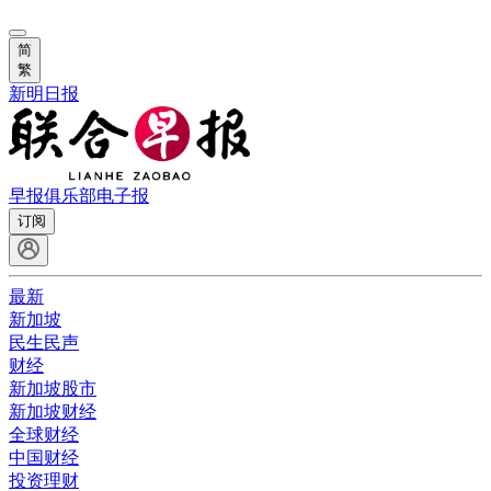
简
繁
新明日报
早报俱乐部
电子报
订阅
最新
新加坡
民生民声
财经
新加坡股市
新加坡财经
全球财经
中国财经
投资理财