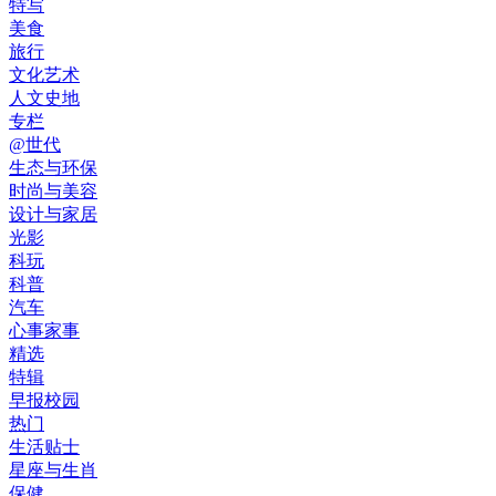
特写
美食
旅行
文化艺术
人文史地
专栏
@世代
生态与环保
时尚与美容
设计与家居
光影
科玩
科普
汽车
心事家事
精选
特辑
早报校园
热门
生活贴士
星座与生肖
保健