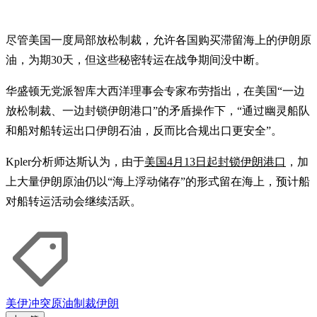
尽管美国一度局部放松制裁，允许各国购买滞留海上的伊朗原
油，为期30天，但这些秘密转运在战争期间没中断。
华盛顿无党派智库大西洋理事会专家布劳指出，在美国“一边
放松制裁、一边封锁伊朗港口”的矛盾操作下，“通过幽灵船队
和船对船转运出口伊朗石油，反而比合规出口更安全”。
Kpler分析师达斯认为，由于
美国4月13日起封锁伊朗港口
，加
上大量伊朗原油仍以“海上浮动储存”的形式留在海上，预计船
对船转运活动会继续活跃。
美伊冲突
原油
制裁
伊朗