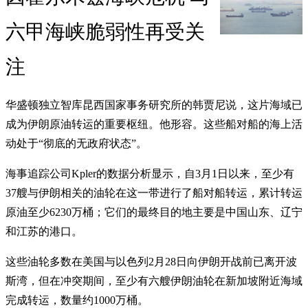
六甲海峡脆弱性再受关
注
华盛顿独立智库昆西国家事务研究所的韩贾尼说，这片海域已
成为伊朗原油转运的重要枢纽。他形容。这些船对船的海上活
动处于“彻底的无政府状态”。
海事追踪公司Kpler的数据分析显示，自3月1日以来，至少有
37艘与伊朗相关的油轮在这一带进行了船对船转运，累计转运
原油至少6230万桶；它们的最终目的地主要是中国山东、辽宁
和江苏的港口。
这些油轮多数在美国与以色列2月28日向伊朗开战前已离开波
斯湾，但在冲突期间，至少有六艘伊朗油轮在新加坡附近海域
完成转运，数量约1000万桶。