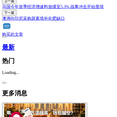
上一篇
马国今年首季经济增速料放缓至5.3% 战事冲击开始显现
下一篇
澳洲向印尼采购尿素填补化肥缺口
购买此文章
最新
热门
Loading...
更多消息