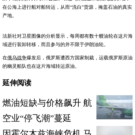
在公海上进行船对船转运，从而“洗白”货源，掩盖石油的真实
产地。
法新社对卫星图像的分析显示，每周都有数十艘油轮在这片海
域进行装卸转移，而且参与的并不限于伊朗油轮。
在
俄乌战争
爆发后，俄罗斯遭西方国家制裁，运载俄罗斯原油
的幽灵船队也在这片海域转运原油。
延伸阅读
燃油短缺与价格飙升 航
空业“停飞潮”蔓延
因霍尔木兹海峡危机 马