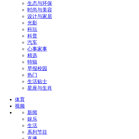
生态与环保
时尚与美容
设计与家居
光影
科玩
科普
汽车
心事家事
精选
特辑
早报校园
热门
生活贴士
星座与生肖
体育
视频
新闻
娱乐
生活
系列节目
直播