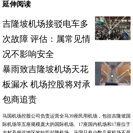
延伸阅读
吉隆坡机场接驳电车多
次故障 评估：属常见情
况不影响安全
暴雨致吉隆坡机场天花
板漏水 机场控股将对承
包商追责
马国机场控股公司负责运营全马39座民用机场，包括吉隆坡国
际机场等五座规模庞大的国际机场、17座国内机场和17座位于
乡村及偏远地区的短距起降机场。马国只有少数几家机场不是