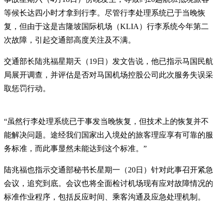
等候长达四小时才拿到行李。尽管行李处理系统已于当晚恢
复，但由于这是吉隆坡国际机场（KLIA）行李系统今年第二
次故障，引起交通部高度关注及不满。
交通部长陆兆福星期天（19日）发文告说，他已指示马国民航
局展开调查，并评估是否对马国机场控股公司此次服务失误采
取惩罚行动。
“虽然行李处理系统已于事发当晚恢复，但技术上的恢复并不
能解决问题。途经我们国家出入境处的旅客理应享有可靠的服
务标准，而此事显然未能达到这个标准。”
陆兆福也指示交通部秘书长星期一（20日）针对此事召开紧急
会议，追究到底。会议也将全面检讨机场现有应对故障情况的
标准作业程序，包括反应时间、乘客沟通及应急处理机制。