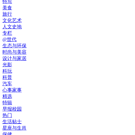
特写
美食
旅行
文化艺术
人文史地
专栏
@世代
生态与环保
时尚与美容
设计与家居
光影
科玩
科普
汽车
心事家事
精选
特辑
早报校园
热门
生活贴士
星座与生肖
保健