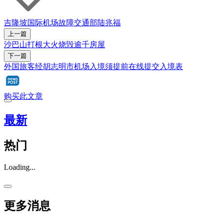
吉隆坡国际机场
故障
交通部
陆兆福
上一篇
沙巴山打根大火烧毁逾千房屋
下一篇
外国旅客经胡志明市机场入境须提前在线提交入境表
购买此文章
最新
热门
Loading...
更多消息