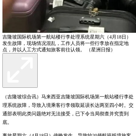
吉隆坡国际机场第一航站楼行李处理系统星期六（4月18日）
发生故障，现场情况混乱，工作人员将一些行李放在指定地
点，并以人工方式通知旅客前往认领。 （星洲日报）
（吉隆坡综合讯）马来西亚吉隆坡国际机场第一航站楼行李处
理系统故障，导致入境乘客行李领取延误长达两至四小时。交
通部表明此类问题绝对无法接受，已下令当局彻查并究责到
底。
事故星期六（4月18日）傍晚发生，导致约20趟航班抵境旅客