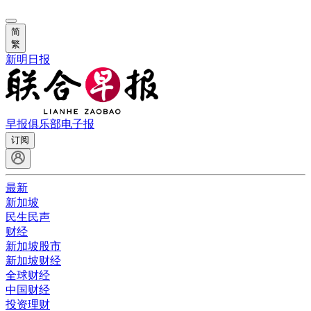
简
繁
新明日报
早报俱乐部
电子报
订阅
最新
新加坡
民生民声
财经
新加坡股市
新加坡财经
全球财经
中国财经
投资理财