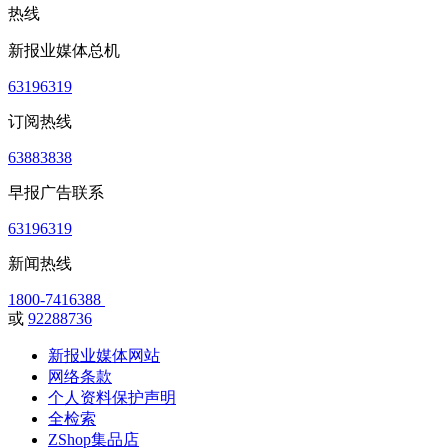
热线
新报业媒体总机
63196319
订阅热线
63883838
早报广告联系
63196319
新闻热线
1800-7416388
或
92288736
新报业媒体网站
网络条款
个人资料保护声明
全检索
ZShop集品店