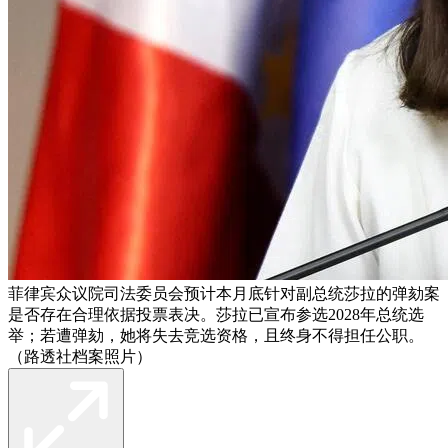
菲律宾众议院司法委员会预计本月底针对副总统莎拉的弹劾案
是否存在合理依据投票表决。莎拉已宣布参选2028年总统选
举；若遭弹劾，她将失去竞选资格，且终身不得担任公职。
（路透社档案照片）