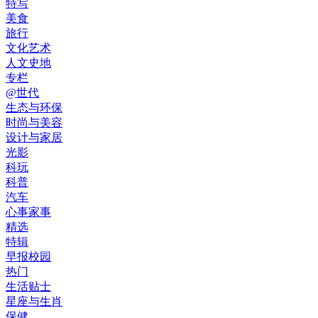
特写
美食
旅行
文化艺术
人文史地
专栏
@世代
生态与环保
时尚与美容
设计与家居
光影
科玩
科普
汽车
心事家事
精选
特辑
早报校园
热门
生活贴士
星座与生肖
保健