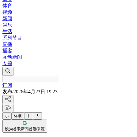
体育
视频
新闻
娱乐
生活
系列节目
直播
播客
互动新闻
专题
订阅
发布
/
2026年4月23日 19:23
小
标准
中
大
设为谷歌新闻首选来源