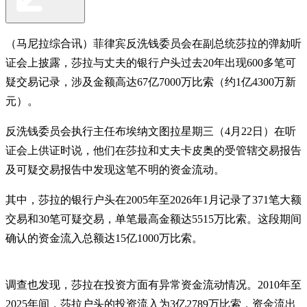
（马尼拉综合讯）菲律宾反洗钱委员会在副总统莎拉的弹劾听
证会上披露，莎拉与丈夫的银行户头过去20年出现600多笔可
疑交易记录，涉及金额高达67亿7000万比索（约1亿4300万新
元）。
反洗钱委员会执行主任布埃纳文图拉星期三（4月22日）在听
证会上供证时说，他们在莎拉和丈夫卡皮奥的受管辖交易报告
及可疑交易报告中发现这笔不明的资金流动。
其中，莎拉的银行户头在2005年至2026年1月记录了371笔大额
交易和30笔可疑交易，单笔最高金额达5515万比索。这段期间
确认的资金流入总额达15亿1000万比索。
调查也发现，莎拉在投资方面有异常资金流动情况。2010年至
2025年间，莎拉户头的投资流入为3亿2789万比索，资金流出