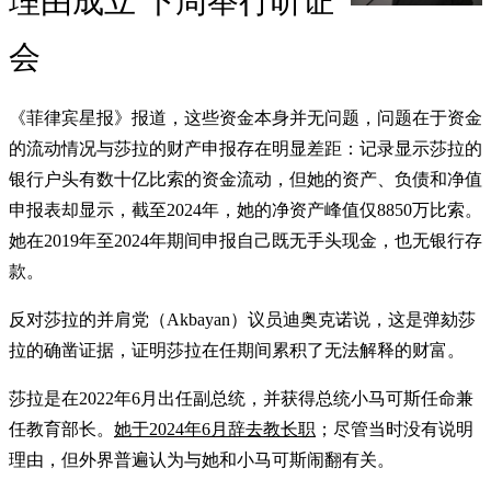
理由成立 下周举行听证
会
《菲律宾星报》报道，这些资金本身并无问题，问题在于资金
的流动情况与莎拉的财产申报存在明显差距：记录显示莎拉的
银行户头有数十亿比索的资金流动，但她的资产、负债和净值
申报表却显示，截至2024年，她的净资产峰值仅8850万比索。
她在2019年至2024年期间申报自己既无手头现金，也无银行存
款。
反对莎拉的并肩党（Akbayan）议员迪奥克诺说，这是弹劾莎
拉的确凿证据，证明莎拉在任期间累积了无法解释的财富。
莎拉是在2022年6月出任副总统，并获得总统小马可斯任命兼
任教育部长。
她于2024年6月辞去教长职
；尽管当时没有说明
理由，但外界普遍认为与她和小马可斯闹翻有关。