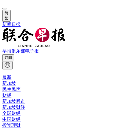
简
繁
新明日报
早报俱乐部
电子报
订阅
最新
新加坡
民生民声
财经
新加坡股市
新加坡财经
全球财经
中国财经
投资理财