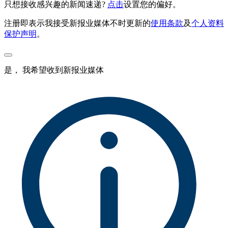
只想接收感兴趣的新闻速递?
点击
设置您的偏好。
注册即表示我接受新报业媒体不时更新的
使用条款
及
个人资料
保护声明
。
是， 我希望收到新报业媒体