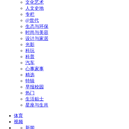
文化艺术
人文史地
专栏
@世代
生态与环保
时尚与美容
设计与家居
光影
科玩
科普
汽车
心事家事
精选
特辑
早报校园
热门
生活贴士
星座与生肖
体育
视频
新闻