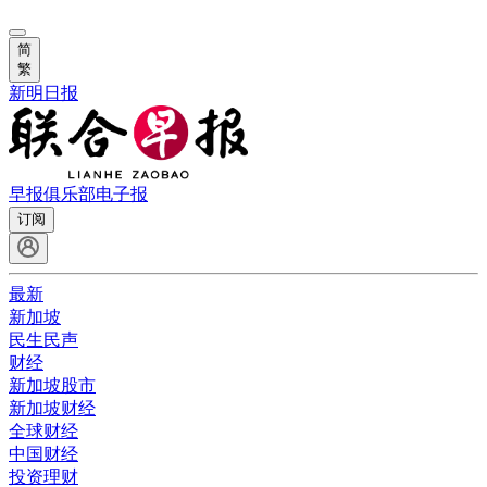
简
繁
新明日报
早报俱乐部
电子报
订阅
最新
新加坡
民生民声
财经
新加坡股市
新加坡财经
全球财经
中国财经
投资理财