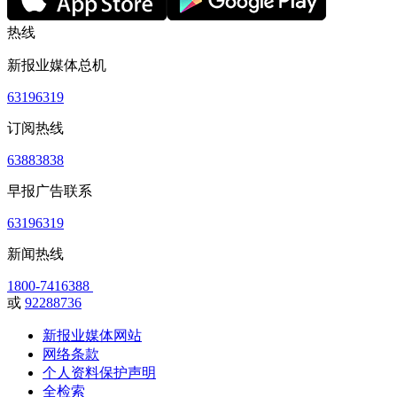
热线
新报业媒体总机
63196319
订阅热线
63883838
早报广告联系
63196319
新闻热线
1800-7416388
或
92288736
新报业媒体网站
网络条款
个人资料保护声明
全检索