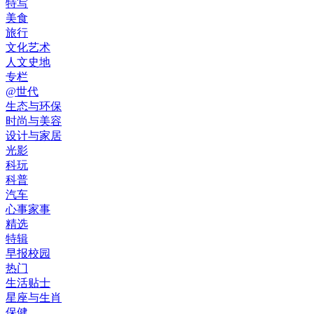
特写
美食
旅行
文化艺术
人文史地
专栏
@世代
生态与环保
时尚与美容
设计与家居
光影
科玩
科普
汽车
心事家事
精选
特辑
早报校园
热门
生活贴士
星座与生肖
保健