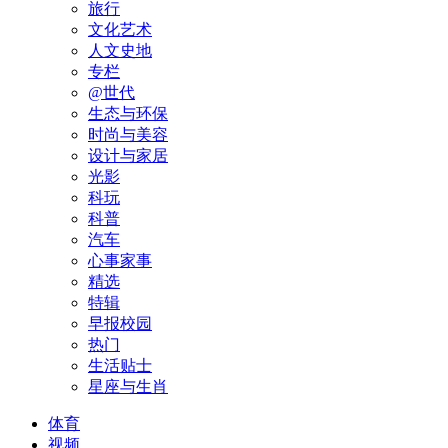
旅行
文化艺术
人文史地
专栏
@世代
生态与环保
时尚与美容
设计与家居
光影
科玩
科普
汽车
心事家事
精选
特辑
早报校园
热门
生活贴士
星座与生肖
体育
视频