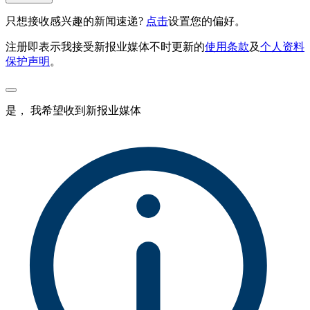
只想接收感兴趣的新闻速递?
点击
设置您的偏好。
注册即表示我接受新报业媒体不时更新的
使用条款
及
个人资料
保护声明
。
是， 我希望收到新报业媒体