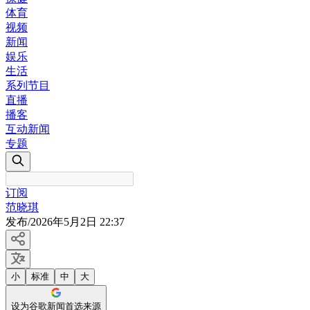
体育
视频
新闻
娱乐
生活
系列节目
直播
播客
互动新闻
专题
订阅
范晓琪
发布
/
2026年5月2日 22:37
小
标准
中
大
设为谷歌新闻首选来源