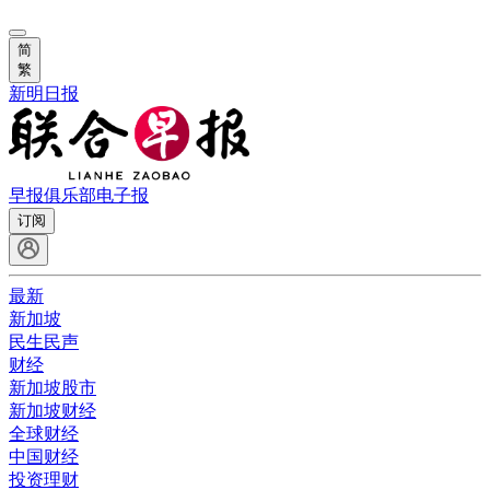
简
繁
新明日报
早报俱乐部
电子报
订阅
最新
新加坡
民生民声
财经
新加坡股市
新加坡财经
全球财经
中国财经
投资理财