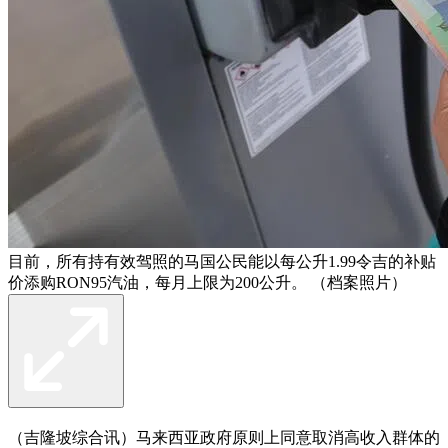
目前，所有持有效驾照的马国公民能以每公升1.99令吉的补贴
价添购RON95汽油，每月上限为200公升。 （档案照片）
（吉隆坡综合讯）马来西亚政府原则上同意取消高收入群体的