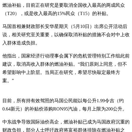
燃油补贴，目前正在研究是要取消全国收入最高的两成民众
（T20），或是收入最高的15%民众（T15）的补贴。
马国首相兼财政部长安华星期天（5月10日）出席公开活动后
说，相关研究至关重要，以确保取消补贴的措施不会对中上收
入群体造成负担。
他指出，国家经济行动理事会属下的危机管理特别工作组此前
建议，取消高收入群体的燃油补贴。“我们原则上同意，但不
希望影响中上阶层。当局正在研究，希望尽快敲定最终方
案。”
目前，所有持有效驾照的马国公民能以每公升1.99令吉（约
0.64新元）的补贴价添购RON95汽油，每月上限为200公升。
中东战争导致国际油价高企，燃油补贴已成为马国政府沉重的
财政负担，部分人士呼吁政府将富裕群体排除在燃油补贴之