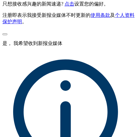
只想接收感兴趣的新闻速递?
点击
设置您的偏好。
注册即表示我接受新报业媒体不时更新的
使用条款
及
个人资料
保护声明
。
是， 我希望收到新报业媒体