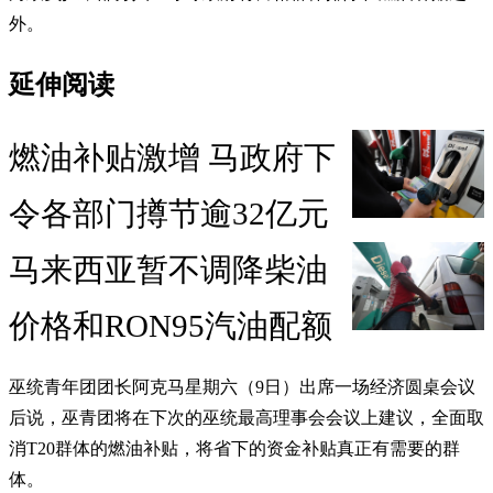
外。
延伸阅读
燃油补贴激增 马政府下
令各部门撙节逾32亿元
马来西亚暂不调降柴油
价格和RON95汽油配额
巫统青年团团长阿克马星期六（9日）出席一场经济圆桌会议
后说，巫青团将在下次的巫统最高理事会会议上建议，全面取
消T20群体的燃油补贴，将省下的资金补贴真正有需要的群
体。