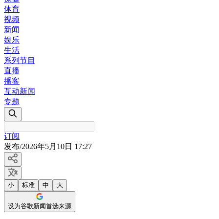
体育
视频
新闻
娱乐
生活
系列节目
直播
播客
互动新闻
专题
订阅
发布
/
2026年5月10日 17:27
小
标准
中
大
设为谷歌新闻首选来源