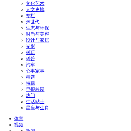
文化艺术
人文史地
专栏
@世代
生态与环保
时尚与美容
设计与家居
光影
科玩
科普
汽车
心事家事
精选
特辑
早报校园
热门
生活贴士
星座与生肖
体育
视频
新闻