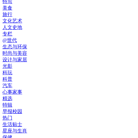
特写
美食
旅行
文化艺术
人文史地
专栏
@世代
生态与环保
时尚与美容
设计与家居
光影
科玩
科普
汽车
心事家事
精选
特辑
早报校园
热门
生活贴士
星座与生肖
保健