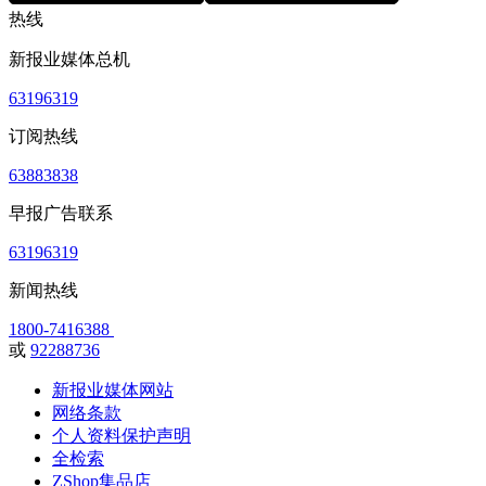
热线
新报业媒体总机
63196319
订阅热线
63883838
早报广告联系
63196319
新闻热线
1800-7416388
或
92288736
新报业媒体网站
网络条款
个人资料保护声明
全检索
ZShop集品店