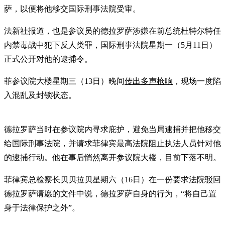
萨，以便将他移交国际刑事法院受审。
法新社报道，也是参议员的德拉罗萨涉嫌在前总统杜特尔特任
内禁毒战中犯下反人类罪，国际刑事法院星期一（5月11日）
正式公开对他的逮捕令。
菲参议院大楼星期三（13日）晚间
传出多声枪响
，现场一度陷
入混乱及封锁状态。
德拉罗萨当时在参议院内寻求庇护，避免当局逮捕并把他移交
给国际刑事法院，并请求菲律宾最高法院阻止执法人员针对他
的逮捕行动。他在事后悄然离开参议院大楼，目前下落不明。
菲律宾总检察长贝贝拉贝星期六（16日）在一份要求法院驳回
德拉罗萨请愿的文件中说，德拉罗萨自身的行为，“将自己置
身于法律保护之外”。