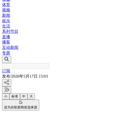
体育
视频
新闻
娱乐
生活
系列节目
直播
播客
互动新闻
专题
订阅
发布
/
2026年5月17日 15:03
小
标准
中
大
设为谷歌新闻首选来源