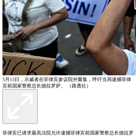
5月13日，示威者在菲律宾参议院外聚集，呼吁当局逮捕菲律
宾前国家警察总长德拉罗萨。 （路透社）
菲律宾已请求最高法院允许逮捕菲律宾前国家警察总长德拉罗