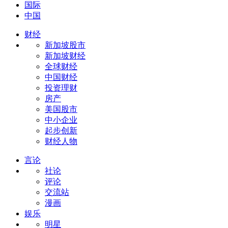
国际
中国
财经
新加坡股市
新加坡财经
全球财经
中国财经
投资理财
房产
美国股市
中小企业
起步创新
财经人物
言论
社论
评论
交流站
漫画
娱乐
明星