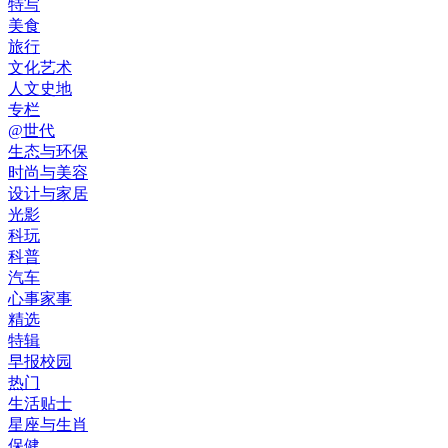
特写
美食
旅行
文化艺术
人文史地
专栏
@世代
生态与环保
时尚与美容
设计与家居
光影
科玩
科普
汽车
心事家事
精选
特辑
早报校园
热门
生活贴士
星座与生肖
保健