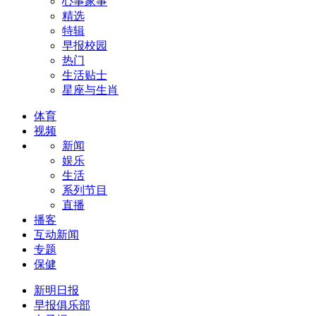
心事家事
精选
特辑
早报校园
热门
生活贴士
星座与生肖
体育
视频
新闻
娱乐
生活
系列节目
直播
播客
互动新闻
专题
保健
新明日报
早报俱乐部