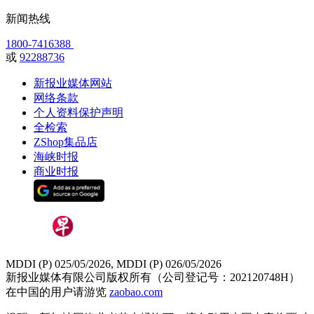
新闻热线
1800-7416388
或
92288736
新报业媒体网站
网络条款
个人资料保护声明
全检索
ZShop集品店
海峡时报
商业时报
MDDI (P) 025/05/2026, MDDI (P) 026/05/2026
新报业媒体有限公司版权所有（公司登记号：202120748H）
在中国的用户请游览
zaobao.com