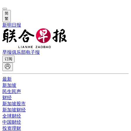
简
繁
新明日报
早报俱乐部
电子报
订阅
最新
新加坡
民生民声
财经
新加坡股市
新加坡财经
全球财经
中国财经
投资理财