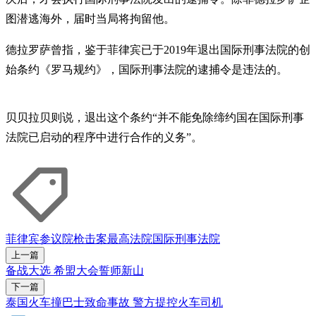
图潜逃海外，届时当局将拘留他。
德拉罗萨曾指，鉴于菲律宾已于2019年退出国际刑事法院的创
始条约《罗马规约》，国际刑事法院的逮捕令是违法的。
贝贝拉贝则说，退出这个条约“并不能免除缔约国在国际刑事
法院已启动的程序中进行合作的义务”。
菲律宾
参议院
枪击案
最高法院
国际刑事法院
上一篇
备战大选 希盟大会誓师新山
下一篇
泰国火车撞巴士致命事故 警方提控火车司机