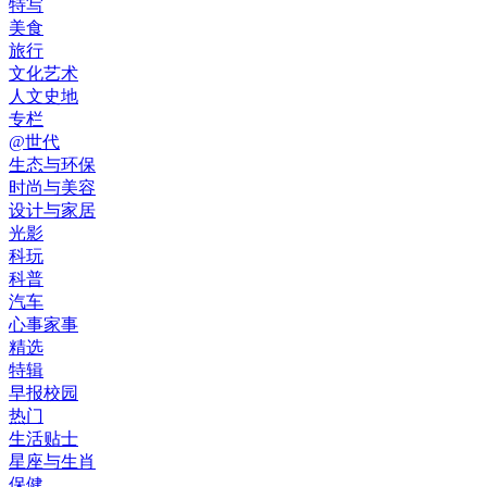
特写
美食
旅行
文化艺术
人文史地
专栏
@世代
生态与环保
时尚与美容
设计与家居
光影
科玩
科普
汽车
心事家事
精选
特辑
早报校园
热门
生活贴士
星座与生肖
保健