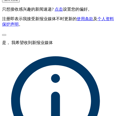
只想接收感兴趣的新闻速递?
点击
设置您的偏好。
注册即表示我接受新报业媒体不时更新的
使用条款
及
个人资料
保护声明
。
是， 我希望收到新报业媒体