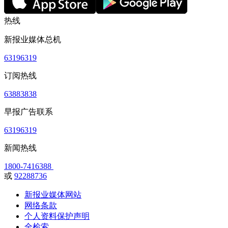
热线
新报业媒体总机
63196319
订阅热线
63883838
早报广告联系
63196319
新闻热线
1800-7416388
或
92288736
新报业媒体网站
网络条款
个人资料保护声明
全检索