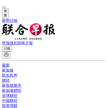
简
繁
新明日报
早报俱乐部
电子报
订阅
最新
新加坡
民生民声
财经
新加坡股市
新加坡财经
全球财经
中国财经
投资理财