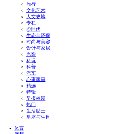
旅行
文化艺术
人文史地
专栏
@世代
生态与环保
时尚与美容
设计与家居
光影
科玩
科普
汽车
心事家事
精选
特辑
早报校园
热门
生活贴士
星座与生肖
体育