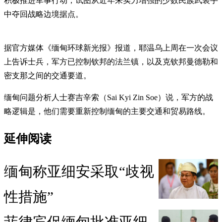
积极推进军事行动，试图从近年来实力增强的少数民族武装手
中夺回战略边境据点。
据官方媒体《缅甸环球新光报》报道，耶温乌上周在一次会议
上告诉士兵，军方已控制钦邦的法兰镇，以及克钦邦曼德勒和
密支那之间的交通要道。
缅甸问题分析人士赛吉辛索（Sai Kyi Zin Soe）说，军方的战
略逻辑是，他们需要重新控制缅甸的主要交通和贸易路线。
延伸阅读
缅甸称亚细安采取“歧视
性措施”