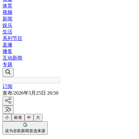
体育
视频
新闻
娱乐
生活
系列节目
直播
播客
互动新闻
专题
订阅
发布
/
2026年5月25日 20:50
小
标准
中
大
设为谷歌新闻首选来源