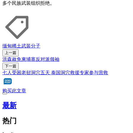
多个民族武装组织拒绝。
缅甸
稀土
武装分子
上一篇
洪森赦免柬埔寨反对派领袖
下一篇
七人受困老挝洞穴五天 泰国洞穴救援专家参与营救
购买此文章
最新
热门