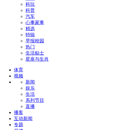
科玩
科普
汽车
心事家事
精选
特辑
早报校园
热门
生活贴士
星座与生肖
体育
视频
新闻
娱乐
生活
系列节目
直播
播客
互动新闻
专题