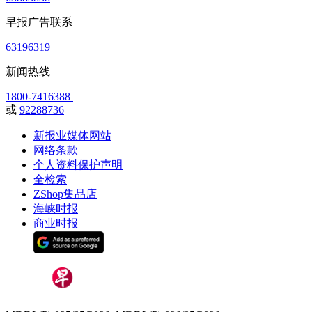
早报广告联系
63196319
新闻热线
1800-7416388
或
92288736
新报业媒体网站
网络条款
个人资料保护声明
全检索
ZShop集品店
海峡时报
商业时报