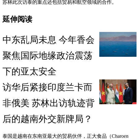
苏林此次访泰的重点还包括贸易和航空领域的合作。
延伸阅读
中东乱局未息 今年香会
聚焦国际地缘政治震荡
下的亚太安全
访华后紧接印度兰卡而
非俄美 苏林出访轨迹背
后的越南外交新牌局？
泰国是越南在东南亚最大的贸易伙伴，正大​​食品（Charoen