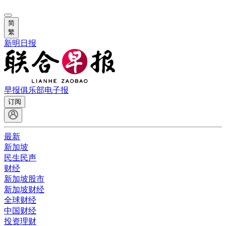
简
繁
新明日报
早报俱乐部
电子报
订阅
最新
新加坡
民生民声
财经
新加坡股市
新加坡财经
全球财经
中国财经
投资理财