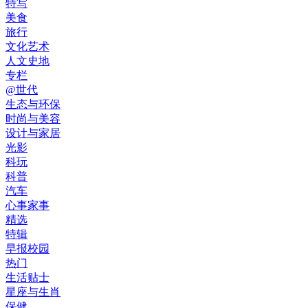
特写
美食
旅行
文化艺术
人文史地
专栏
@世代
生态与环保
时尚与美容
设计与家居
光影
科玩
科普
汽车
心事家事
精选
特辑
早报校园
热门
生活贴士
星座与生肖
保健