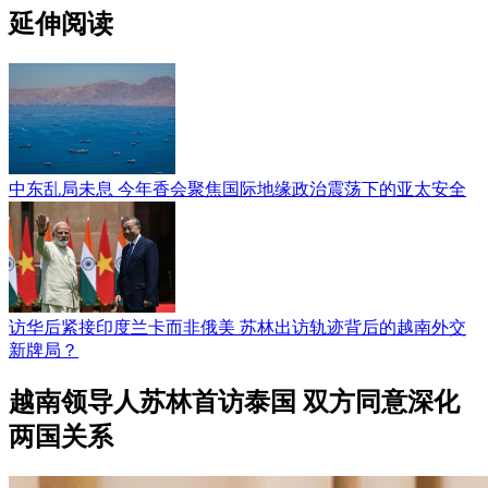
延伸阅读
中东乱局未息 今年香会聚焦国际地缘政治震荡下的亚太安全
访华后紧接印度兰卡而非俄美 苏林出访轨迹背后的越南外交
新牌局？
越南领导人苏林首访泰国 双方同意深化
两国关系