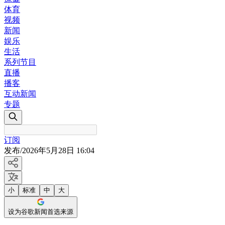
体育
视频
新闻
娱乐
生活
系列节目
直播
播客
互动新闻
专题
订阅
发布
/
2026年5月28日 16:04
小
标准
中
大
设为谷歌新闻首选来源