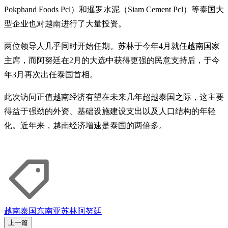
Pokphand Foods Pcl）和暹罗水泥（Siam Cement Pcl）等泰国大
型企业也对越南进行了大量投资。
两位领导人几乎同时开始任期。苏林于今年4月就任越南国家
主席，而阿努廷在2月的大选中获得更强的民意支持后，于今
年3月再次出任泰国首相。
此次访问正值越南经济有望在未来几年超越泰国之际，这主要
得益于强劲的外资、基础设施建设支出以及人口结构的年轻
化。近年来，越南经济增速是泰国的两倍多。
越南
泰国
东南亚
苏林
阿努廷
上一篇