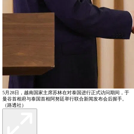
5月28日，越南国家主席苏林在对泰国进行正式访问期间，于
曼谷首相府与泰国首相阿努廷举行联合新闻发布会后握手。
（路透社）