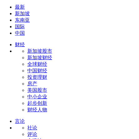
最新
新加坡
东南亚
国际
中国
财经
新加坡股市
新加坡财经
全球财经
中国财经
投资理财
房产
美国股市
中小企业
起步创新
财经人物
言论
社论
评论