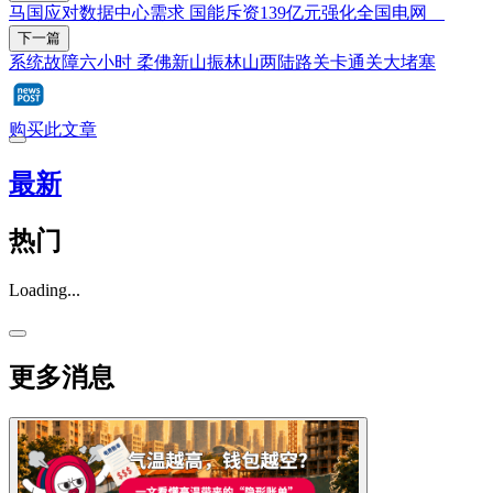
马国应对数据中心需求 国能斥资139亿元强化全国电网
下一篇
系统故障六小时 柔佛新山振林山两陆路关卡通关大堵塞
购买此文章
最新
热门
Loading...
更多消息