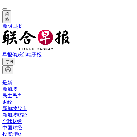
简
繁
新明日报
早报俱乐部
电子报
订阅
最新
新加坡
民生民声
财经
新加坡股市
新加坡财经
全球财经
中国财经
投资理财