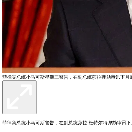
菲律宾总统小马可斯星期三警告，在副总统莎拉弹劾审讯下月
菲律宾总统小马可斯警告，在副总统莎拉·杜特尔特弹劾审讯