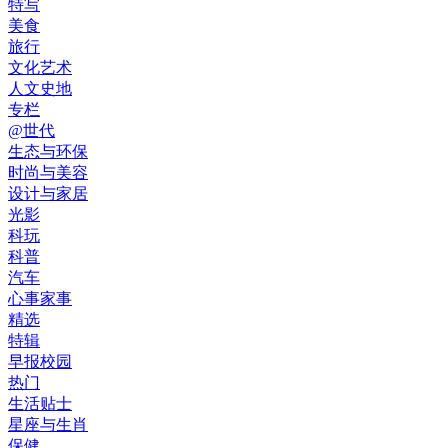
特写
美食
旅行
文化艺术
人文史地
专栏
@世代
生态与环保
时尚与美容
设计与家居
光影
科玩
科普
汽车
心事家事
精选
特辑
早报校园
热门
生活贴士
星座与生肖
保健