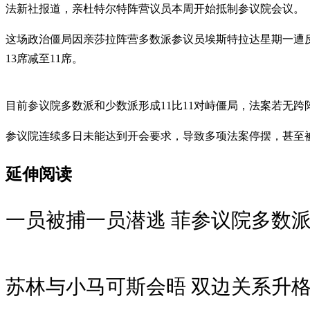
法新社报道，亲杜特尔特阵营议员本周开始抵制参议院会议。
这场政治僵局因亲莎拉阵营多数派参议员埃斯特拉达星期一遭
13席减至11席。
目前参议院多数派和少数派形成11比11对峙僵局，法案若无
参议院连续多日未能达到开会要求，导致多项法案停摆，甚至
延伸阅读
一员被捕一员潜逃 菲参议院多数
苏林与小马可斯会晤 双边关系升格