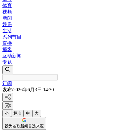
体育
视频
新闻
娱乐
生活
系列节目
直播
播客
互动新闻
专题
订阅
发布
/
2026年6月3日 14:30
小
标准
中
大
设为谷歌新闻首选来源