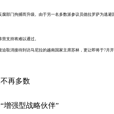
反腐部门拘捕而升级。由于另一名多数派参议员德拉罗萨为逃避
跨阵营支持将难以通过。
被迫取消接待到访马尼拉的越南国家主席苏林，更让即将于7月
派不再多数
“增强型战略伙伴”